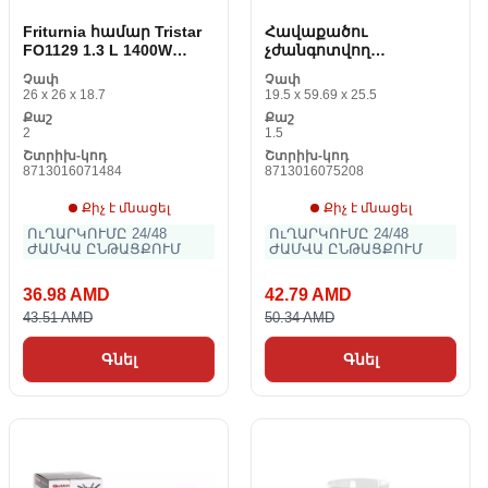
Friturnia համար Tristar
Հավաքածու
FO1129 1.3 L 1400W
չժանգոտվող
Nerzhage պողպատը
պողպատից Princess
Չափ
Չափ
172880
26 x 26 x 18.7
19.5 x 59.69 x 25.5
Քաշ
Քաշ
2
1.5
Շտրիխ-կոդ
Շտրիխ-կոդ
8713016071484
8713016075208
Քիչ է մնացել
Քիչ է մնացել
ՈւՂԱՐԿՈՒՄԸ 24/48
ՈւՂԱՐԿՈՒՄԸ 24/48
ԺԱՄՎԱ ԸՆԹԱՑՔՈՒՄ
ԺԱՄՎԱ ԸՆԹԱՑՔՈՒՄ
36.98 AMD
42.79 AMD
43.51 AMD
50.34 AMD
Գնել
Գնել