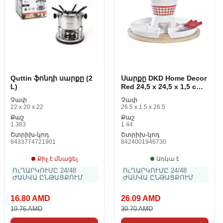
Quttin ֆոնդի սարքը (2
Սարքը DKD Home Decor
L)
Red 24,5 x 24,5 x 1,5 cm
(10 ppps)
Չափ
Չափ
22 x 20 x 22
26.5 x 1.5 x 26.5
Քաշ
Քաշ
1.383
1.44
Շտրիխ-կոդ
Շտրիխ-կոդ
8433774721901
8424001946730
Քիչ է մնացել
Առկա է
ՈւՂԱՐԿՈՒՄԸ 24/48
ՈւՂԱՐԿՈՒՄԸ 24/48
ԺԱՄՎԱ ԸՆԹԱՑՔՈՒՄ
ԺԱՄՎԱ ԸՆԹԱՑՔՈՒՄ
16.80 AMD
26.09 AMD
19.76 AMD
30.70 AMD