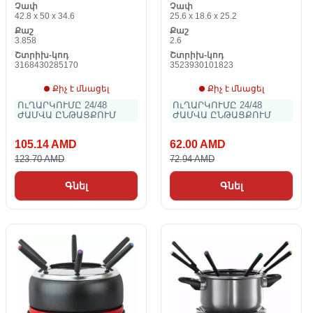
Չափ
Չափ
42.8 x 50 x 34.6
25.6 x 18.6 x 25.2
Քաշ
Քաշ
3.858
2.6
Շտրիխ-կոդ
Շտրիխ-կոդ
3168430285170
3523930101823
Քիչ է մնացել
Քիչ է մնացել
ՈւՂԱՐԿՈՒՄԸ 24/48
ՈւՂԱՐԿՈՒՄԸ 24/48
ԺԱՄՎԱ ԸՆԹԱՑՔՈՒՄ
ԺԱՄՎԱ ԸՆԹԱՑՔՈՒՄ
105.14 AMD
62.00 AMD
123.70 AMD
72.94 AMD
Գնել
Գնել