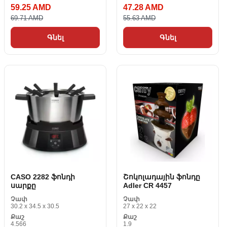
59.25 AMD
47.28 AMD
69.71 AMD
55.63 AMD
Գնել
Գնել
CASO 2282 ֆոնդի
Շոկոլադային ֆոնդը
սարքը
Adler CR 4457
Չափ
Չափ
30.2 x 34.5 x 30.5
27 x 22 x 22
Քաշ
Քաշ
4.566
1.9