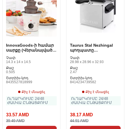
InnovaGoods-ի համար
Taurus Stal Nezhingal
սարքը (Վերանայված
պողպատը
A)
(Վերանայված A)
Չափ
Չափ
14.3 x 14 x 14.5
28.98 x 28.96 x 32.93
Քաշ
Քաշ
0.505
2.47
Շտրիխ-կոդ
Շտրիխ-կոդ
8435527818999
8414234739582
Քիչ է մնացել
Քիչ է մնացել
ՈւՂԱՐԿՈՒՄԸ 24/48
ՈւՂԱՐԿՈՒՄԸ 24/48
ԺԱՄՎԱ ԸՆԹԱՑՔՈՒՄ
ԺԱՄՎԱ ԸՆԹԱՑՔՈՒՄ
33.57 AMD
38.17 AMD
39.49 AMD
44.91 AMD