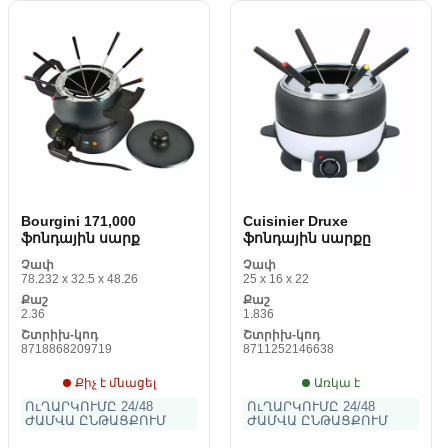
Bourgini 171,000
Cuisinier Druxe
ֆոնդային սարք
ֆոնդային սարքը
Չափ
Չափ
78.232 x 32.5 x 48.26
25 x 16 x 22
Քաշ
Քաշ
2.36
1.836
Շտրիխ-կոդ
Շտրիխ-կոդ
8718868209719
8711252146638
Քիչ է մնացել
Առկա է
ՈւՂԱՐԿՈՒՄԸ 24/48
ՈւՂԱՐԿՈՒՄԸ 24/48
ԺԱՄՎԱ ԸՆԹԱՑՔՈՒՄ
ԺԱՄՎԱ ԸՆԹԱՑՔՈՒՄ