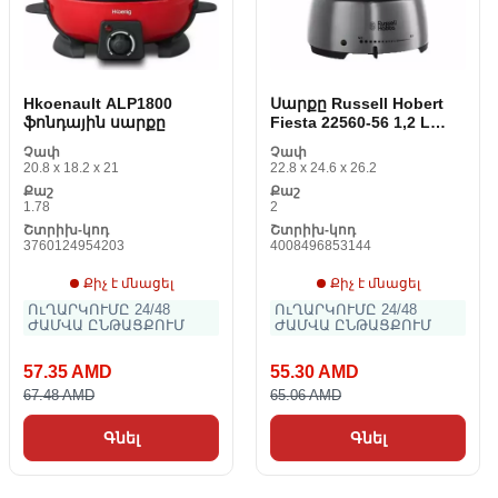
Hkoenault ALP1800
Սարքը Russell Hobert
ֆոնդային սարքը
Fiesta 22560-56 1,2 L
1200 W
Չափ
Չափ
20.8 x 18.2 x 21
22.8 x 24.6 x 26.2
Քաշ
Քաշ
1.78
2
Շտրիխ-կոդ
Շտրիխ-կոդ
3760124954203
4008496853144
Քիչ է մնացել
Քիչ է մնացել
ՈւՂԱՐԿՈՒՄԸ 24/48
ՈւՂԱՐԿՈՒՄԸ 24/48
ԺԱՄՎԱ ԸՆԹԱՑՔՈՒՄ
ԺԱՄՎԱ ԸՆԹԱՑՔՈՒՄ
57.35 AMD
55.30 AMD
67.48 AMD
65.06 AMD
Գնել
Գնել