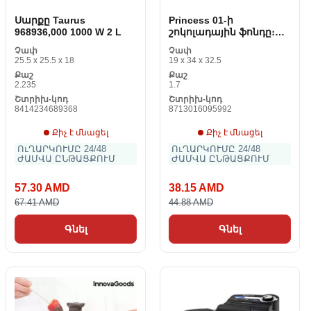
Սարքը Taurus
Princess 01-ի
968936,000 1000 W 2 L
շոկոլադային ֆոնդը։
292998. 01. 001
Չափ
Չափ
25.5 x 25.5 x 18
19 x 34 x 32.5
Քաշ
Քաշ
2.235
1.7
Շտրիխ-կոդ
Շտրիխ-կոդ
8414234689368
8713016095992
Քիչ է մնացել
Քիչ է մնացել
ՈւՂԱՐԿՈՒՄԸ 24/48
ՈւՂԱՐԿՈՒՄԸ 24/48
ԺԱՄՎԱ ԸՆԹԱՑՔՈՒՄ
ԺԱՄՎԱ ԸՆԹԱՑՔՈՒՄ
57.30 AMD
38.15 AMD
67.41 AMD
44.88 AMD
Գնել
Գնել