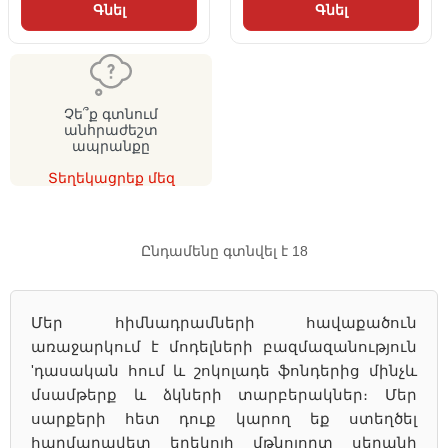
Գնել
Գնել
Չե՞ք գտնում
անհրաժեշտ
ապրանքը
Տեղեկացրեք մեզ
Ընդամենը գտնվել է 18
Մեր հիմնադրամների հավաքածուն
առաջարկում է մոդելների բազմազանություն
'դասական հում և շոկոլադե ֆոնդերից մինչև
մսամթերք և ձկների տարբերակներ։ Մեր
սարքերի հետ դուք կարող եք ստեղծել
հարմարավետ երեկոյի մթնոլորտ սեղանի