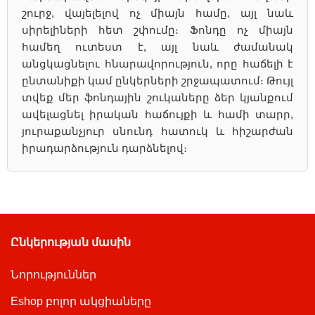
շուրջ, վայելելով ոչ միայն համը, այլ նաև
սիրելիների հետ շփումը։ Ֆոնդը ոչ միայն
համեղ ուտեստ է, այլ նաև ժամանակ
անցկացնելու հնարավորություն, որը հաճելի է
ընտանիքի կամ ընկերների շրջապատում։ Թույլ
տվեք մեր ֆոնդային շուկաները ձեր կյանքում
ավելացնել իրական հաճույքի և համի տարր,
յուրաքանչյուր սնունդ հատուկ և հիշարժան
իրադարձություն դարձնելով։
Ընկերության մասին
Նորություններ
Eshop բոլոր ակցիաները