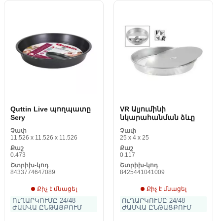
Quttin Live պողպատը
VR Ալյումինի
Sery
նկարահանման ձևը
Չափ
Չափ
11.526 x 11.526 x 11.526
25 x 4 x 25
Քաշ
Քաշ
0.473
0.117
Շտրիխ-կոդ
Շտրիխ-կոդ
8433774647089
8425441041009
Քիչ է մնացել
Քիչ է մնացել
ՈւՂԱՐԿՈՒՄԸ 24/48
ՈւՂԱՐԿՈՒՄԸ 24/48
ԺԱՄՎԱ ԸՆԹԱՑՔՈՒՄ
ԺԱՄՎԱ ԸՆԹԱՑՔՈՒՄ