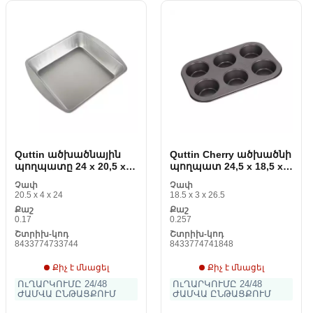
Quttin ածխածնային
Quttin Cherry ածխածնի
պողպատը 24 x 20,5 x 4
պողպատ 24,5 x 18,5 x 3
cm
cm 6
Չափ
Չափ
20.5 x 4 x 24
18.5 x 3 x 26.5
Քաշ
Քաշ
0.17
0.257
Շտրիխ-կոդ
Շտրիխ-կոդ
8433774733744
8433774741848
Քիչ է մնացել
Քիչ է մնացել
ՈւՂԱՐԿՈՒՄԸ 24/48
ՈւՂԱՐԿՈՒՄԸ 24/48
ԺԱՄՎԱ ԸՆԹԱՑՔՈՒՄ
ԺԱՄՎԱ ԸՆԹԱՑՔՈՒՄ