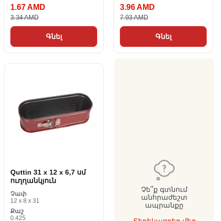
1.67 AMD
3.96 AMD
3.34 AMD
7.93 AMD
Գնել
Գնել
Quttin 31 x 12 x 6,7 սմ
ուղղանկյուն
Չե՞ք գտնում
Չափ
անհրաժեշտ
12 x 8 x 31
ապրանքը
Քաշ
0.425