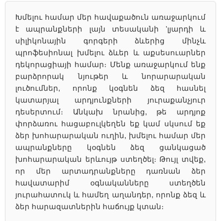
Խմելու համար մեր հավաքածուն առաջարկում
է ապրանքների լայն տեսականի 'լյարդի և
սիլիկոնային գորգերի ձևերից մինչև
պրոֆեսիոնալ խմելու ձևեր և աքսեսուարներ
դեկորացիայի համար։ Մենք առաջարկում ենք
բարձրորակ նյութեր և նորարարական
լուծումներ, որոնք կօգնեն ձեզ հասնել
կատարյալ արդյունքների յուրաքանչյուր
դեսերտում։ Անկախ նրանից, թե արդյոք
փորձառու հացաբուլկեղեն եք կամ սկսում եք
ձեր խոհարարական ուղին, խմելու համար մեր
ապրանքները կօգնեն ձեզ ցանկացած
խոհարարական երևույթ ստեղծել։ Թույլ տվեք,
որ մեր արտադրանքները դառնան ձեր
հավատարիմ օգնականները ստեղծեն
յուրահատուկ և համեղ աղանդեր, որոնք ձեզ և
ձեր հարազատներին հաճույք կտան։