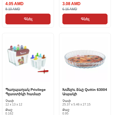
4.05 AMD
3.08 AMD
8.10 AMD
6.16 AMD
Գնել
Գնել
Պաղպաղակ Privilege
Խմելու ձևը Quttin 63004
Պլաստիկի համար
Ապակի
Չափ
Չափ
12 x 13 x 12
25.37 x 5.46 x 27.15
Քաշ
Քաշ
0.162
0.95