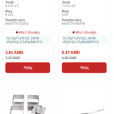
Չափ
Չափ
9 x 37 x 5
7 x 4 x 14
Քաշ
Քաշ
0.121
0.04
Շտրիխ-կոդ
Շտրիխ-կոդ
8433774731542
8433774740704
Քիչ է մնացել
Քիչ է մնացել
ՈւՂԱՐԿՈՒՄԸ 24/48
ՈւՂԱՐԿՈՒՄԸ 24/48
ԺԱՄՎԱ ԸՆԹԱՑՔՈՒՄ
ԺԱՄՎԱ ԸՆԹԱՑՔՈՒՄ
3.61 AMD
0.47 AMD
7.21 AMD
0.95 AMD
Գնել
Գնել