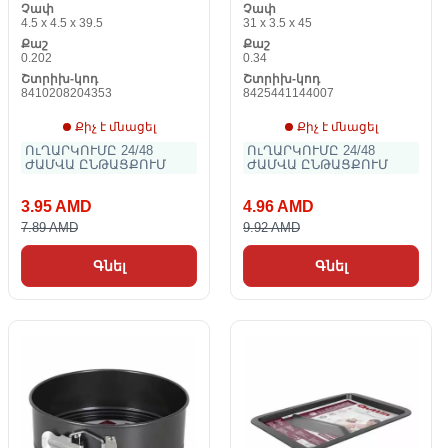
Չափ
Չափ
4.5 x 4.5 x 39.5
31 x 3.5 x 45
Քաշ
Քաշ
0.202
0.34
Շտրիխ-կոդ
Շտրիխ-կոդ
8410208204353
8425441144007
Քիչ է մնացել
Քիչ է մնացել
ՈւՂԱՐԿՈՒՄԸ 24/48
ՈւՂԱՐԿՈՒՄԸ 24/48
ԺԱՄՎԱ ԸՆԹԱՑՔՈՒՄ
ԺԱՄՎԱ ԸՆԹԱՑՔՈՒՄ
3.95 AMD
4.96 AMD
7.89 AMD
9.92 AMD
Գնել
Գնել