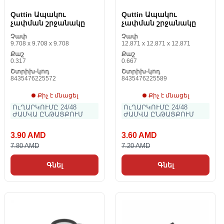
Quttin Ապակու
Quttin Ապակու
չափման շրջանակը
չափման շրջանակը
Չափ
Չափ
9.708 x 9.708 x 9.708
12.871 x 12.871 x 12.871
Քաշ
Քաշ
0.317
0.667
Շտրիխ-կոդ
Շտրիխ-կոդ
8435476225572
8435476225589
Քիչ է մնացել
Քիչ է մնացել
ՈւՂԱՐԿՈՒՄԸ 24/48
ՈւՂԱՐԿՈՒՄԸ 24/48
ԺԱՄՎԱ ԸՆԹԱՑՔՈՒՄ
ԺԱՄՎԱ ԸՆԹԱՑՔՈՒՄ
3.90 AMD
3.60 AMD
7.80 AMD
7.20 AMD
Գնել
Գնել