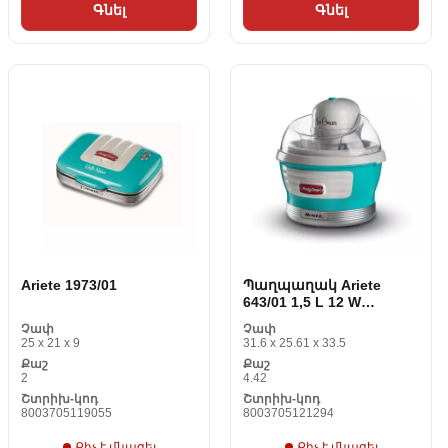
Գնել
Գնել
Ariete 1973/01
Պաղպաղակ Ariete
643/01 1,5 L 12 W
Ալյումին Կարմիր
Չափ
Չափ
25 x 21 x 9
31.6 x 25.61 x 33.5
Քաշ
Քաշ
2
4.42
Շտրիխ-կոդ
Շտրիխ-կոդ
8003705119055
8003705121294
Քիչ է մնացել
Քիչ է մնացել