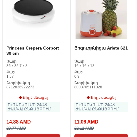
Princess Crepera Corport
Յոգուրթնիցա Ariete 621
30 cm
Չափ
Չափ
36 x 35.7 x 8
16 x 16 x 18
Քաշ
Քաշ
1.57
0.9
Շտրիխ-կոդ
Շտրիխ-կոդ
8712836922273
8003705111028
Քիչ է մնացել
Քիչ է մնացել
ՈւՂԱՐԿՈՒՄԸ 24/48
ՈւՂԱՐԿՈՒՄԸ 24/48
ԺԱՄՎԱ ԸՆԹԱՑՔՈՒՄ
ԺԱՄՎԱ ԸՆԹԱՑՔՈՒՄ
14.88 AMD
11.06 AMD
29.77 AMD
22.12 AMD