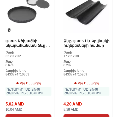
Quttin Ածխածնի
Ձևը Quttin Սև Կրկնակի
նկարահանման ձևը 32
ուղեբեռների համար
x 2.8 cm
Չափ
Չափ
32 x 3 x 32
17 x 2 x 38
Քաշ
Քաշ
0.674
0.282
Շտրիխ-կոդ
Շտրիխ-կոդ
8433774710363
8433774715269
Քիչ է մնացել
Քիչ է մնացել
ՈւՂԱՐԿՈՒՄԸ 24/48
ՈւՂԱՐԿՈՒՄԸ 24/48
ԺԱՄՎԱ ԸՆԹԱՑՔՈՒՄ
ԺԱՄՎԱ ԸՆԹԱՑՔՈՒՄ
5.02 AMD
4.20 AMD
10.04 AMD
8.39 AMD