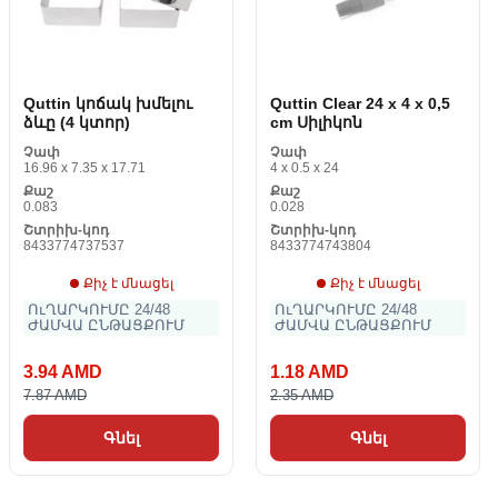
Quttin կոճակ խմելու
Quttin Clear 24 x 4 x 0,5
ձևը (4 կտոր)
cm Սիլիկոն
Չափ
Չափ
16.96 x 7.35 x 17.71
4 x 0.5 x 24
Քաշ
Քաշ
0.083
0.028
Շտրիխ-կոդ
Շտրիխ-կոդ
8433774737537
8433774743804
Քիչ է մնացել
Քիչ է մնացել
ՈւՂԱՐԿՈՒՄԸ 24/48
ՈւՂԱՐԿՈՒՄԸ 24/48
ԺԱՄՎԱ ԸՆԹԱՑՔՈՒՄ
ԺԱՄՎԱ ԸՆԹԱՑՔՈՒՄ
3.94 AMD
1.18 AMD
7.87 AMD
2.35 AMD
Գնել
Գնել