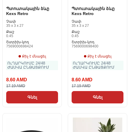
Պտուտակային ձևը
Պտուտակային ձևը
Kexs Retro
Kexs Retro
Չափ
Չափ
35 x 3 x 27
35 x 3 x 27
Քաշ
Քաշ
0.45
0.45
Շտրիխ-կոդ
Շտրիխ-կոդ
7569000698424
7569000698400
Քիչ է մնացել
Քիչ է մնացել
ՈւՂԱՐԿՈՒՄԸ 24/48
ՈւՂԱՐԿՈՒՄԸ 24/48
ԺԱՄՎԱ ԸՆԹԱՑՔՈՒՄ
ԺԱՄՎԱ ԸՆԹԱՑՔՈՒՄ
8.60 AMD
8.60 AMD
17.19 AMD
17.19 AMD
Գնել
Գնել