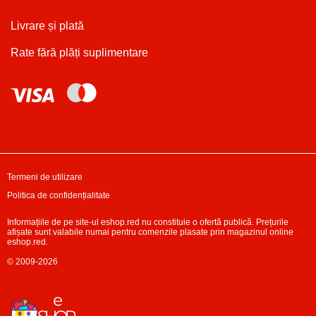
Livrare și plată
Rate fără plăți suplimentare
Termeni de utilizare
Politica de confidențialitate
Informațiile de pe site-ul eshop.red nu constituie o ofertă publică. Prețurile
afișate sunt valabile numai pentru comenzile plasate prin magazinul online
eshop.red.
© 2009-2026