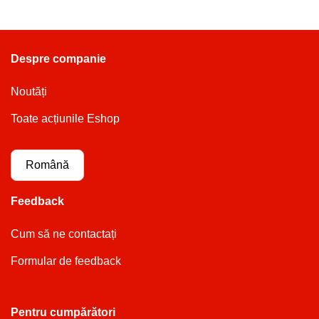
Despre companie
Noutăți
Toate acțiunile Eshop
Română
Feedback
Cum să ne contactați
Formular de feedback
Pentru cumpărători