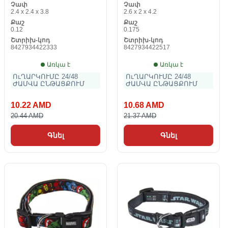
Չափ
Չափ
2.4 x 2.4 x 3.8
2.6 x 2 x 4.2
Քաշ
Քաշ
0.12
0.175
Շտրիխ-կոդ
Շտրիխ-կոդ
8427934422333
8427934422517
Առկա է
Առկա է
ՈւՂԱՐԿՈՒՄԸ 24/48
ՈւՂԱՐԿՈՒՄԸ 24/48
ԺԱՄՎԱ ԸՆԹԱՑՔՈՒՄ
ԺԱՄՎԱ ԸՆԹԱՑՔՈՒՄ
10.22 AMD
10.68 AMD
20.44 AMD
21.37 AMD
Գնել
Գնել