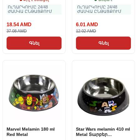
ՈւՂԱՐԿՈՒՄԸ 24/48
ՈւՂԱՐԿՈՒՄԸ 24/48
ԺԱՄՎԱ ԸՆԹԱՑՔՈՒՄ
ԺԱՄՎԱ ԸՆԹԱՑՔՈՒՄ
18.54 AMD
6.01 AMD
37.08 AMD
12.02 AMD
Գնել
Գնել
Marvel Melamin 180 ml
Star Wars melamin 410 ml
Red Metal
Metal Տարբեր
գունավոր