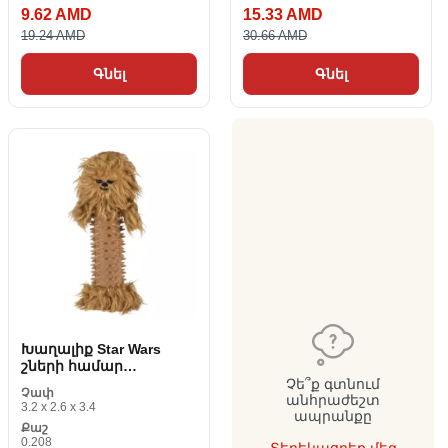
9.62 AMD
15.33 AMD
19.24 AMD
30.66 AMD
Գնել
Գնել
Խաղալիք Star Wars
շների համար
շագանակագույն 100
Չե՞ք գտնում
Չափ
տոկոսը պոլիեսթեր
անհրաժեշտ
3.2 x 2.6 x 3.4
ապրանքը
Քաշ
0.208