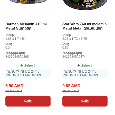
Batman Melamin 410 ml
Star Wars 760 ml melamin
Metal Տարբեր
Metal Metal գունավոր
գունավոր
Չափ
Չափ
1.85 x 1.7 x 5.4
2.28 x 1.73 x 6.75
Քաշ
Քաշ
0.34
0.52
Շտրիխ-կոդ
Շտրիխ-կոդ
8427934509805
8427934509874
Առկա է
Առկա է
ՈւՂԱՐԿՈՒՄԸ 24/48
ՈւՂԱՐԿՈՒՄԸ 24/48
ԺԱՄՎԱ ԸՆԹԱՑՔՈՒՄ
ԺԱՄՎԱ ԸՆԹԱՑՔՈՒՄ
6.50 AMD
9.62 AMD
13.00 AMD
19.24 AMD
Գնել
Գնել