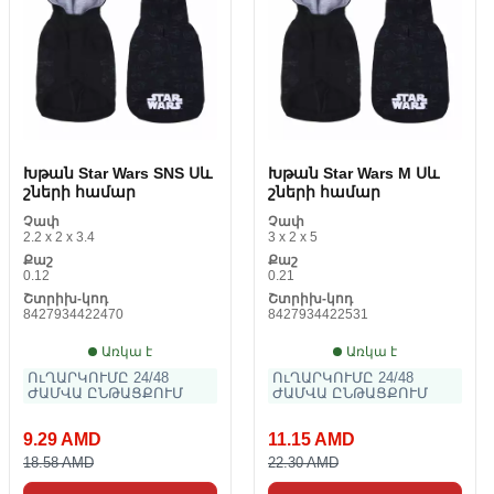
Խթան Star Wars SNS Սև
Խթան Star Wars M Սև
շների համար
շների համար
Չափ
Չափ
2.2 x 2 x 3.4
3 x 2 x 5
Քաշ
Քաշ
0.12
0.21
Շտրիխ-կոդ
Շտրիխ-կոդ
8427934422470
8427934422531
Առկա է
Առկա է
ՈւՂԱՐԿՈՒՄԸ 24/48
ՈւՂԱՐԿՈՒՄԸ 24/48
ԺԱՄՎԱ ԸՆԹԱՑՔՈՒՄ
ԺԱՄՎԱ ԸՆԹԱՑՔՈՒՄ
9.29 AMD
11.15 AMD
18.58 AMD
22.30 AMD