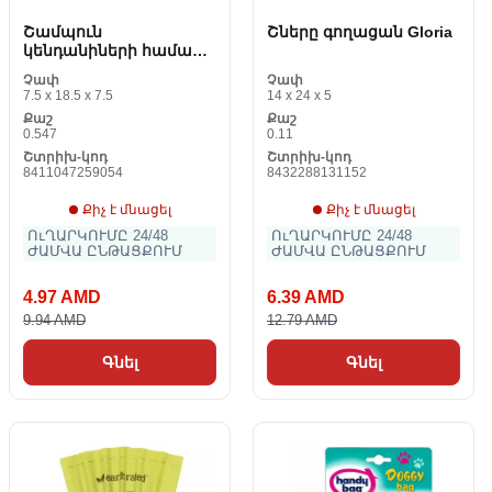
Շամպուն
Շները գողացան Gloria
կենդանիների համար
Dogtor Pet Care Pos Aloe
Չափ
Չափ
Vera 500 ml
7.5 x 18.5 x 7.5
14 x 24 x 5
Քաշ
Քաշ
0.547
0.11
Շտրիխ-կոդ
Շտրիխ-կոդ
8411047259054
8432288131152
Քիչ է մնացել
Քիչ է մնացել
ՈւՂԱՐԿՈՒՄԸ 24/48
ՈւՂԱՐԿՈՒՄԸ 24/48
ԺԱՄՎԱ ԸՆԹԱՑՔՈՒՄ
ԺԱՄՎԱ ԸՆԹԱՑՔՈՒՄ
4.97 AMD
6.39 AMD
9.94 AMD
12.79 AMD
Գնել
Գնել