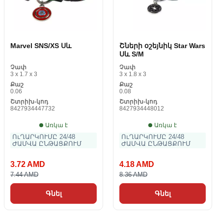
Marvel SNS/XS Սև
Շների օշեյնիկ Star Wars
Սև S/M
Չափ
Չափ
3 x 1.7 x 3
3 x 1.8 x 3
Քաշ
Քաշ
0.06
0.08
Շտրիխ-կոդ
Շտրիխ-կոդ
8427934447732
8427934448012
Առկա է
Առկա է
ՈւՂԱՐԿՈՒՄԸ 24/48
ՈւՂԱՐԿՈՒՄԸ 24/48
ԺԱՄՎԱ ԸՆԹԱՑՔՈՒՄ
ԺԱՄՎԱ ԸՆԹԱՑՔՈՒՄ
3.72 AMD
4.18 AMD
7.44 AMD
8.36 AMD
Գնել
Գնել