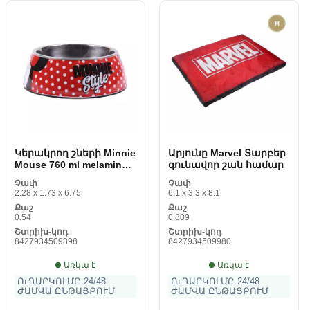
Կերակրող շների Minnie
Արյունը Marvel Տարբեր
Mouse 760 ml melamin
գունավոր շան համար
metal Metal գունավոր
Չափ
Չափ
2.28 x 1.73 x 6.75
6.1 x 3.3 x 8.1
Քաշ
Քաշ
0.54
0.809
Շտրիխ-կոդ
Շտրիխ-կոդ
8427934509898
8427934509980
Առկա է
Առկա է
ՈւՂԱՐԿՈՒՄԸ 24/48
ՈւՂԱՐԿՈՒՄԸ 24/48
ԺԱՄՎԱ ԸՆԹԱՑՔՈՒՄ
ԺԱՄՎԱ ԸՆԹԱՑՔՈՒՄ