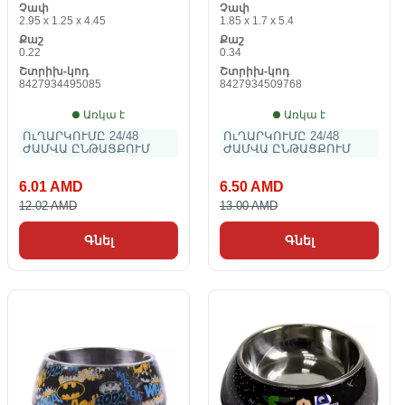
Չափ
Չափ
2.95 x 1.25 x 4.45
1.85 x 1.7 x 5.4
Քաշ
Քաշ
0.22
0.34
Շտրիխ-կոդ
Շտրիխ-կոդ
8427934495085
8427934509768
Առկա է
Առկա է
ՈւՂԱՐԿՈՒՄԸ 24/48
ՈւՂԱՐԿՈՒՄԸ 24/48
ԺԱՄՎԱ ԸՆԹԱՑՔՈՒՄ
ԺԱՄՎԱ ԸՆԹԱՑՔՈՒՄ
6.01 AMD
6.50 AMD
12.02 AMD
13.00 AMD
Գնել
Գնել