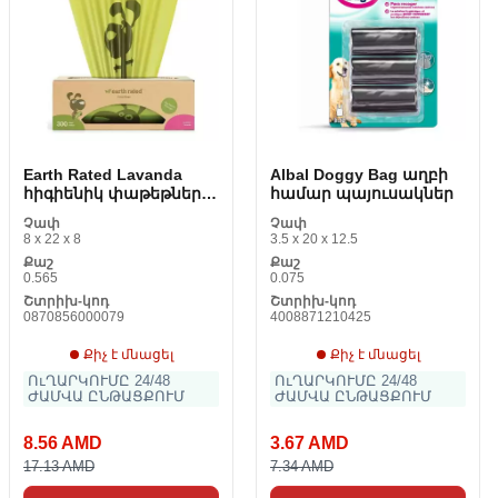
Earth Rated Lavanda
Albal Doggy Bag աղբի
հիգիենիկ փաթեթները
համար պայուսակներ
(300 հատ)
Չափ
Չափ
8 x 22 x 8
3.5 x 20 x 12.5
Քաշ
Քաշ
0.565
0.075
Շտրիխ-կոդ
Շտրիխ-կոդ
0870856000079
4008871210425
Քիչ է մնացել
Քիչ է մնացել
ՈւՂԱՐԿՈՒՄԸ 24/48
ՈւՂԱՐԿՈՒՄԸ 24/48
ԺԱՄՎԱ ԸՆԹԱՑՔՈՒՄ
ԺԱՄՎԱ ԸՆԹԱՑՔՈՒՄ
8.56 AMD
3.67 AMD
17.13 AMD
7.34 AMD