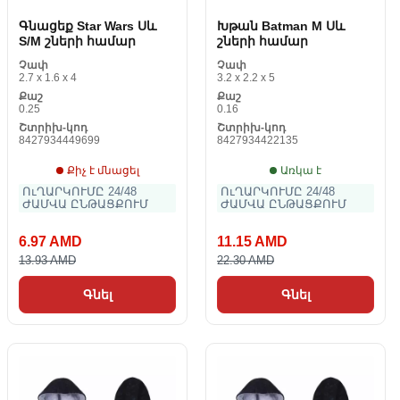
Գնացեք Star Wars Սև
Խթան Batman M Սև
S/M շների համար
շների համար
Չափ
Չափ
2.7 x 1.6 x 4
3.2 x 2.2 x 5
Քաշ
Քաշ
0.25
0.16
Շտրիխ-կոդ
Շտրիխ-կոդ
8427934449699
8427934422135
Քիչ է մնացել
Առկա է
ՈւՂԱՐԿՈՒՄԸ 24/48
ՈւՂԱՐԿՈՒՄԸ 24/48
ԺԱՄՎԱ ԸՆԹԱՑՔՈՒՄ
ԺԱՄՎԱ ԸՆԹԱՑՔՈՒՄ
6.97 AMD
11.15 AMD
13.93 AMD
22.30 AMD
Գնել
Գնել