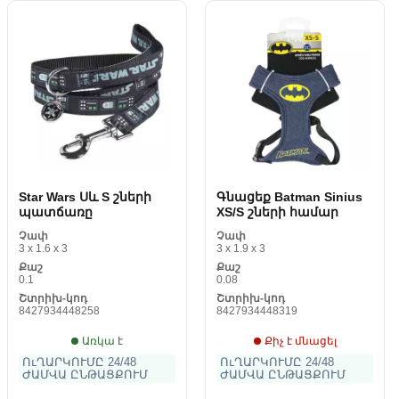
Star Wars Սև S շների
Գնացեք Batman Sinius
պատճառը
XS/S շների համար
Չափ
Չափ
3 x 1.6 x 3
3 x 1.9 x 3
Քաշ
Քաշ
0.1
0.08
Շտրիխ-կոդ
Շտրիխ-կոդ
8427934448258
8427934448319
Առկա է
Քիչ է մնացել
ՈւՂԱՐԿՈՒՄԸ 24/48
ՈւՂԱՐԿՈՒՄԸ 24/48
ԺԱՄՎԱ ԸՆԹԱՑՔՈՒՄ
ԺԱՄՎԱ ԸՆԹԱՑՔՈՒՄ