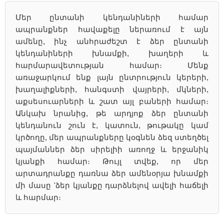
Մեր ընտանի կենդանիների համար
ապրանքներ հավաքելը ներառում է այն
ամենը, ինչ անհրաժեշտ է ձեր ընտանի
կենդանիների խնամքի, խաղերի և
հարմարավետության համար։ Մենք
առաջարկում ենք լայն ընտրություն կերերի,
խաղալիքների, հանգստի վայրերի, մկների,
աքսեսուարների և շատ այլ բաների համար։
Անկախ նրանից, թե արդյոք ձեր ընտանի
կենդանուն շուն է, կատուն, թութակը կամ
կրծողը, մեր ապրանքները կօգնեն ձեզ ստեղծել
պայմաններ ձեր սիրելիի առողջ և երջանիկ
կյանքի համար։ Թույլ տվեք, որ մեր
արտադրանքը դառնա ձեր ամենօրյա խնամքի
մի մասը 'ձեր կյանքը դարձնելով ավելի հաճելի
և հարմար։