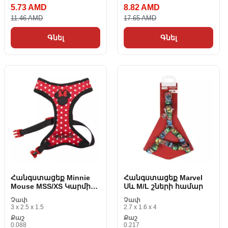
5.73 AMD
8.82 AMD
11.46 AMD
17.65 AMD
Գնել
Գնել
Հանգստացեք Minnie
Հանգստացեք Marvel
Mouse MSS/XS Կարմիր
Սև M/L շների համար
շների համար
Չափ
Չափ
3 x 2.5 x 1.5
2.7 x 1.6 x 4
Քաշ
Քաշ
0.088
0.217