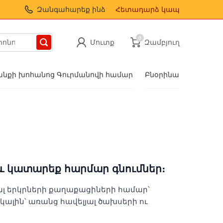
Զանգահարեք ինձ
Հետադարձ կապ
0
Մուտք
Զամբյուղ
նքի խոհանոց Գուրմանովի համար
Բնօրինակ նվերներ
 կատարեք հարմար գնումներ։
լ երկրների քաղաքացիների համար՝
ալին՝ առանց հավելյալ ծախսերի ու