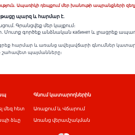
ւթյուն. Ապառիկի դեպքում մեր խանութի ապրանքների զեղչե
նթացը պարզ և հարմար է.
ցում. Գրանցվեք մեր կայքում։
. Մուտք գործեք անձնական кабинет և լրացրեք ապա
ցրեք հարմար և առանց ավելավճարի գնումներ կատարել
ք շահավետ պայմանները։
ապ
Գնում կատարողներին
լ մեզ հետ
Առաքում և Վճարում
պի ձևը
Առանց վերամշակման