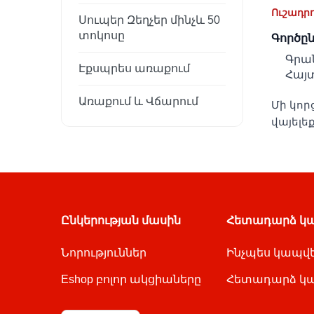
Ուշադրո
Սուպեր Զեղչեր մինչև 50
տոկոսը
Գործը
Գրան
Էքսպրես առաքում
Հայտ
Առաքում և Վճարում
Մի կոր
վայելե
Ընկերության մասին
Հետադարձ կ
Նորություններ
Ինչպես կապվե
Eshop բոլոր ակցիաները
Հետադարձ կա