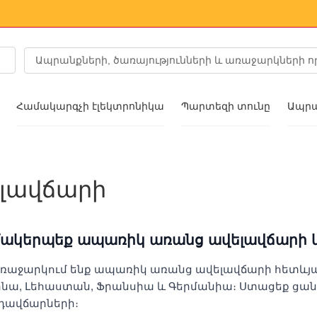
Համակարգչի էլեկտրոնիկա
Պարտեզի տունը
Ապրա
a նորաձևությունը
լավճարի
շիկ
ակերպեք ապառիկ առանց ավելավճարի և
ցներ
ռաջարկում ենք ապառիկ առանց ավելավճարի հետևյա
նա, Լեհաստան, Ֆրանսիա և Գերմանիա։ Ստացեք ցանկ
ւյց
դավճարների։