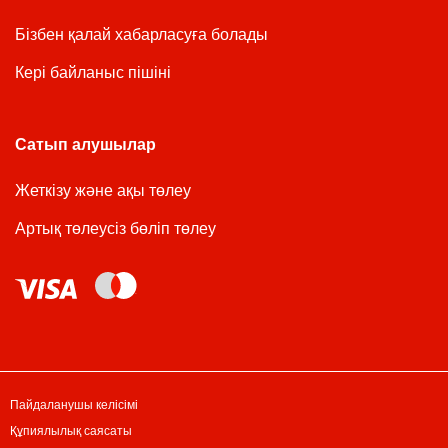
Бізбен қалай хабарласуға болады
Кері байланыс пішіні
Сатып алушылар
Жеткізу және ақы төлеу
Артық төлеусіз бөліп төлеу
Пайдаланушы келісімі
Құпиялылық саясаты