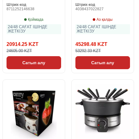
Штрих-код
Штрих-код
8711252146638
4038437022827
Қоймада
Аз қалды
24/48 САҒАТ ІШІНДЕ
24/48 САҒАТ ІШІНДЕ
ЖЕТКІЗУ
ЖЕТКІЗУ
20914.25 KZT
45298.48 KZT
24605.00 KZT
53292.33 KZT
Сатып алу
Сатып алу