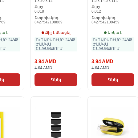
1.5
1 x 20 x 12
1.5 x 14.5 x 11.5
Քաշ
Քաշ
0.018
0.012
դ
Շտրիխ-կոդ
Շտրիխ-կոդ
769
8427542108889
8427542109459
կա է
Քիչ է մնացել
Առկա է
ՄԸ 24/48
ՈւՂԱՐԿՈՒՄԸ 24/48
ՈւՂԱՐԿՈՒՄԸ 24/48
ԺԱՄՎԱ
ԺԱՄՎԱ
ՒՄ
ԸՆԹԱՑՔՈՒՄ
ԸՆԹԱՑՔՈՒՄ
3.94 AMD
3.94 AMD
4.64 AMD
4.64 AMD
ել
Գնել
Գնել