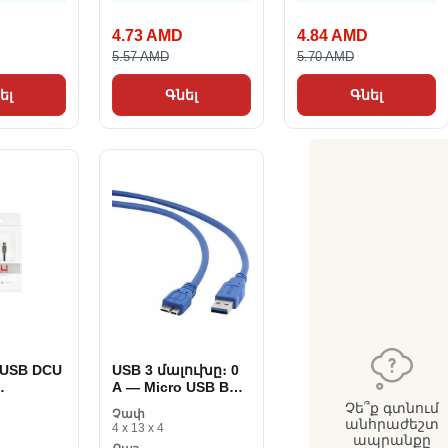
4.73 AMD
4.84 AMD
5.57 AMD
5.70 AMD
ել
Գնել
Գնել
oUSB DCU
USB 3 մալուխը։ 0
A — Micro USB B
յն 1 մ
GEMBIRD CCP-
Չե՞ք գտնում
Չափ
MUSB3-AMBM-0. 5
անհրաժեշտ
4 x 13 x 4
(0,5 m)
ապրանքը