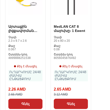
Արտաքին
MedLAN CAT 8
լիցքավորման
մալուխը։ 1 Ewent
սարք 144740 2000
Չափ
Չափ
mAh
2.3 x 9.7 x 2.6
20 x 80 x 20
Քաշ
Քաշ
0.067
0.08
Շտրիխ-կոդ
Շտրիխ-կոդ
4899888251538
8056045876492
Քիչ է մնացել
Քիչ է մնացել
ՈւՂԱՐԿՈՒՄԸ 24/48
ՈւՂԱՐԿՈՒՄԸ 24/48
ԺԱՄՎԱ
ԺԱՄՎԱ
ԸՆԹԱՑՔՈՒՄ
ԸՆԹԱՑՔՈՒՄ
2.26 AMD
2.65 AMD
2.66 AMD
3.12 AMD
Գնել
Գնել