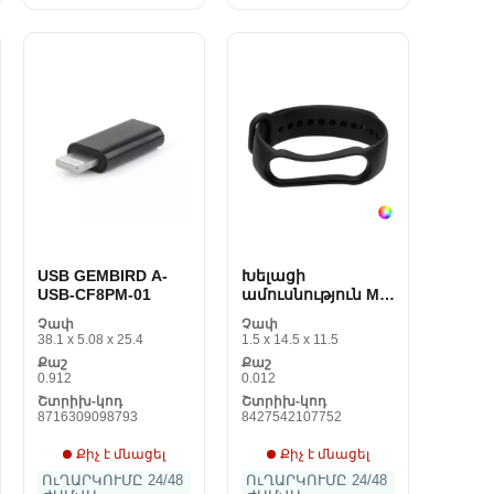
USB GEMBIRD A-
Խելացի
USB-CF8PM-01
ամուսնություն Mi
Band 5 Medact TPU
Չափ
Չափ
38.1 x 5.08 x 25.4
1.5 x 14.5 x 11.5
Քաշ
Քաշ
0.912
0.012
Շտրիխ-կոդ
Շտրիխ-կոդ
8716309098793
8427542107752
Քիչ է մնացել
Քիչ է մնացել
ՈւՂԱՐԿՈՒՄԸ 24/48
ՈւՂԱՐԿՈՒՄԸ 24/48