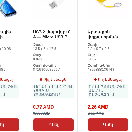
ջային
USB 2 մալուխը։ 0
Արտաքին
ի
A — Micro USB B
լիցքավորման
PO Find
GEMBIRD CCP-
սարք 144740 2000
Չափ
Չափ
mUSB2-AMBM
mAh
x 10.96
13.5 x 6 x 17.5
2.3 x 9.7 x 2.6
ված A)
Քաշ
Քաշ
0.043
0.067
դ
Շտրիխ-կոդ
Շտրիխ-կոդ
981
8716309082297
4899888136743
 մնացել
Քիչ է մնացել
Քիչ է մնացել
ՄԸ 24/48
ՈւՂԱՐԿՈՒՄԸ 24/48
ՈւՂԱՐԿՈՒՄԸ 24/48
ԺԱՄՎԱ
ԺԱՄՎԱ
ՒՄ
ԸՆԹԱՑՔՈՒՄ
ԸՆԹԱՑՔՈՒՄ
0.77 AMD
2.26 AMD
0.90 AMD
2.66 AMD
ել
Գնել
Գնել