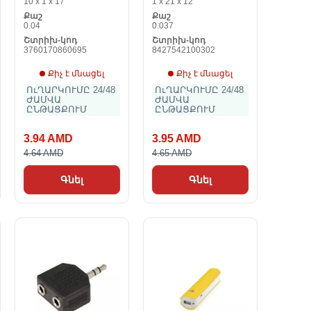
10 x 1 x 17
1 x 21 x 12
Samsung Galaxy
Քաշ
Քաշ
A40 Samsung
0.04
0.037
Շտրիխ-կոդ
Շտրիխ-կոդ
3760170860695
8427542100302
Քիչ է մնացել
Քիչ է մնացել
ՈւՂԱՐԿՈՒՄԸ 24/48
ՈւՂԱՐԿՈՒՄԸ 24/48
ԺԱՄՎԱ
ԺԱՄՎԱ
ԸՆԹԱՑՔՈՒՄ
ԸՆԹԱՑՔՈՒՄ
3.94 AMD
3.95 AMD
4.64 AMD
4.65 AMD
Գնել
Գնել