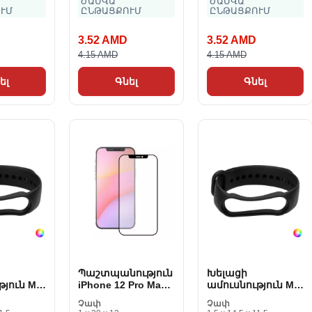
ԺԱՄՎԱ
ԺԱՄՎԱ
ՒՄ
ԸՆԹԱՑՔՈՒՄ
ԸՆԹԱՑՔՈՒՄ
3.52 AMD
3.52 AMD
4.15 AMD
4.15 AMD
ել
Գնել
Գնել
Պաշտպանություն
Խելացի
յուն Mi
iPhone 12 Pro Max
ամուսնություն Mi
dact TPU
KSIX Fox Glue 2-ի
Band 5 Medact TPU
Չափ
Չափ
համար։ 5D