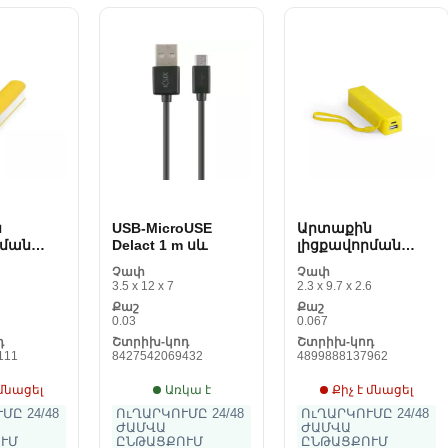
ն
USB-MicroUSE
Արտաքին
րման
Delact 1 m սև
լիցքավորման
00 mAh
սարք 2000 mAh
Չափ
Չափ
144955
3.5 x 12 x 7
2.3 x 9.7 x 2.6
Քաշ
Քաշ
0.03
0.067
դ
Շտրիխ-կոդ
Շտրիխ-կոդ
111
8427542069432
4899888137962
 մնացել
Առկա է
Քիչ է մնացել
ՄԸ 24/48
ՈւՂԱՐԿՈՒՄԸ 24/48
ՈւՂԱՐԿՈՒՄԸ 24/48
ԺԱՄՎԱ
ԺԱՄՎԱ
ՒՄ
ԸՆԹԱՑՔՈՒՄ
ԸՆԹԱՑՔՈՒՄ