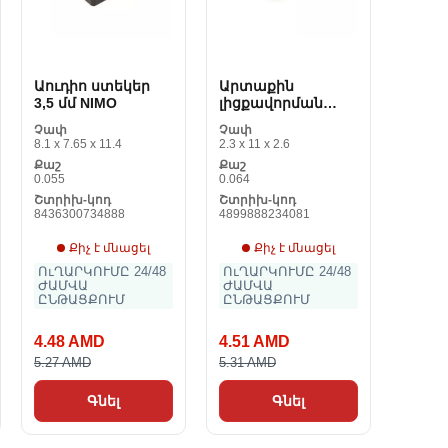
Աուդիո ստեկեր
Արտաքին
3,5 մմ NIMO
լիցքավորման
սարք 2։ 200 mAh
Չափ
Չափ
144741
8.1 x 7.65 x 11.4
2.3 x 11 x 2.6
Քաշ
Քաշ
0.055
0.064
Շտրիխ-կոդ
Շտրիխ-կոդ
8436300734888
4899888234081
Քիչ է մնացել
Քիչ է մնացել
ՈւՂԱՐԿՈՒՄԸ 24/48
ՈւՂԱՐԿՈՒՄԸ 24/48
ԺԱՄՎԱ
ԺԱՄՎԱ
ԸՆԹԱՑՔՈՒՄ
ԸՆԹԱՑՔՈՒՄ
4.48 AMD
4.51 AMD
5.27 AMD
5.31 AMD
Գնել
Գնել