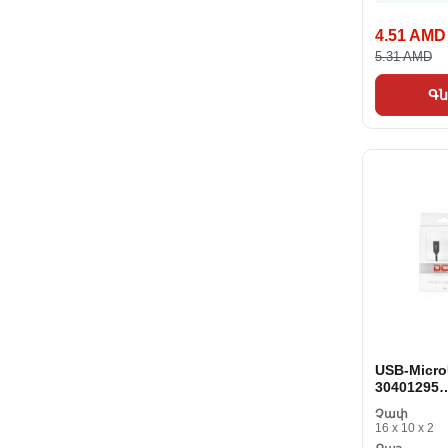
4.51 AMD
5.31 AMD
Գն
USB-Micr
30401295
Մոխրագու
Չափ
16 x 10 x 2