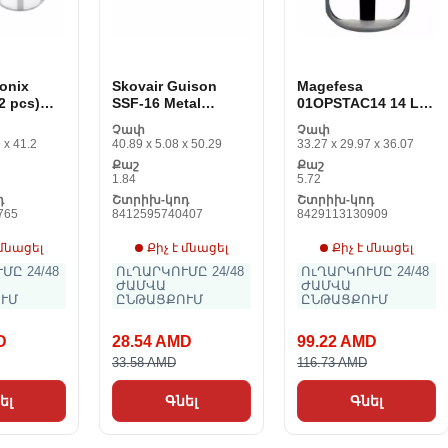
onix
Skovair Guison
Magefesa
2 pcs)
SSF-16 Metal
01OPSTAC14 14 L
վող
չժանգոտվող
չժանգոտվող
Չափ
Չափ
 6 L
պողպատը 18/10
պողպատը Metal
 x 41.2
40.89 x 5.08 x 50.29
33.27 x 29.97 x 36.07
Pro 40
Քաշ
Քաշ
1.84
5.72
դ
Շտրիխ-կոդ
Շտրիխ-կոդ
765
8412595740407
8429113130909
 մնացել
Քիչ է մնացել
Քիչ է մնացել
ՄԸ 24/48
ՈւՂԱՐԿՈՒՄԸ 24/48
ՈւՂԱՐԿՈՒՄԸ 24/48
ԺԱՄՎԱ
ԺԱՄՎԱ
ՒՄ
ԸՆԹԱՑՔՈՒՄ
ԸՆԹԱՑՔՈՒՄ
D
28.54 AMD
99.22 AMD
33.58 AMD
116.73 AMD
ել
Գնել
Գնել