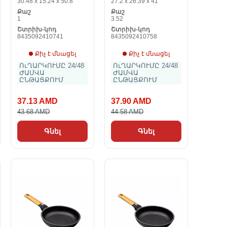
30.48 x 15.24 x 50.8
27.2 x 26.39 x 41
Քաշ
Քաշ
1
3.52
Շտրիխ-կոդ
Շտրիխ-կոդ
8435092410741
8435092410758
Քիչ է մնացել
Քիչ է մնացել
ՈւՂԱՐԿՈՒՄԸ 24/48
ՈւՂԱՐԿՈՒՄԸ 24/48
ԺԱՄՎԱ
ԺԱՄՎԱ
ԸՆԹԱՑՔՈՒՄ
ԸՆԹԱՑՔՈՒՄ
37.13 AMD
37.90 AMD
43.68 AMD
44.58 AMD
Գնել
Գնել