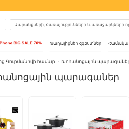
Phone BIG SALE 70%
Խաղալիքներ զգեստներ
Համակար
ց Գուրմանովի համար
Խոհանոցային պարագանե
a նորաձևությունը
հանոցային պարագաներ
շիկ
ցներ
ւյց