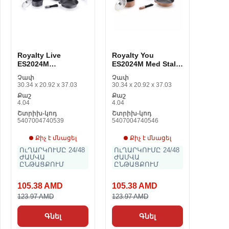
Royalty Live
Royalty You
ES2024M
ES2024M Med Stal
մոխրագույն
14 Piese
Չափ
Չափ
արծաթ 14 Piese
30.34 x 20.92 x 37.03
30.34 x 20.92 x 37.03
Քաշ
Քաշ
4.04
4.04
Շտրիխ-կոդ
Շտրիխ-կոդ
5407004740539
5407004740546
Քիչ է մնացել
Քիչ է մնացել
ՈւՂԱՐԿՈՒՄԸ 24/48
ՈւՂԱՐԿՈՒՄԸ 24/48
ԺԱՄՎԱ
ԺԱՄՎԱ
ԸՆԹԱՑՔՈՒՄ
ԸՆԹԱՑՔՈՒՄ
105.38 AMD
105.38 AMD
123.97 AMD
123.97 AMD
Գնել
Գնել