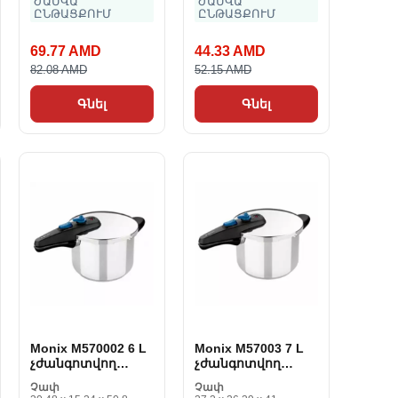
ԺԱՄՎԱ
ԺԱՄՎԱ
ԸՆԹԱՑՔՈՒՄ
ԸՆԹԱՑՔՈՒՄ
69.77 AMD
44.33 AMD
82.08 AMD
52.15 AMD
Գնել
Գնել
Monix M570002 6 L
Monix M57003 7 L
չժանգոտվող
չժանգոտվող
պողպատը 6 L
պողպատը 7 L
Չափ
Չափ