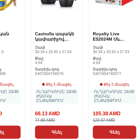
կան
Castrulla ապակե
Royalty Live
կափարիչով
ES2024M Սև
Royalty Live Սև 6
Կարմիր 14 Piese
Չափ
Չափ
Առարկաներ
1.5
30.34 x 20.92 x 37.03
30.34 x 20.92 x 37.03
Քաշ
Քաշ
4.04
4.04
դ
Շտրիխ-կոդ
Շտրիխ-կոդ
399
5407004748078
5407004740577
 մնացել
Քիչ է մնացել
Քիչ է մնացել
ՄԸ 24/48
ՈւՂԱՐԿՈՒՄԸ 24/48
ՈւՂԱՐԿՈՒՄԸ 24/48
ԺԱՄՎԱ
ԺԱՄՎԱ
ՒՄ
ԸՆԹԱՑՔՈՒՄ
ԸՆԹԱՑՔՈՒՄ
D
66.13 AMD
105.38 AMD
77.80 AMD
123.97 AMD
ել
Գնել
Գնել