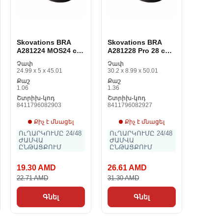
Skovations BRA
Skovations BRA
A281224 MOS24 cm
A281228 Pro 28 cm
tEFLON Սև
tEFLON Սև
Չափ
Չափ
նարնջագույն
նարնջագույն
24.99 x 5 x 45.01
30.2 x 8.99 x 50.01
Ալյումին Կովանի
Ալյումին Կովանի
Քաշ
Քաշ
ալյումինը No24 cm
ալյումինը Corm28
1.06
1.36
cm
Շտրիխ-կոդ
Շտրիխ-կոդ
8411796082903
8411796082927
Քիչ է մնացել
Քիչ է մնացել
ՈւՂԱՐԿՈՒՄԸ 24/48
ՈւՂԱՐԿՈՒՄԸ 24/48
ԺԱՄՎԱ
ԺԱՄՎԱ
ԸՆԹԱՑՔՈՒՄ
ԸՆԹԱՑՔՈՒՄ
19.30 AMD
26.61 AMD
22.71 AMD
31.30 AMD
Գնել
Գնել