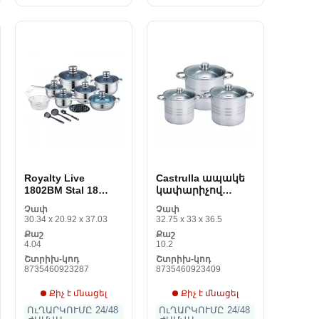
Royalty Live
Castrulla ապակե
1802BM Stal 18
կափարիչով
առարկաներ
Royalty SP1 6
Չափ
Չափ
Առարկաներ
30.34 x 20.92 x 37.03
32.75 x 33 x 36.5
Քաշ
Քաշ
4.04
10.2
Շտրիխ-կոդ
Շտրիխ-կոդ
8735460923287
8735460923409
Քիչ է մնացել
Քիչ է մնացել
ՈւՂԱՐԿՈՒՄԸ 24/48
ՈւՂԱՐԿՈՒՄԸ 24/48