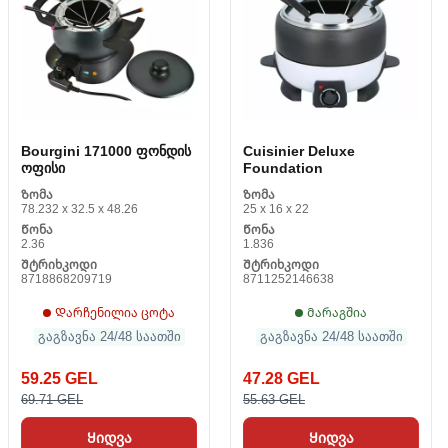
Bourgini 171000 ფონდის
Cuisinier Deluxe
ოფისი
Foundation
Ზომა
Ზომა
78.232 x 32.5 x 48.26
25 x 16 x 22
Წონა
Წონა
2.36
1.836
Შტრიხკოდი
Შტრიხკოდი
8718868209719
8711252146638
Დარჩენილია ცოტა
Მარაგშია
გაგზავნა 24/48 საათში
გაგზავნა 24/48 საათში
59.25 GEL
47.28 GEL
69.71 GEL
55.63 GEL
Ყიდვა
Ყიდვა