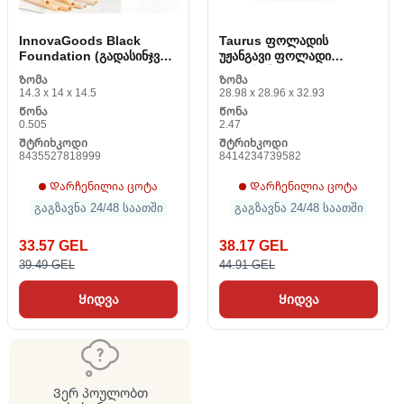
InnovaGoods Black
Taurus ფოლადის
Foundation (გადასინჯვა
უჟანგავი ფოლადი
A)
(გადასინჯულია A)
Ზომა
Ზომა
14.3 x 14 x 14.5
28.98 x 28.96 x 32.93
Წონა
Წონა
0.505
2.47
Შტრიხკოდი
Შტრიხკოდი
8435527818999
8414234739582
Დარჩენილია ცოტა
Დარჩენილია ცოტა
გაგზავნა 24/48 საათში
გაგზავნა 24/48 საათში
33.57 GEL
38.17 GEL
39.49 GEL
44.91 GEL
Ყიდვა
Ყიდვა
Ვერ პოულობთ