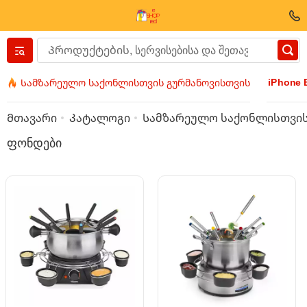
Вернуться назад
iPhone 
Სამზარეულო საქონლისთვის გურმანოვისთვის
ტანსაცმელი და ფეხსაცმელი
Მთავარი
Კატალოგი
Სამზარეულო საქონლისთვის
ფონდები
აქსესუარები
სათვალეები
ბიჯუტერია
მაჯის საათი