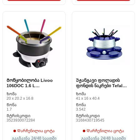
Მოწყობილობა Livoo
Უჟანგავი ფოლადის
106DOC 1.6 L
ფონდის ნაკრები Tefal
ფონდისთვის
EF351412 800 W
Ზომა
Ზომა
20 x 20.2 x 16.8
41 x 16 x 40.4
Წონა
Წონა
1.7
3.542
Შტრიხკოდი
Შტრიხკოდი
3523930072284
3168430719545
Დარჩენილია ცოტა
Დარჩენილია ცოტა
გაგზავნა 24/48 საათში
გაგზავნა 24/48 საათში