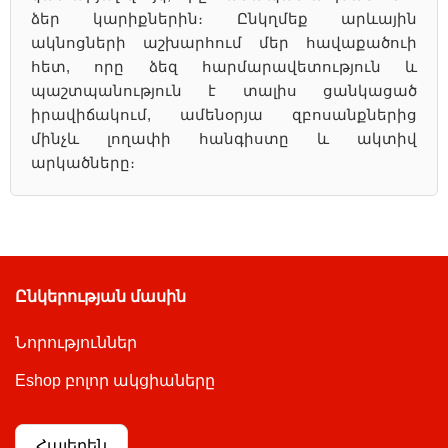
ձեր կարիքներին։ Ընկղմեք արևային
ակնոցների աշխարհում մեր հավաքածուի
հետ, որը ձեզ հարմարավետություն և
պաշտպանություն է տալիս ցանկացած
իրավիճակում, ամենօրյա զբոսանքներից
մինչև լողափի հանգիստը և ակտիվ
արկածները։
Ընկերության մասին
Նորություններ
Eshop բոլոր ակցիաները
Հայերեն