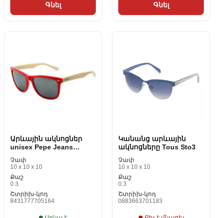
Գնել
Գնել
Արևային ակնոցներ
Կանանց արևային
unisex Pepe Jeans
ակնոցները Tous Sto3
PJ7049C2357
Չափ
Չափ
10 x 10 x 10
10 x 10 x 10
Քաշ
Քաշ
0.3
0.3
Շտրիխ-կոդ
Շտրիխ-կոդ
8431777705164
0883663701183
Առկա է
Քիչ է մնացել