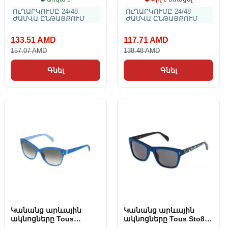
ՈւՂԱՐԿՈՒՄԸ 24/48
ՈւՂԱՐԿՈՒՄԸ 24/48
ԺԱՄՎԱ ԸՆԹԱՑՔՈՒՄ
ԺԱՄՎԱ ԸՆԹԱՑՔՈՒՄ
133.51 AMD
117.71 AMD
157.07 AMD
138.48 AMD
Գնել
Գնել
Կանանց արևային
Կանանց արևային
ակնոցները Tous
ակնոցները Tous Sto8
STO828
Pro 52 mm