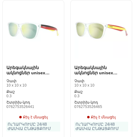
Արեգակնային
Արեգակնային
ակնոցներ unisex
ակնոցներ unisex
Polaroid 21789CWYant
Polaroid 21789CX5LM
Չափ
Չափ
LM
10 x 10 x 10
10 x 10 x 10
Քաշ
Քաշ
0.3
0.3
Շտրիխ-կոդ
Շտրիխ-կոդ
0762753526441
0762753526465
Քիչ է մնացել
Քիչ է մնացել
ՈւՂԱՐԿՈՒՄԸ 24/48
ՈւՂԱՐԿՈՒՄԸ 24/48
ԺԱՄՎԱ ԸՆԹԱՑՔՈՒՄ
ԺԱՄՎԱ ԸՆԹԱՑՔՈՒՄ