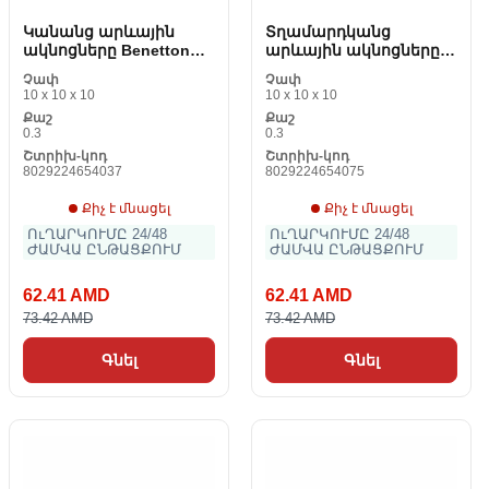
Կանանց արևային
Տղամարդկանց
ակնոցները Benetton
արևային ակնոցները
BE920S02
Benetton BE921S02 Pro
Չափ
Չափ
61 mm
10 x 10 x 10
10 x 10 x 10
Քաշ
Քաշ
0.3
0.3
Շտրիխ-կոդ
Շտրիխ-կոդ
8029224654037
8029224654075
Քիչ է մնացել
Քիչ է մնացել
ՈւՂԱՐԿՈՒՄԸ 24/48
ՈւՂԱՐԿՈՒՄԸ 24/48
ԺԱՄՎԱ ԸՆԹԱՑՔՈՒՄ
ԺԱՄՎԱ ԸՆԹԱՑՔՈՒՄ
62.41 AMD
62.41 AMD
73.42 AMD
73.42 AMD
Գնել
Գնել