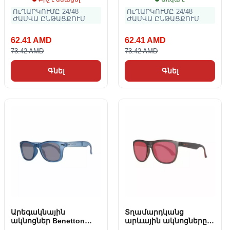
ՈւՂԱՐԿՈՒՄԸ 24/48
ՈւՂԱՐԿՈՒՄԸ 24/48
ԺԱՄՎԱ ԸՆԹԱՑՔՈՒՄ
ԺԱՄՎԱ ԸՆԹԱՑՔՈՒՄ
62.41 AMD
62.41 AMD
73.42 AMD
73.42 AMD
Գնել
Գնել
Արեգակնային
Տղամարդկանց
ակնոցներ Benetton
արևային ակնոցները
BE987S02
Benetton BE993S02 Pro