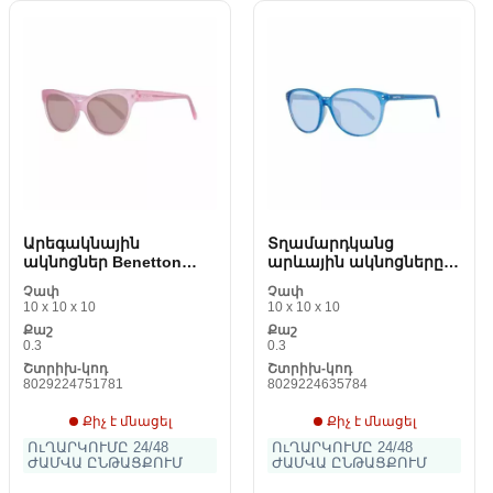
Արեգակնային
Տղամարդկանց
ակնոցներ Benetton
արևային ակնոցները
BE998S02
Benetton BN231Soft 2456
Չափ
Չափ
mm
10 x 10 x 10
10 x 10 x 10
Քաշ
Քաշ
0.3
0.3
Շտրիխ-կոդ
Շտրիխ-կոդ
8029224751781
8029224635784
Քիչ է մնացել
Քիչ է մնացել
ՈւՂԱՐԿՈՒՄԸ 24/48
ՈւՂԱՐԿՈՒՄԸ 24/48
ԺԱՄՎԱ ԸՆԹԱՑՔՈՒՄ
ԺԱՄՎԱ ԸՆԹԱՑՔՈՒՄ