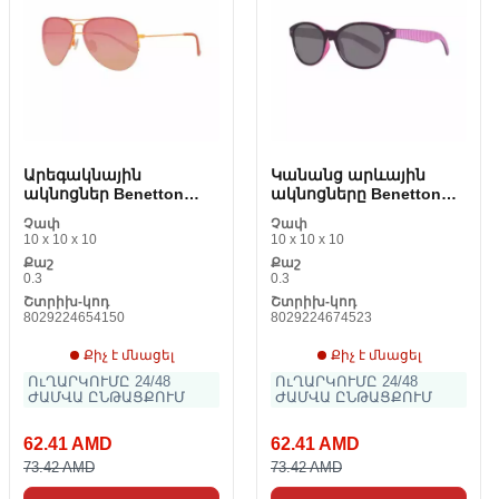
Արեգակնային
Կանանց արևային
ակնոցներ Benetton
ակնոցները Benetton
BE922S06
BE934S03
Չափ
Չափ
10 x 10 x 10
10 x 10 x 10
Քաշ
Քաշ
0.3
0.3
Շտրիխ-կոդ
Շտրիխ-կոդ
8029224654150
8029224674523
Քիչ է մնացել
Քիչ է մնացել
ՈւՂԱՐԿՈՒՄԸ 24/48
ՈւՂԱՐԿՈՒՄԸ 24/48
ԺԱՄՎԱ ԸՆԹԱՑՔՈՒՄ
ԺԱՄՎԱ ԸՆԹԱՑՔՈՒՄ
62.41 AMD
62.41 AMD
73.42 AMD
73.42 AMD