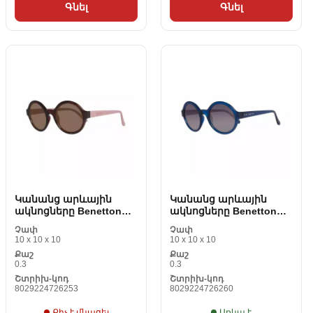
Գնել
Գնել
Կանանց արևային
Կանանց արևային
ակնոցները Benetton
ակնոցները Benetton
BE985S02
BE985S03 (6553 mm)
Չափ
Չափ
10 x 10 x 10
10 x 10 x 10
Քաշ
Քաշ
0.3
0.3
Շտրիխ-կոդ
Շտրիխ-կոդ
8029224726253
8029224726260
Քիչ է մնացել
Առկա է