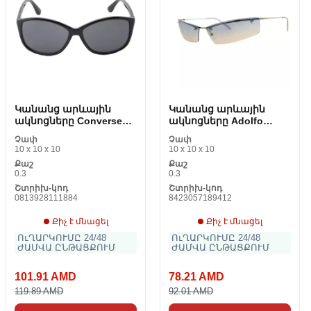
Կանանց արևային
Կանանց արևային
ակնոցները Converse
ակնոցները Adolfo
CV PEDAL III 60 (3660 մմ)
Dominguez UA-15020-
Չափ
Չափ
2019 (mm)
10 x 10 x 10
10 x 10 x 10
Քաշ
Քաշ
0.3
0.3
Շտրիխ-կոդ
Շտրիխ-կոդ
0813928111884
8423057189412
Քիչ է մնացել
Քիչ է մնացել
ՈւՂԱՐԿՈՒՄԸ 24/48
ՈւՂԱՐԿՈՒՄԸ 24/48
ԺԱՄՎԱ ԸՆԹԱՑՔՈՒՄ
ԺԱՄՎԱ ԸՆԹԱՑՔՈՒՄ
101.91 AMD
78.21 AMD
119.89 AMD
92.01 AMD