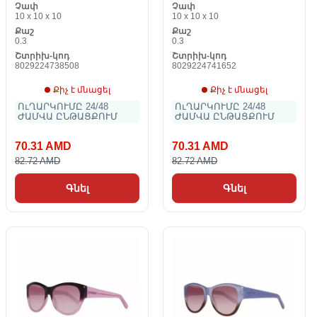
Չափ
Չափ
55 mm
10 x 10 x 10
10 x 10 x 10
Քաշ
Քաշ
0.3
0.3
Շտրիխ-կոդ
Շտրիխ-կոդ
8029224738508
8029224741652
Քիչ է մնացել
Քիչ է մնացել
ՈւՂԱՐԿՈՒՄԸ 24/48
ՈւՂԱՐԿՈՒՄԸ 24/48
ԺԱՄՎԱ ԸՆԹԱՑՔՈՒՄ
ԺԱՄՎԱ ԸՆԹԱՑՔՈՒՄ
70.31 AMD
70.31 AMD
82.72 AMD
82.72 AMD
Գնել
Գնել