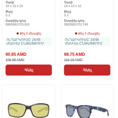
Չափ
Չափ
10 x 10 x 10
10 x 10 x 10
Քաշ
Քաշ
0.3
0.3
Շտրիխ-կոդ
Շտրիխ-կոդ
0883663701343
0883663701749
Քիչ է մնացել
Քիչ է մնացել
ՈւՂԱՐԿՈՒՄԸ 24/48
ՈւՂԱՐԿՈՒՄԸ 24/48
ԺԱՄՎԱ ԸՆԹԱՑՔՈՒՄ
ԺԱՄՎԱ ԸՆԹԱՑՔՈՒՄ
90.85 AMD
98.75 AMD
106.88 AMD
116.18 AMD
Գնել
Գնել