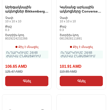
Արեգակնային
Կանանց արևային
ակնոցներ Bikkembergs
ակնոցները Converse
BK-5111
CV PEDAL NEON PINK 60
Չափ
Չափ
(3660 mm)
10 x 10 x 10
10 x 10 x 10
Քաշ
Քաշ
0.3
0.3
Շտրիխ-կոդ
Շտրիխ-կոդ
8029224232266
0813928111891
Քիչ է մնացել
Քիչ է մնացել
ՈւՂԱՐԿՈՒՄԸ 24/48
ՈւՂԱՐԿՈՒՄԸ 24/48
ԺԱՄՎԱ ԸՆԹԱՑՔՈՒՄ
ԺԱՄՎԱ ԸՆԹԱՑՔՈՒՄ
106.65 AMD
101.91 AMD
125.47 AMD
119.89 AMD
Գնել
Գնել