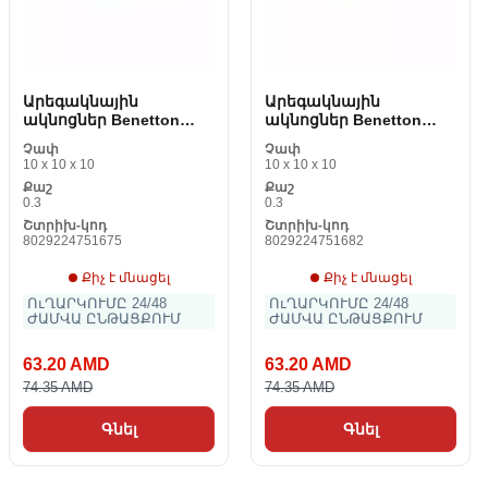
Արեգակնային
Արեգակնային
ակնոցներ Benetton
ակնոցներ Benetton
BE996S03
BE996S04
Չափ
Չափ
10 x 10 x 10
10 x 10 x 10
Քաշ
Քաշ
0.3
0.3
Շտրիխ-կոդ
Շտրիխ-կոդ
8029224751675
8029224751682
Քիչ է մնացել
Քիչ է մնացել
ՈւՂԱՐԿՈՒՄԸ 24/48
ՈւՂԱՐԿՈՒՄԸ 24/48
ԺԱՄՎԱ ԸՆԹԱՑՔՈՒՄ
ԺԱՄՎԱ ԸՆԹԱՑՔՈՒՄ
63.20 AMD
63.20 AMD
74.35 AMD
74.35 AMD
Գնել
Գնել