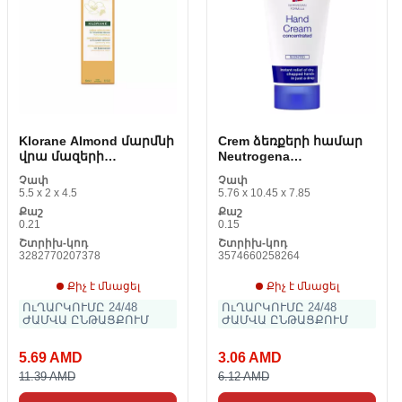
Klorane Almond մարմնի
Crem ձեռքերի համար
վրա մազերի
Neutrogena
տեղահանման համար
Concentrated Scented 75
Չափ
Չափ
ml
5.5 x 2 x 4.5
5.76 x 10.45 x 7.85
Քաշ
Քաշ
0.21
0.15
Շտրիխ-կոդ
Շտրիխ-կոդ
3282770207378
3574660258264
Քիչ է մնացել
Քիչ է մնացել
ՈւՂԱՐԿՈՒՄԸ 24/48
ՈւՂԱՐԿՈՒՄԸ 24/48
ԺԱՄՎԱ ԸՆԹԱՑՔՈՒՄ
ԺԱՄՎԱ ԸՆԹԱՑՔՈՒՄ
5.69 AMD
3.06 AMD
11.39 AMD
6.12 AMD