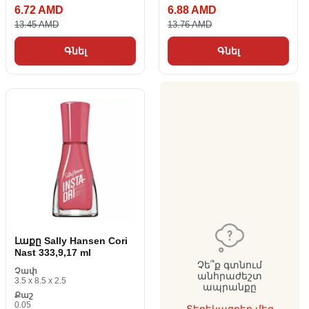
6.72 AMD
6.88 AMD
13.45 AMD
13.76 AMD
Գնել
Գնել
Լաքը Sally Hansen Cori
Nast 333,9,17 ml
Չե՞ք գտնում
Չափ
անհրաժեշտ
3.5 x 8.5 x 2.5
ապրանքը
Քաշ
0.05