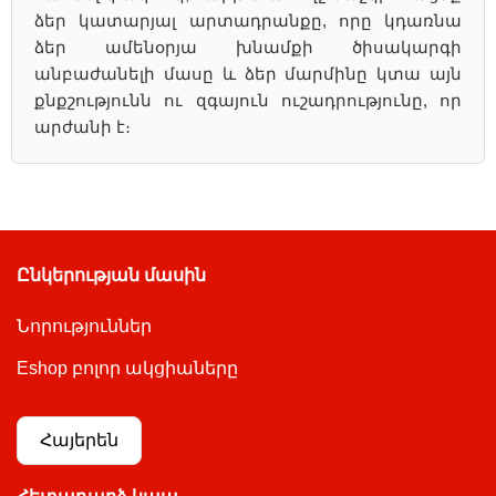
ձեր կատարյալ արտադրանքը, որը կդառնա
ձեր ամենօրյա խնամքի ծիսակարգի
անբաժանելի մասը և ձեր մարմինը կտա այն
քնքշությունն ու զգայուն ուշադրությունը, որ
արժանի է։
Ընկերության մասին
Նորություններ
Eshop բոլոր ակցիաները
Հայերեն