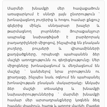
Մարմնի խնամքի մեր հավաքածուն
առաջարկում է սննդի լայն ընտրություն ՝
խոնավացնող յուղերից և հոգու համար քնքուշ
գելերից մինչև սննդարար խաչեր և
թարմացնող լոսյոններ։ Յուրաքանչյուր
ապրանք նախագծված է բարձրորակ
բաղադրիչների միջոցով, ինչպիսիք են բնական
յուղերը, բույսերի և վիտամինների
քաղվածքները, որպեսզի պահպանեն ձեր
մաշկի առողջությունն ու գեղեցկությունը։ Մեր
միջոցները խոնավացնում և մեղմացնում են
մաշկը ՝ կանխելով նրա չորությունն ու
ջրաղացը, ինչպես նաև օգնում են պահպանել
խոնավության բնական մակարդակը։ Անկախ
ձեր մաշկի տեսակից և խնամքի
նախասիրություններից ՝ մարմնի խնամքի
համար մեր արտադրանքները կօգնեն ձեզ
հասնել փափուկ, հարթ և առողջ մաշկի։ Բացեք