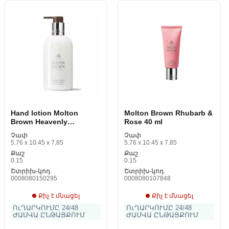
Hand lotion Molton
Molton Brown Rhubarb &
Brown Heavenly
Rose 40 ml
Gingerlily 300 ml
Չափ
Չափ
5.76 x 10.45 x 7.85
5.76 x 10.45 x 7.85
Քաշ
Քաշ
0.15
0.15
Շտրիխ-կոդ
Շտրիխ-կոդ
0008080150295
0008080107848
Քիչ է մնացել
Քիչ է մնացել
ՈւՂԱՐԿՈՒՄԸ 24/48
ՈւՂԱՐԿՈՒՄԸ 24/48
ԺԱՄՎԱ ԸՆԹԱՑՔՈՒՄ
ԺԱՄՎԱ ԸՆԹԱՑՔՈՒՄ