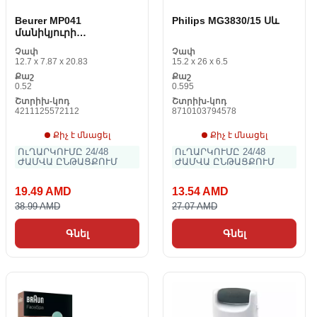
Beurer MP041
Philips MG3830/15 Սև
մանիկյուրի
հավաքածու
Չափ
Չափ
12.7 x 7.87 x 20.83
15.2 x 26 x 6.5
Քաշ
Քաշ
0.52
0.595
Շտրիխ-կոդ
Շտրիխ-կոդ
4211125572112
8710103794578
Քիչ է մնացել
Քիչ է մնացել
ՈւՂԱՐԿՈՒՄԸ 24/48
ՈւՂԱՐԿՈՒՄԸ 24/48
ԺԱՄՎԱ ԸՆԹԱՑՔՈՒՄ
ԺԱՄՎԱ ԸՆԹԱՑՔՈՒՄ
19.49 AMD
13.54 AMD
38.99 AMD
27.07 AMD
Գնել
Գնել