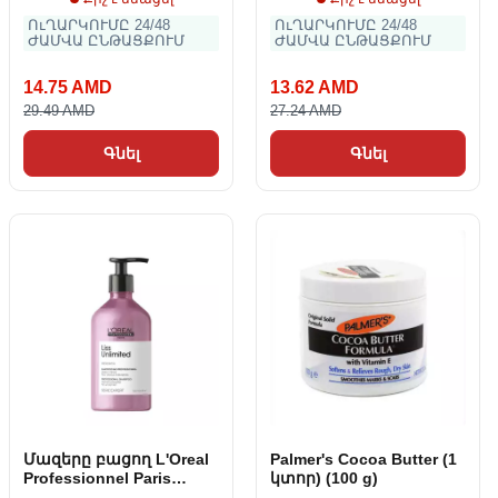
ՈւՂԱՐԿՈՒՄԸ 24/48
ՈւՂԱՐԿՈՒՄԸ 24/48
ԺԱՄՎԱ ԸՆԹԱՑՔՈՒՄ
ԺԱՄՎԱ ԸՆԹԱՑՔՈՒՄ
14.75 AMD
13.62 AMD
29.49 AMD
27.24 AMD
Գնել
Գնել
Մազերը բացող L'Oreal
Palmer's Cocoa Butter (1
Professionnel Paris
կտոր) (100 g)
Expert Liss Unlimited