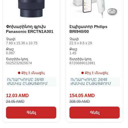
Փոխարինող գլուխ
Էպիլատոր Philips
Panasonic ERCTN1A301
BRI940/00
Չափ
Չափ
7.99 x 15.36 x 10.75
22.5 x 8.6 x 29
Քաշ
Քաշ
0.087
1.45
Շտրիխ-կոդ
Շտրիխ-կոդ
5025232925674
8720689012881
Քիչ է մնացել
Քիչ է մնացել
ՈւՂԱՐԿՈՒՄԸ 24/48
ՈւՂԱՐԿՈՒՄԸ 24/48
ԺԱՄՎԱ ԸՆԹԱՑՔՈՒՄ
ԺԱՄՎԱ ԸՆԹԱՑՔՈՒՄ
12.03 AMD
154.05 AMD
24.05 AMD
308.09 AMD
Գնել
Գնել