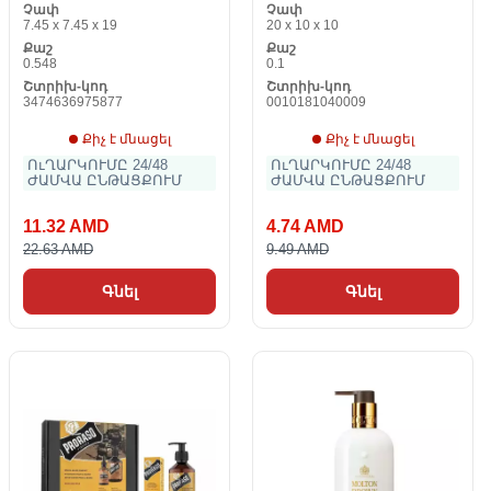
Չափ
Չափ
7.45 x 7.45 x 19
20 x 10 x 10
Քաշ
Քաշ
0.548
0.1
Շտրիխ-կոդ
Շտրիխ-կոդ
3474636975877
0010181040009
Քիչ է մնացել
Քիչ է մնացել
ՈւՂԱՐԿՈՒՄԸ 24/48
ՈւՂԱՐԿՈՒՄԸ 24/48
ԺԱՄՎԱ ԸՆԹԱՑՔՈՒՄ
ԺԱՄՎԱ ԸՆԹԱՑՔՈՒՄ
11.32 AMD
4.74 AMD
22.63 AMD
9.49 AMD
Գնել
Գնել