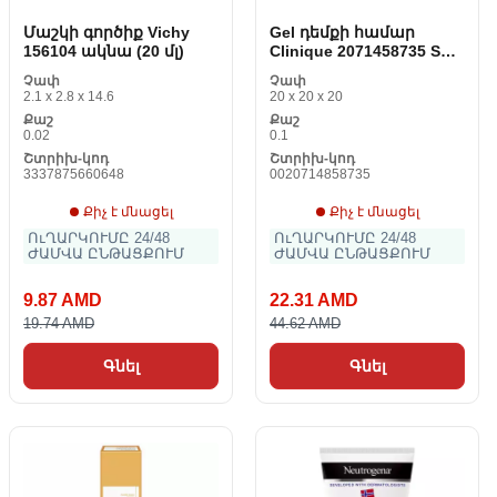
Մաշկի գործիք Vichy
Gel դեմքի համար
156104 ակնա (20 մլ)
Clinique 2071458735 SPF
40 Սև 50 ml
Չափ
Չափ
2.1 x 2.8 x 14.6
20 x 20 x 20
Քաշ
Քաշ
0.02
0.1
Շտրիխ-կոդ
Շտրիխ-կոդ
3337875660648
0020714858735
Քիչ է մնացել
Քիչ է մնացել
ՈւՂԱՐԿՈՒՄԸ 24/48
ՈւՂԱՐԿՈՒՄԸ 24/48
ԺԱՄՎԱ ԸՆԹԱՑՔՈՒՄ
ԺԱՄՎԱ ԸՆԹԱՑՔՈՒՄ
9.87 AMD
22.31 AMD
19.74 AMD
44.62 AMD
Գնել
Գնել