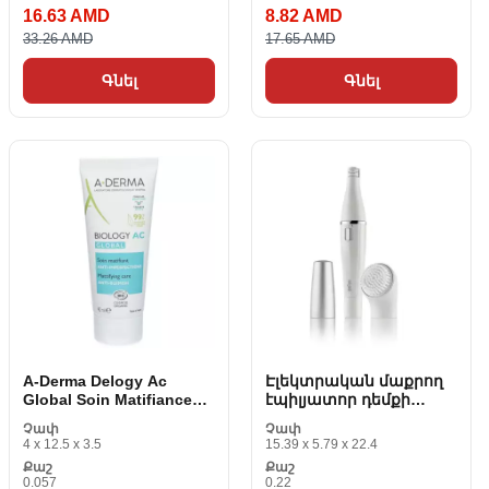
16.63 AMD
8.82 AMD
33.26 AMD
17.65 AMD
Գնել
Գնել
A-Derma Delogy Ac
Էլեկտրական մաքրող
Global Soin Matifiance
էպիլյատոր դեմքի
Anti-Imperfect 40 ml
համար Braun Face 810
Չափ
Չափ
4 x 12.5 x 3.5
15.39 x 5.79 x 22.4
Քաշ
Քաշ
0.057
0.22