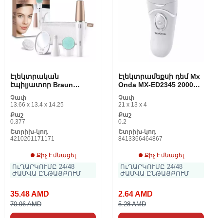
Էլեկտրական
Էլեկտրամեքսի դեմ Mx
էպիլյատոր Braun
Onda MX-ED2345 2000
81581331
rpm
Չափ
Չափ
13.66 x 13.4 x 14.25
21 x 13 x 4
Քաշ
Քաշ
0.377
0.2
Շտրիխ-կոդ
Շտրիխ-կոդ
4210201171171
8413366464867
Քիչ է մնացել
Քիչ է մնացել
ՈւՂԱՐԿՈՒՄԸ 24/48
ՈւՂԱՐԿՈՒՄԸ 24/48
ԺԱՄՎԱ ԸՆԹԱՑՔՈՒՄ
ԺԱՄՎԱ ԸՆԹԱՑՔՈՒՄ
35.48 AMD
2.64 AMD
70.96 AMD
5.28 AMD