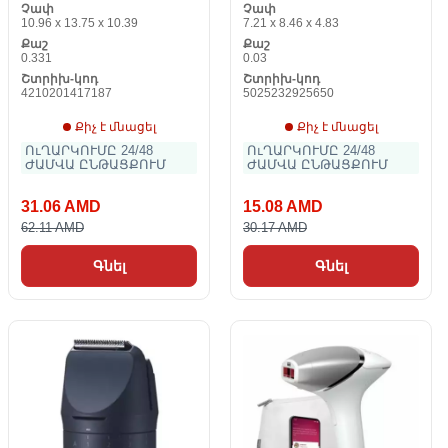
Չափ
Չափ
10.96 x 13.75 x 10.39
7.21 x 8.46 x 4.83
Քաշ
Քաշ
0.331
0.03
Շտրիխ-կոդ
Շտրիխ-կոդ
4210201417187
5025232925650
Քիչ է մնացել
Քիչ է մնացել
ՈւՂԱՐԿՈՒՄԸ 24/48
ՈւՂԱՐԿՈՒՄԸ 24/48
ԺԱՄՎԱ ԸՆԹԱՑՔՈՒՄ
ԺԱՄՎԱ ԸՆԹԱՑՔՈՒՄ
31.06 AMD
15.08 AMD
62.11 AMD
30.17 AMD
Գնել
Գնել