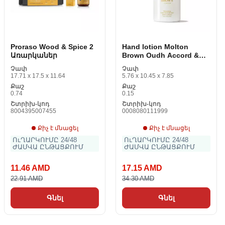
Proraso Wood & Spice 2
Hand lotion Molton
Առարկաներ
Brown Oudh Accord &
Gold 300 ml
Չափ
Չափ
17.71 x 17.5 x 11.64
5.76 x 10.45 x 7.85
Քաշ
Քաշ
0.74
0.15
Շտրիխ-կոդ
Շտրիխ-կոդ
8004395007455
0008080111999
Քիչ է մնացել
Քիչ է մնացել
ՈւՂԱՐԿՈՒՄԸ 24/48
ՈւՂԱՐԿՈՒՄԸ 24/48
ԺԱՄՎԱ ԸՆԹԱՑՔՈՒՄ
ԺԱՄՎԱ ԸՆԹԱՑՔՈՒՄ
11.46 AMD
17.15 AMD
22.91 AMD
34.30 AMD
Գնել
Գնել