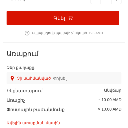
Գնել
Նվազագույն պատվեր՝ սկսած 0.93 AMD
Առաքում
Ձեր քաղաքը:
Չի սահմանված
Փոխել
Անվճար
Ինքնատարում
≈ 10.00 AMD
Առաքիչ
≈ 10.00 AMD
Փոստային բաժանմունք
Ավելին առաքման մասին