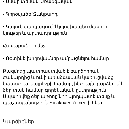
• Ամպի տեսակ 'Առաձգական
• Գործվածք 'Ջակքարդ
• Կայուն զարգացում 'էկոլոգիապես մաքուր
նյութեր և արտադրություն
Հավաքածուի մեջ
• Ռետինե խողովակներ ամրացնելու համար
Բազմոցը պատրաստված է բարձրորակ
ժակարդից և ունի առաձգական կառուցվածք
կատարյալ վայրէջքի համար, ինչը այն դարձնում է
ձեր տան համար գործնական ընտրություն։
Ապահովեք ձեր աթոռը նոր պողպատե տեսք և
պաշտպանություն Sofakover Romeo-ի հետ։
Կարծիքներ