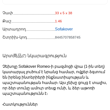
Չափ
33 x 5 x 38
Քաշ
1.46
Արտադրող
Sofakover
Շտրիխ-կոդ
8445707858745
Արտ商品の նկարագրություն
Չեխոլը Sofakover Romeo-ի բազմոցի վրա (1-ին տեղ)
կատարյալ լուծում է նրանց համար, ովքեր ձգտում
են իրենց ինտերիերի ինքնատիպության և
պաշտպանության համար։ Այս չեխը ցույց է տալիս,
որ ձեր տունը ամուր տեսք ունի, և ձեր աթոռի
պաշտպանությունն է։
Հատկություններ