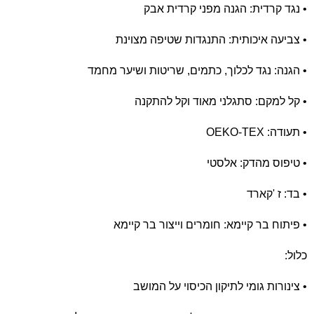
• נגד קרדית: הגנה מפני קרדית אבק
• צביעה איכותית: התנגדות שטיפה מצוינת
• הגנה: נגד לכלוך, כתמים, שריטות ושיער מחמד
• קל למקם: סתגלני מאוד וקל להתקנה
• תעודה: OEKO-TEX
• טיפוס מהדק: אלסטי
• בד: ז 'קארד
• פיתוח בר קיימא: חומרים וייצור בר קיימא
כלול:
• צינורות גומי לתיקון הכיסוי על המושב