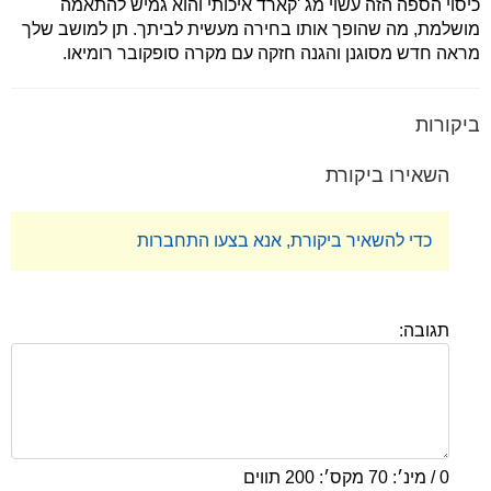
כיסוי הספה הזה עשוי מג 'קארד איכותי והוא גמיש להתאמה
מושלמת, מה שהופך אותו בחירה מעשית לביתך. תן למושב שלך
מראה חדש מסוגנן והגנה חזקה עם מקרה סופקובר רומיאו.
ביקורות
השאירו ביקורת
כדי להשאיר ביקורת, אנא בצעו התחברות
תגובה:
0 / מינ׳: 70 מקס׳: 200 תווים