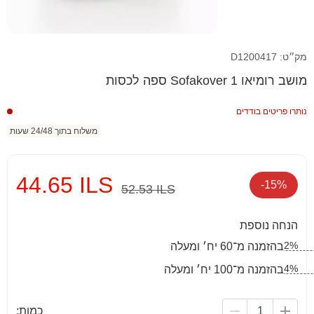
מק״ט: D1200417
ספה לכסות Sofakover מושב רומיאו 1
נותרו פריטים בודדים
משלוח בתוך 24/48 שעות
44.65 ILS
-15%
52.53 ILS
הנחה נוספת
2%
בהזמנה מ־60 יח׳ ומעלה
4%
בהזמנה מ־100 יח׳ ומעלה
כמות: