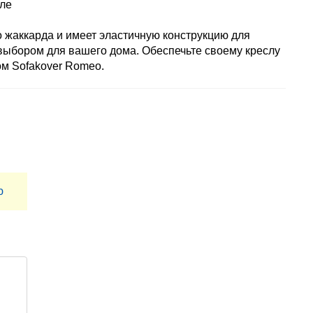
сле
о жаккарда и имеет эластичную конструкцию для
 выбором для вашего дома. Обеспечьте своему креслу
ом Sofakover Romeo.
ю