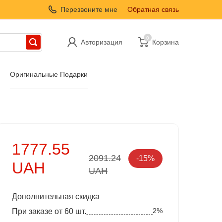
Перезвоните мне
Обратная связь
0
Авторизация
Корзина
Оригинальные Подарки
1777.55
2091.24
-15%
UAH
UAH
Дополнительная скидка
2%
При заказе от 60 шт.