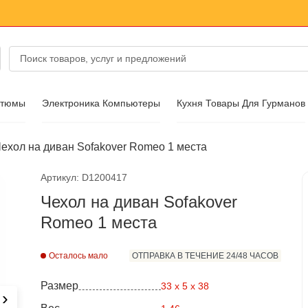
стюмы
Электроника Компьютеры
Кухня Товары Для Гурманов
ехол на диван Sofakover Romeo 1 места
ссуары
Артикул: D1200417
Чехол на диван Sofakover
Romeo 1 места
Осталось мало
ОТПРАВКА В ТЕЧЕНИЕ 24/48 ЧАСОВ
Размер
33 x 5 x 38
›