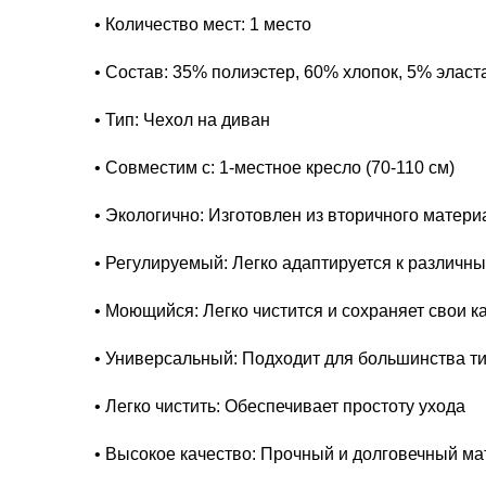
• Количество мест: 1 место
• Состав: 35% полиэстер, 60% хлопок, 5% эласт
• Тип: Чехол на диван
• Совместим с: 1-местное кресло (70-110 см)
• Экологично: Изготовлен из вторичного матери
• Регулируемый: Легко адаптируется к различ
• Моющийся: Легко чистится и сохраняет свои к
• Универсальный: Подходит для большинства ти
• Легко чистить: Обеспечивает простоту ухода
• Высокое качество: Прочный и долговечный м