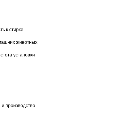
ть к стирке
домашних животных
остота установки
 и производство