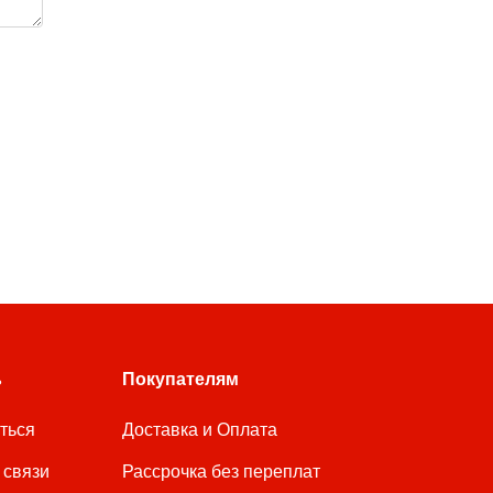
ь
Покупателям
аться
Доставка и Оплата
 связи
Рассрочка без переплат