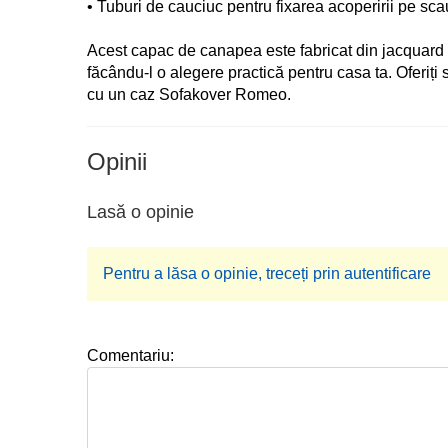
• Tuburi de cauciuc pentru fixarea acoperirii pe sc
Acest capac de canapea este fabricat din jacquard de
făcându-l o alegere practică pentru casa ta. Oferiți
cu un caz Sofakover Romeo.
Opinii
Lasă o opinie
Pentru a lăsa o opinie, treceți prin autentificare
Comentariu: