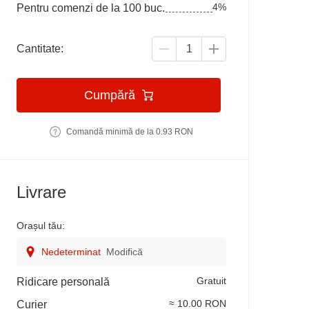
4%
Pentru comenzi de la 100 buc.
Cantitate:
Cumpără
Comandă minimă de la 0.93 RON
Livrare
Orașul tău:
Nedeterminat
Modifică
Gratuit
Ridicare personală
≈ 10.00 RON
Curier