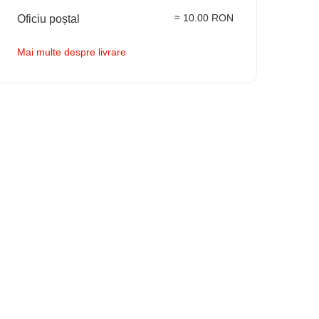
≈ 10.00 RON
Oficiu poștal
Mai multe despre livrare