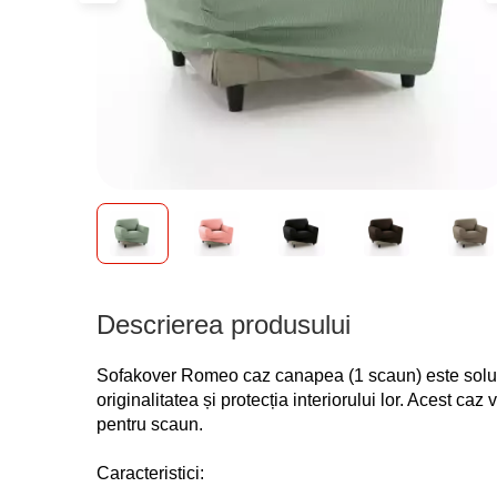
Descrierea produsului
Sofakover Romeo caz canapea (1 scaun) este soluți
originalitatea și protecția interiorului lor. Acest ca
pentru scaun.
Caracteristici: