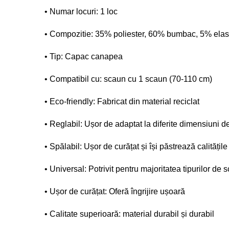
• Numar locuri: 1 loc
• Compozitie: 35% poliester, 60% bumbac, 5% elas
• Tip: Capac canapea
• Compatibil cu: scaun cu 1 scaun (70-110 cm)
• Eco-friendly: Fabricat din material reciclat
• Reglabil: Ușor de adaptat la diferite dimensiuni d
• Spălabil: Ușor de curățat și își păstrează calități
• Universal: Potrivit pentru majoritatea tipurilor de
• Ușor de curățat: Oferă îngrijire ușoară
• Calitate superioară: material durabil și durabil