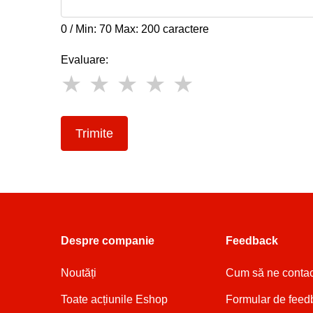
0 / Min: 70 Max: 200 caractere
Evaluare:
Trimite
Despre companie
Feedback
Noutăți
Cum să ne contac
Toate acțiunile Eshop
Formular de feed