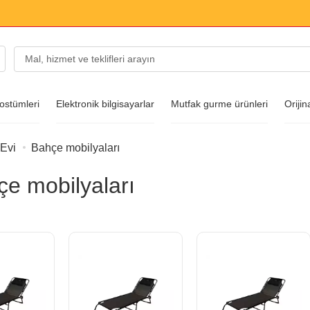
ostümleri
Elektronik bilgisayarlar
Mutfak gurme ürünleri
Orijin
 Evi
Bahçe mobilyaları
arları
e mobilyaları
ı