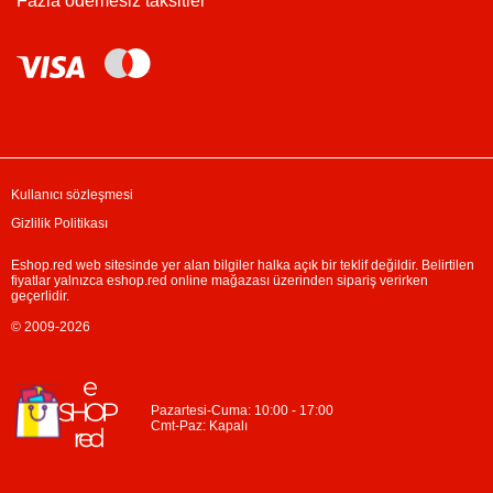
Fazla ödemesiz taksitler
Kullanıcı sözleşmesi
Gizlilik Politikası
Eshop.red web sitesinde yer alan bilgiler halka açık bir teklif değildir. Belirtilen
fiyatlar yalnızca eshop.red online mağazası üzerinden sipariş verirken
geçerlidir.
© 2009-2026
Pazartesi-Cuma: 10:00 - 17:00
Cmt-Paz: Kapalı