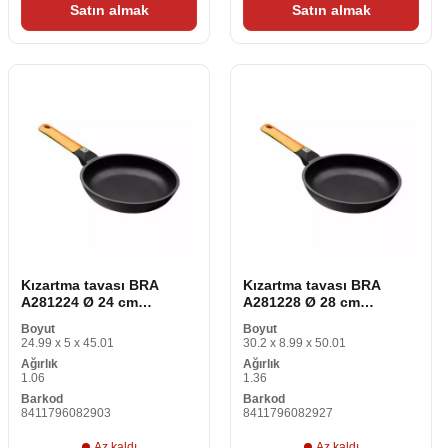
Satın almak
Satın almak
Kızartma tavası BRA
Kızartma tavası BRA
A281224 Ø 24 cm
A281228 Ø 28 cm
TEFLON Siyah Turuncu
TEFLON Siyah Turuncu
Boyut
Boyut
Alüminyum Dövme
Alüminyum Dövme
24.99 x 5 x 45.01
30.2 x 8.99 x 50.01
alüminyum Ø 24 cm
alüminyum Ø 28 cm
Ağırlık
Ağırlık
1.06
1.36
Barkod
Barkod
8411796082903
8411796082927
Az kaldı
Az kaldı