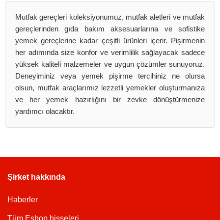
Mutfak gereçleri koleksiyonumuz, mutfak aletleri ve mutfak
gereçlerinden gıda bakım aksesuarlarına ve sofistike
yemek gereçlerine kadar çeşitli ürünleri içerir. Pişirmenin
her adımında size konfor ve verimlilik sağlayacak sadece
yüksek kaliteli malzemeler ve uygun çözümler sunuyoruz.
Deneyiminiz veya yemek pişirme tercihiniz ne olursa
olsun, mutfak araçlarımız lezzetli yemekler oluşturmanıza
ve her yemek hazırlığını bir zevke dönüştürmenize
yardımcı olacaktır.
Şirket hakkında
Haberler
Tüm Eshop hisseleri