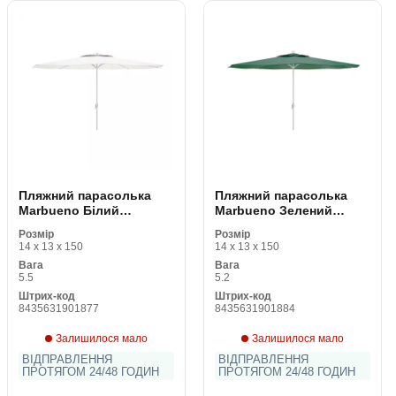
Пляжний парасолька
Пляжний парасолька
Marbueno Білий
Marbueno Зелений
поліестер Сталь Ø 270
поліестер Сталь Ø 270
Розмір
Розмір
cm
cm
14 x 13 x 150
14 x 13 x 150
Вага
Вага
5.5
5.2
Штрих-код
Штрих-код
8435631901877
8435631901884
Залишилося мало
Залишилося мало
ВІДПРАВЛЕННЯ
ВІДПРАВЛЕННЯ
ПРОТЯГОМ 24/48 ГОДИН
ПРОТЯГОМ 24/48 ГОДИН