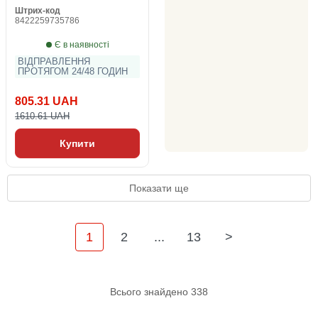
Штрих-код
8422259735786
Є в наявності
ВІДПРАВЛЕННЯ
ПРОТЯГОМ 24/48 ГОДИН
805.31 UAH
1610.61 UAH
Купити
Показати ще
1
2
...
13
>
Всього знайдено 338