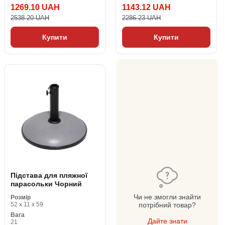
1269.10 UAH
1143.12 UAH
2538.20 UAH
2286.23 UAH
Купити
Купити
Підстава для пляжної
парасольки Чорний
Чи не змогли знайти
Розмір
52 x 11 x 59
потрібний товар?
Вага
Дайте знати
21