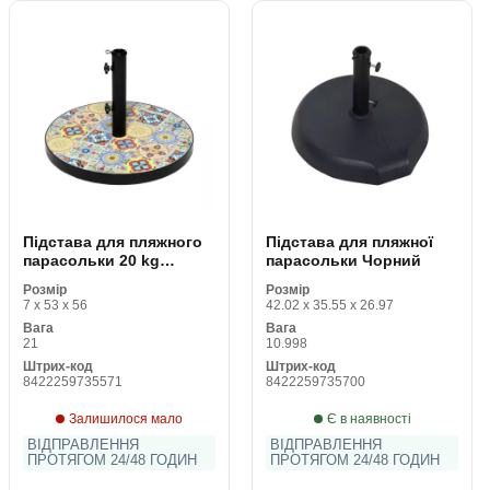
Підстава для пляжного
Підстава для пляжної
парасольки 20 kg
парасольки Чорний
Різнобарвний
Розмір
Розмір
7 x 53 x 56
42.02 x 35.55 x 26.97
Вага
Вага
21
10.998
Штрих-код
Штрих-код
8422259735571
8422259735700
Залишилося мало
Є в наявності
ВІДПРАВЛЕННЯ
ВІДПРАВЛЕННЯ
ПРОТЯГОМ 24/48 ГОДИН
ПРОТЯГОМ 24/48 ГОДИН