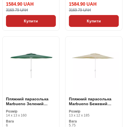
1584.90 UAH
1584.90 UAH
3169.79 UAH
3169.79 UAH
Купити
Купити
Пляжний парасолька
Пляжний парасолька
Marbueno Зелений
Marbueno Бежевий
поліестер Сталь Ø 300
поліестер Сталь 200 x
Розмір
Розмір
cm
300 cm
14 x 13 x 160
13 x 12 x 185
Вага
Вага
6
5.75