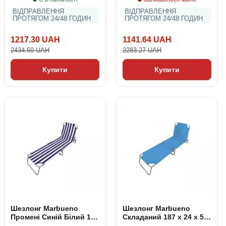
ВІДПРАВЛЕННЯ
ВІДПРАВЛЕННЯ
ПРОТЯГОМ 24/48 ГОДИН
ПРОТЯГОМ 24/48 ГОДИН
1217.30 UAH
1141.64 UAH
2434.60 UAH
2283.27 UAH
Купити
Купити
Шезлонг Marbueno
Шезлонг Marbueno
Промені Синій Білий 187
Складаний 187 x 24 x 55
x 24 x 55 cm
cm