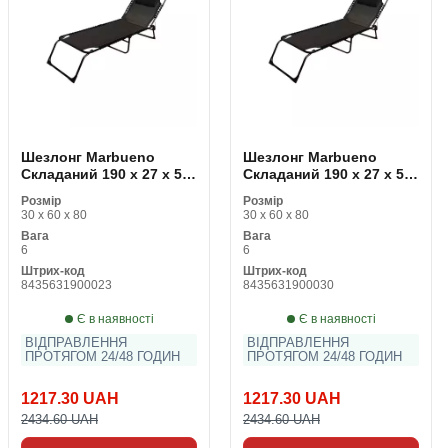
Шезлонг Marbueno
Шезлонг Marbueno
Складаний 190 x 27 x 58
Складаний 190 x 27 x 58
cm
cm
Розмір
Розмір
30 x 60 x 80
30 x 60 x 80
Вага
Вага
6
6
Штрих-код
Штрих-код
8435631900023
8435631900030
Є в наявності
Є в наявності
ВІДПРАВЛЕННЯ
ВІДПРАВЛЕННЯ
ПРОТЯГОМ 24/48 ГОДИН
ПРОТЯГОМ 24/48 ГОДИН
1217.30 UAH
1217.30 UAH
2434.60 UAH
2434.60 UAH