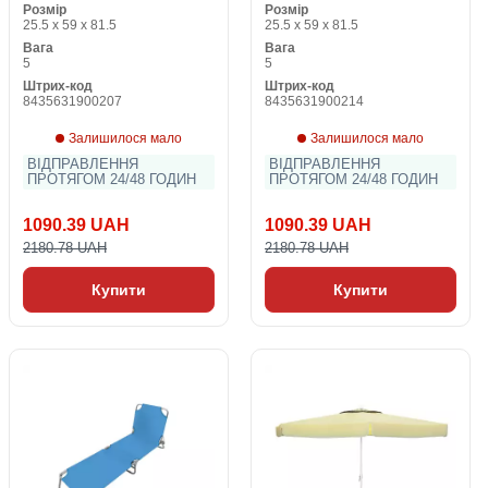
Розмір
Розмір
25.5 x 59 x 81.5
25.5 x 59 x 81.5
Вага
Вага
5
5
Штрих-код
Штрих-код
8435631900207
8435631900214
Залишилося мало
Залишилося мало
ВІДПРАВЛЕННЯ
ВІДПРАВЛЕННЯ
ПРОТЯГОМ 24/48 ГОДИН
ПРОТЯГОМ 24/48 ГОДИН
1090.39 UAH
1090.39 UAH
2180.78 UAH
2180.78 UAH
Купити
Купити