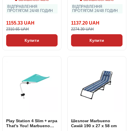
ВІДПРАВЛЕННЯ
ВІДПРАВЛЕННЯ
ПРОТЯГОМ 24/48 ГОДИН
ПРОТЯГОМ 24/48 ГОДИН
1155.33 UAH
1137.20 UAH
2310.65 UAH
2274.39 UAH
Купити
Купити
Play Station 4 Slim + игра
Шезлонг Marbueno
That's You! Marbueno
Синій 190 x 27 x 58 cm
Алюміній