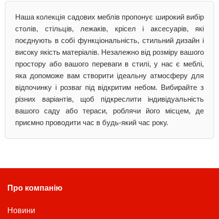
Наша колекція садових меблів пропонує широкий вибір
столів, стільців, лежаків, крісел і аксесуарів, які
поєднують в собі функціональність, стильний дизайн і
високу якість матеріалів. Незалежно від розміру вашого
простору або вашого переваги в стилі, у нас є меблі,
яка допоможе вам створити ідеальну атмосферу для
відпочинку і розваг під відкритим небом. Вибирайте з
різних варіантів, щоб підкреслити індивідуальність
вашого саду або тераси, роблячи його місцем, де
приємно проводити час в будь-який час року.
Про компанію
Новини