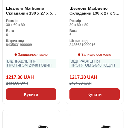
Шезлонг Marbueno
Шезлонг Marbueno
Складаний 190 x 27 x 58
Складаний 190 x 27 x 58
cm
cm
Розмір
Розмір
30 x 60 x 80
30 x 60 x 80
Вага
Вага
6
6
Штрих-код
Штрих-код
8435631900009
8435631900016
Залишилося мало
Залишилося мало
ВІДПРАВЛЕННЯ
ВІДПРАВЛЕННЯ
ПРОТЯГОМ 24/48 ГОДИН
ПРОТЯГОМ 24/48 ГОДИН
1217.30 UAH
1217.30 UAH
2434.60 UAH
2434.60 UAH
Купити
Купити