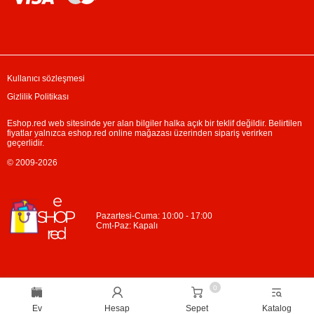
Kullanıcı sözleşmesi
Gizlilik Politikası
Eshop.red web sitesinde yer alan bilgiler halka açık bir teklif değildir. Belirtilen
fiyatlar yalnızca eshop.red online mağazası üzerinden sipariş verirken
geçerlidir.
© 2009-2026
Pazartesi-Cuma: 10:00 - 17:00
Cmt-Paz: Kapalı
0
Ev
Hesap
Sepet
Katalog