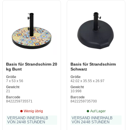
Basis für Strandschirm 20
Basis für Strandschirm
kg Bunt
Schwarz
Größe
Größe
7 x 53 x 56
42.02 x 35.55 x 26.97
Gewicht
Gewicht
21
10.998
Barcode
Barcode
8422259735571
8422259735700
Wenig übrig
Auf Lager
VERSAND INNERHALB
VERSAND INNERHALB
VON 24/48 STUNDEN
VON 24/48 STUNDEN