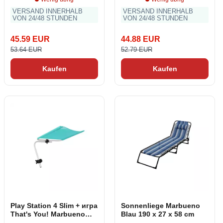
VERSAND INNERHALB
VERSAND INNERHALB
VON 24/48 STUNDEN
VON 24/48 STUNDEN
45.59 EUR
44.88 EUR
53.64 EUR
52.79 EUR
Kaufen
Kaufen
Play Station 4 Slim + игра
Sonnenliege Marbueno
That's You! Marbueno
Blau 190 x 27 x 58 cm
Aluminium Trimm