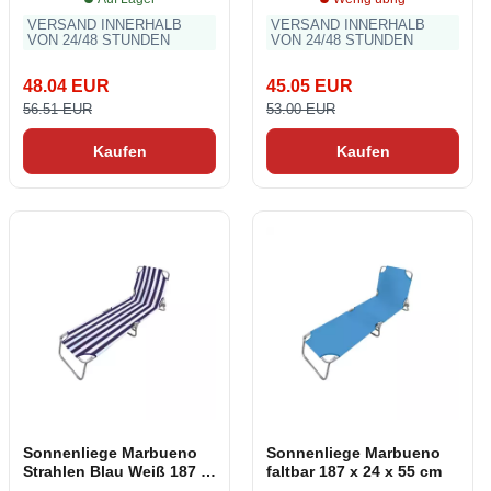
VERSAND INNERHALB
VERSAND INNERHALB
VON 24/48 STUNDEN
VON 24/48 STUNDEN
48.04 EUR
45.05 EUR
56.51 EUR
53.00 EUR
Kaufen
Kaufen
Sonnenliege Marbueno
Sonnenliege Marbueno
Strahlen Blau Weiß 187 x
faltbar 187 x 24 x 55 cm
24 x 55 cm