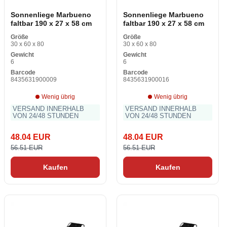
Sonnenliege Marbueno
Sonnenliege Marbueno
faltbar 190 x 27 x 58 cm
faltbar 190 x 27 x 58 cm
Größe
Größe
30 x 60 x 80
30 x 60 x 80
Gewicht
Gewicht
6
6
Barcode
Barcode
8435631900009
8435631900016
Wenig übrig
Wenig übrig
VERSAND INNERHALB
VERSAND INNERHALB
VON 24/48 STUNDEN
VON 24/48 STUNDEN
48.04 EUR
48.04 EUR
56.51 EUR
56.51 EUR
Kaufen
Kaufen