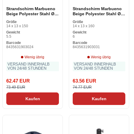
Strandschirm Marbueno
Strandschirm Marbueno
Beige Polyester Stahl Ø
Beige Polyester Stahl Ø
270 cm
300 cm
Größe
Größe
14 x 13 x 150
14 x 13 x 160
Gewicht
Gewicht
5.5
6
Barcode
Barcode
8435631903024
8435631903031
Wenig übrig
Wenig übrig
VERSAND INNERHALB
VERSAND INNERHALB
VON 24/48 STUNDEN
VON 24/48 STUNDEN
62.47 EUR
63.56 EUR
73.49 EUR
74.77 EUR
Kaufen
Kaufen