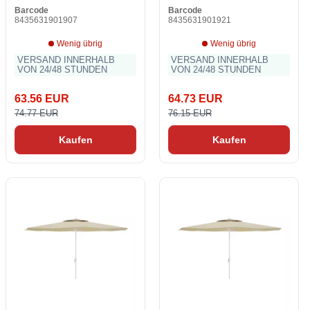
Barcode
Barcode
8435631901907
8435631901921
Wenig übrig
Wenig übrig
VERSAND INNERHALB
VERSAND INNERHALB
VON 24/48 STUNDEN
VON 24/48 STUNDEN
63.56 EUR
64.73 EUR
74.77 EUR
76.15 EUR
Kaufen
Kaufen