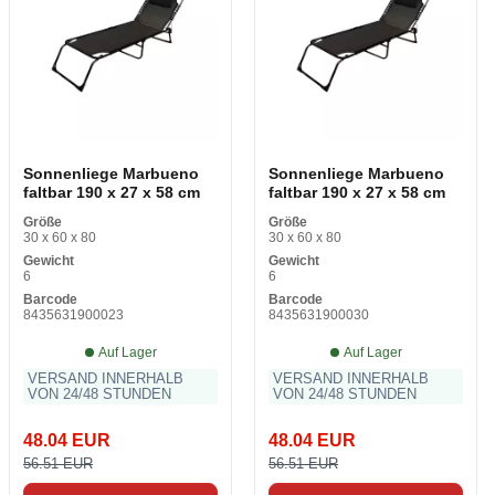
Sonnenliege Marbueno
Sonnenliege Marbueno
faltbar 190 x 27 x 58 cm
faltbar 190 x 27 x 58 cm
Größe
Größe
30 x 60 x 80
30 x 60 x 80
Gewicht
Gewicht
6
6
Barcode
Barcode
8435631900023
8435631900030
Auf Lager
Auf Lager
VERSAND INNERHALB
VERSAND INNERHALB
VON 24/48 STUNDEN
VON 24/48 STUNDEN
48.04 EUR
48.04 EUR
56.51 EUR
56.51 EUR