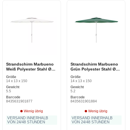
Strandschirm Marbueno
Strandschirm Marbueno
Weiß Polyester Stahl Ø
Grün Polyester Stahl Ø
270 cm
270 cm
Größe
Größe
14 x 13 x 150
14 x 13 x 150
Gewicht
Gewicht
5.5
5.2
Barcode
Barcode
8435631901877
8435631901884
Wenig übrig
Wenig übrig
VERSAND INNERHALB
VERSAND INNERHALB
VON 24/48 STUNDEN
VON 24/48 STUNDEN