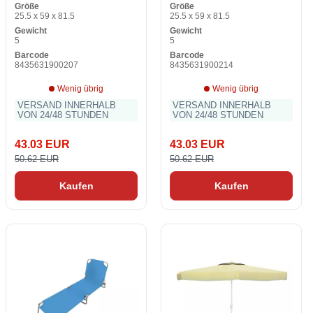
Größe
Größe
25.5 x 59 x 81.5
25.5 x 59 x 81.5
Gewicht
Gewicht
5
5
Barcode
Barcode
8435631900207
8435631900214
Wenig übrig
Wenig übrig
VERSAND INNERHALB
VERSAND INNERHALB
VON 24/48 STUNDEN
VON 24/48 STUNDEN
43.03 EUR
43.03 EUR
50.62 EUR
50.62 EUR
Kaufen
Kaufen