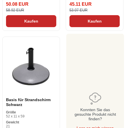
50.08 EUR
45.11 EUR
58.92 EUR
53.07 EUR
Kaufen
Kaufen
Basis für Strandschirm
Schwarz
Konnten Sie das
Größe
gesuchte Produkt nicht
52 x 11 x 59
finden?
Gewicht
21