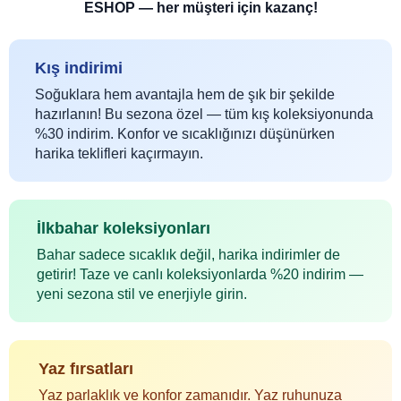
ESHOP — her müşteri için kazanç!
Kış indirimi
Soğuklara hem avantajla hem de şık bir şekilde
hazırlanın! Bu sezona özel — tüm kış koleksiyonunda
%30 indirim. Konfor ve sıcaklığınızı düşünürken
harika teklifleri kaçırmayın.
İlkbahar koleksiyonları
Bahar sadece sıcaklık değil, harika indirimler de
getirir! Taze ve canlı koleksiyonlarda %20 indirim —
yeni sezona stil ve enerjiyle girin.
Yaz fırsatları
Yaz parlaklık ve konfor zamanıdır. Yaz ruhunuza