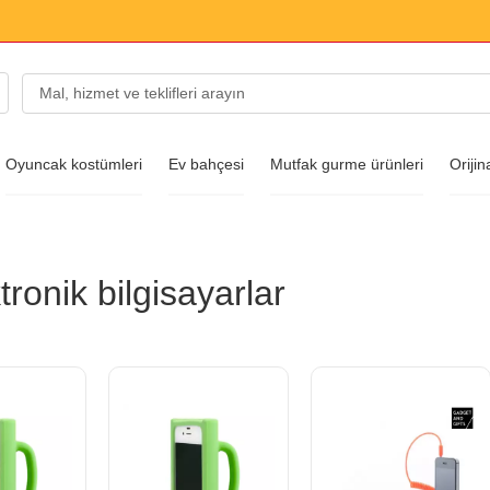
Oyuncak kostümleri
Ev bahçesi
Mutfak gurme ürünleri
Orijin
arları
tronik bilgisayarlar
ı