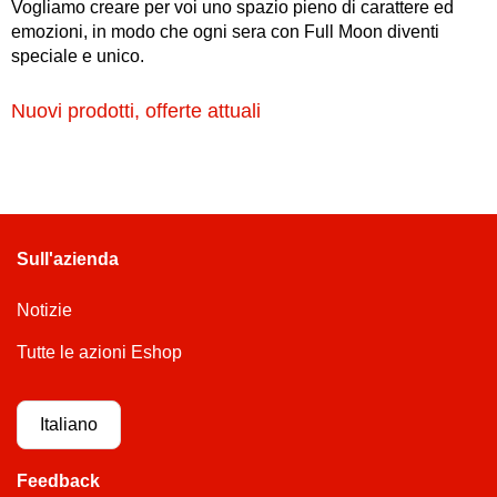
Vogliamo creare per voi uno spazio pieno di carattere ed
emozioni, in modo che ogni sera con Full Moon diventi
speciale e unico.
Nuovi prodotti, offerte attuali
Sull'azienda
Notizie
Tutte le azioni Eshop
Italiano
Feedback