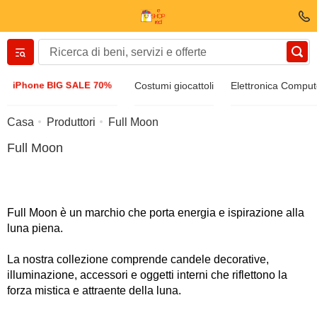
Вернуться назад
iPhone BIG SALE 70%
Costumi giocattoli
Elettronica Comput
Vestiti E scarpe
Casa
Produttori
Full Moon
Full Moon
Accessori
Occhiali da sole
Full Moon è un marchio che porta energia e ispirazione alla
luna piena.
Bijuteria
La nostra collezione comprende candele decorative,
illuminazione, accessori e oggetti interni che riflettono la
Orologio di manette
forza mistica e attraente della luna.