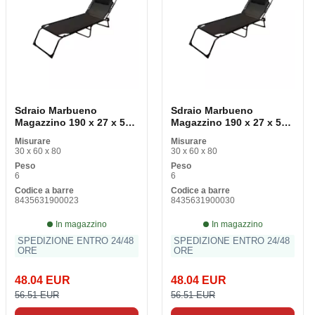
Sdraio Marbueno
Sdraio Marbueno
Magazzino 190 x 27 x 58
Magazzino 190 x 27 x 58
cm
cm
Misurare
Misurare
30 x 60 x 80
30 x 60 x 80
Peso
Peso
6
6
Codice a barre
Codice a barre
8435631900023
8435631900030
In magazzino
In magazzino
SPEDIZIONE ENTRO 24/48
SPEDIZIONE ENTRO 24/48
ORE
ORE
48.04 EUR
48.04 EUR
56.51 EUR
56.51 EUR