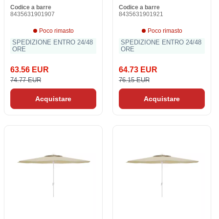
Codice a barre
Codice a barre
8435631901907
8435631901921
Poco rimasto
Poco rimasto
SPEDIZIONE ENTRO 24/48
SPEDIZIONE ENTRO 24/48
ORE
ORE
63.56 EUR
64.73 EUR
74.77 EUR
76.15 EUR
Acquistare
Acquistare