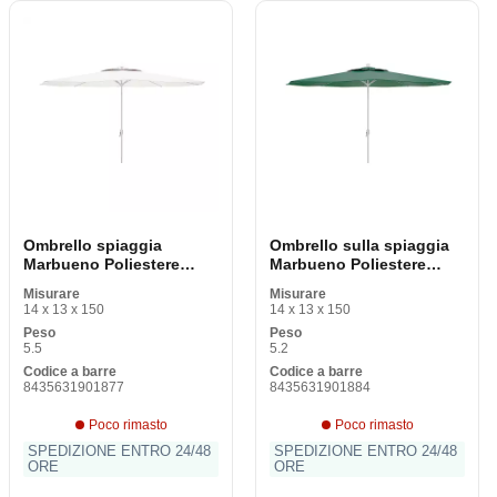
Ombrello spiaggia
Ombrello sulla spiaggia
Marbueno Poliestere
Marbueno Poliestere
Bianco Acciaio 270 cm
Verde Acciaio 270 cm
Misurare
Misurare
14 x 13 x 150
14 x 13 x 150
Peso
Peso
5.5
5.2
Codice a barre
Codice a barre
8435631901877
8435631901884
Poco rimasto
Poco rimasto
SPEDIZIONE ENTRO 24/48
SPEDIZIONE ENTRO 24/48
ORE
ORE