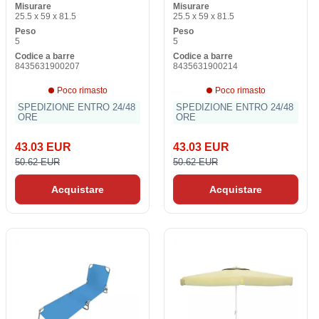
Misurare
Misurare
25.5 x 59 x 81.5
25.5 x 59 x 81.5
Peso
Peso
5
5
Codice a barre
Codice a barre
8435631900207
8435631900214
Poco rimasto
Poco rimasto
SPEDIZIONE ENTRO 24/48
SPEDIZIONE ENTRO 24/48
ORE
ORE
43.03 EUR
43.03 EUR
50.62 EUR
50.62 EUR
Acquistare
Acquistare