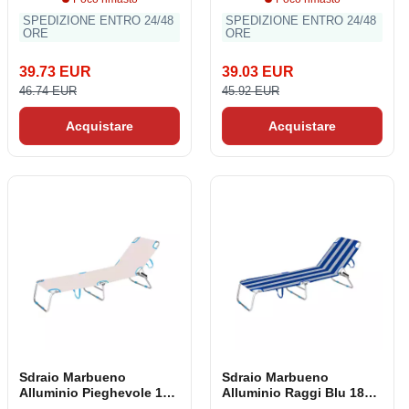
SPEDIZIONE ENTRO 24/48
SPEDIZIONE ENTRO 24/48
ORE
ORE
39.73 EUR
39.03 EUR
46.74 EUR
45.92 EUR
Acquistare
Acquistare
Sdraio Marbueno
Sdraio Marbueno
Alluminio Pieghevole 187
Alluminio Raggi Blu 187 x
x 24 x 58 cm
24 x 58 cm