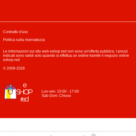
Contratto d'uso
Politica sulla riservatezza
Le informazioni sul sito web eshop.red non sono un'offerta pubblica. I prezzi
indicati sono validi solo quando si effettua un ordine tramite il negozio online
eshop.red
© 2009-2026
Lun-ven: 10:00 - 17:00
Sab-Dom: Chiuso