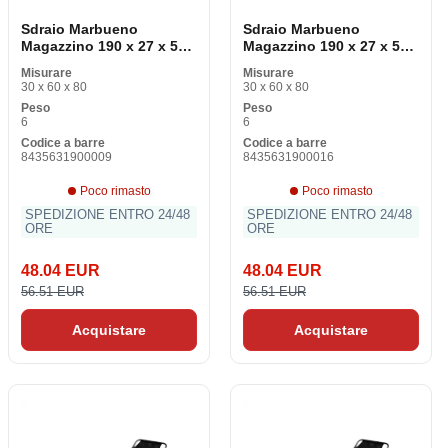
Sdraio Marbueno
Sdraio Marbueno
Magazzino 190 x 27 x 58
Magazzino 190 x 27 x 58
cm
cm
Misurare
Misurare
30 x 60 x 80
30 x 60 x 80
Peso
Peso
6
6
Codice a barre
Codice a barre
8435631900009
8435631900016
Poco rimasto
Poco rimasto
SPEDIZIONE ENTRO 24/48
SPEDIZIONE ENTRO 24/48
ORE
ORE
48.04 EUR
48.04 EUR
56.51 EUR
56.51 EUR
Acquistare
Acquistare