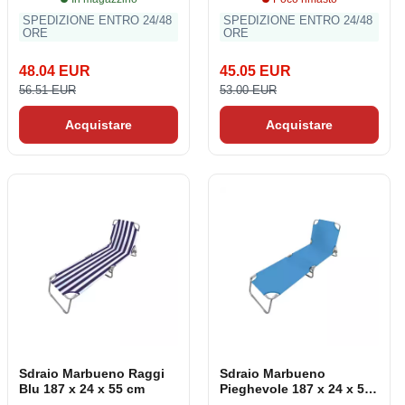
SPEDIZIONE ENTRO 24/48
SPEDIZIONE ENTRO 24/48
ORE
ORE
48.04 EUR
45.05 EUR
56.51 EUR
53.00 EUR
Acquistare
Acquistare
Sdraio Marbueno Raggi
Sdraio Marbueno
Blu 187 x 24 x 55 cm
Pieghevole 187 x 24 x 55
cm