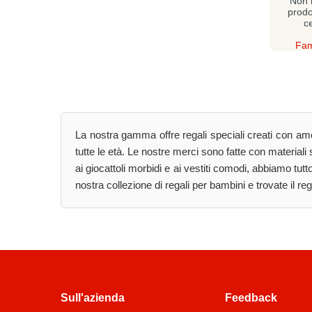
Non h
prodo
c
Fam
La nostra gamma offre regali speciali creati con amor
tutte le età. Le nostre merci sono fatte con materiali 
ai giocattoli morbidi e ai vestiti comodi, abbiamo tu
nostra collezione di regali per bambini e trovate il re
Sull'azienda
Feedback