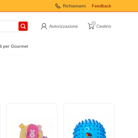
Richiamami
Feedback
0
Autorizzazione
Cestino
oli per Gourmet