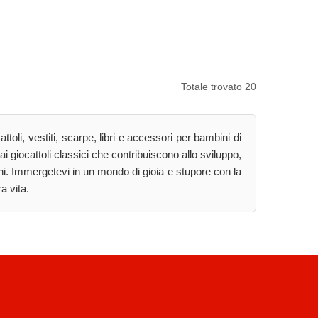
Totale trovato 20
oli, vestiti, scarpe, libri e accessori per bambini di
ai giocattoli classici che contribuiscono allo sviluppo,
ini. Immergetevi in un mondo di gioia e stupore con la
a vita.