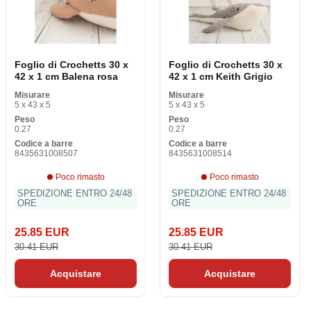
Foglio di Crochetts 30 x
Foglio di Crochetts 30 x
42 x 1 cm Balena rosa
42 x 1 cm Keith Grigio
Misurare
Misurare
5 x 43 x 5
5 x 43 x 5
Peso
Peso
0.27
0.27
Codice a barre
Codice a barre
8435631008507
8435631008514
Poco rimasto
Poco rimasto
SPEDIZIONE ENTRO 24/48
SPEDIZIONE ENTRO 24/48
ORE
ORE
25.85 EUR
25.85 EUR
30.41 EUR
30.41 EUR
Acquistare
Acquistare