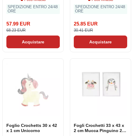
SPEDIZIONE ENTRO 24/48
SPEDIZIONE ENTRO 24/48
ORE
ORE
57.99 EUR
25.85 EUR
68.23 EUR
30.41 EUR
Acquistare
Acquistare
Foglio Crochetts 30 x 42
Fogli Crochetti 33 x 43 x
x 1 cm Unicorno
2 cm Mucca Pinguino 2
Oggetti