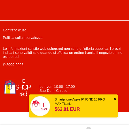
Contratto d'uso
Politica sulla riservatezza
Le informazioni sul sito web eshop.red non sono un'offerta pubblica. I prezzi
indicati sono validi solo quando si effettua un ordine tramite il negozio online
eshop.red
© 2009-2026
Lun-ven: 10:00 - 17:00
Sab-Dom: Chiuso
×
Smartphone Apple IPHONE 15 PRO
MAX Titanio
562.81 EUR