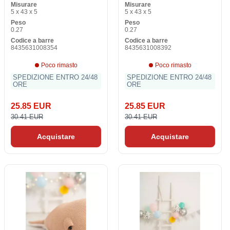
Misurare
Misurare
5 x 43 x 5
5 x 43 x 5
Peso
Peso
0.27
0.27
Codice a barre
Codice a barre
8435631008354
8435631008392
Poco rimasto
Poco rimasto
SPEDIZIONE ENTRO 24/48
SPEDIZIONE ENTRO 24/48
ORE
ORE
25.85 EUR
25.85 EUR
30.41 EUR
30.41 EUR
Acquistare
Acquistare