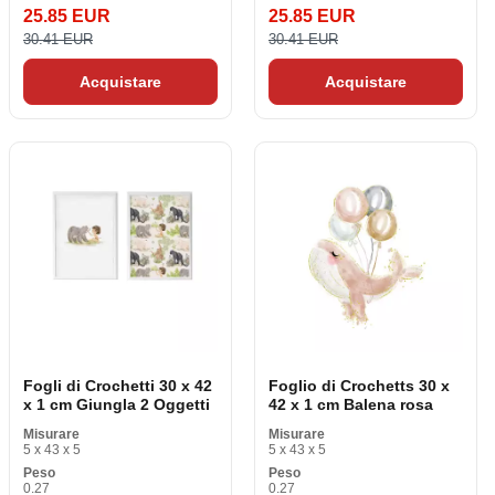
25.85 EUR
25.85 EUR
30.41 EUR
30.41 EUR
Acquistare
Acquistare
Fogli di Crochetti 30 x 42
Foglio di Crochetts 30 x
x 1 cm Giungla 2 Oggetti
42 x 1 cm Balena rosa
Misurare
Misurare
5 x 43 x 5
5 x 43 x 5
Peso
Peso
0.27
0.27