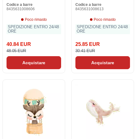
Codice a barre
Codice a barre
8435631008606
8435631008613
Poco rimasto
Poco rimasto
SPEDIZIONE ENTRO 24/48
SPEDIZIONE ENTRO 24/48
ORE
ORE
40.84 EUR
25.85 EUR
48.05 EUR
30.41 EUR
Acquistare
Acquistare