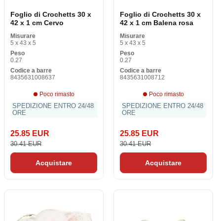
Foglio di Crochetts 30 x
Foglio di Crochetts 30 x
42 x 1 cm Cervo
42 x 1 cm Balena rosa
Misurare
Misurare
5 x 43 x 5
5 x 43 x 5
Peso
Peso
0.27
0.27
Codice a barre
Codice a barre
8435631008637
8435631008712
Poco rimasto
Poco rimasto
SPEDIZIONE ENTRO 24/48
SPEDIZIONE ENTRO 24/48
ORE
ORE
25.85 EUR
25.85 EUR
30.41 EUR
30.41 EUR
Acquistare
Acquistare