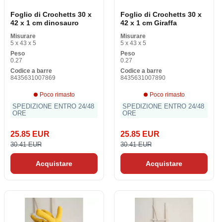
Foglio di Crochetts 30 x
Foglio di Crochetts 30 x
42 x 1 cm dinosauro
42 x 1 cm Giraffa
Misurare
Misurare
5 x 43 x 5
5 x 43 x 5
Peso
Peso
0.27
0.27
Codice a barre
Codice a barre
8435631007869
8435631007890
Poco rimasto
Poco rimasto
SPEDIZIONE ENTRO 24/48
SPEDIZIONE ENTRO 24/48
ORE
ORE
25.85 EUR
25.85 EUR
30.41 EUR
30.41 EUR
Acquistare
Acquistare