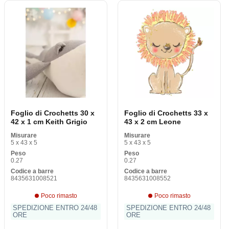
Foglio di Crochetts 30 x
Foglio di Crochetts 33 x
42 x 1 cm Keith Grigio
43 x 2 cm Leone
Misurare
Misurare
5 x 43 x 5
5 x 43 x 5
Peso
Peso
0.27
0.27
Codice a barre
Codice a barre
8435631008521
8435631008552
Poco rimasto
Poco rimasto
SPEDIZIONE ENTRO 24/48
SPEDIZIONE ENTRO 24/48
ORE
ORE