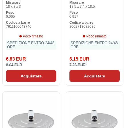
Misurare
Misurare
18 x 8 x 3
18.5 x 7.4 x 18.5
Peso
Peso
0.065
0.917
Codice a barre
Codice a barre
7611160043740
8002713082085
Poco rimasto
Poco rimasto
SPEDIZIONE ENTRO 24/48
SPEDIZIONE ENTRO 24/48
ORE
ORE
6.83 EUR
6.15 EUR
8.04 EUR
7.23 EUR
Acquistare
Acquistare