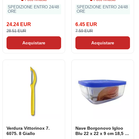
SPEDIZIONE ENTRO 24/48
SPEDIZIONE ENTRO 24/48
ORE
ORE
24.24 EUR
6.45 EUR
28.51 EUR
7.59 EUR
Acquistare
Acquistare
Verdura Vittorinox 7.
Nave Borgonovo Igloo
6075. 8 Giallo
Blu 22 x 22 x 9 cm 18,5 x
18,5 x 7,4 cm