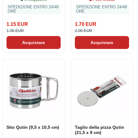
SPEDIZIONE ENTRO 24/48
SPEDIZIONE ENTRO 24/48
ORE
ORE
1.15 EUR
1.70 EUR
1.35 EUR
2.00 EUR
Acquistare
Acquistare
Sito Qutin (9,5 x 10,5 cm)
Taglio della pizza Qutin
(21,5 x 9 cm)