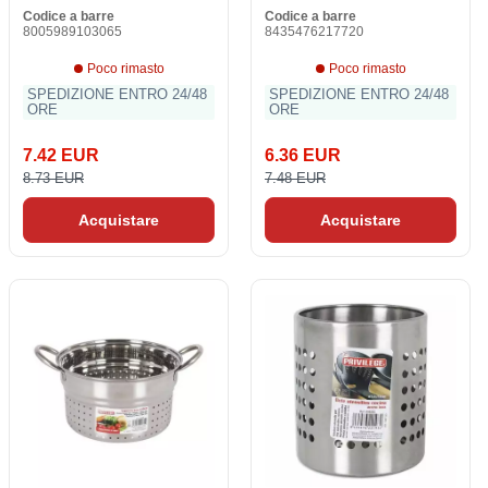
Codice a barre
Codice a barre
8005989103065
8435476217720
Poco rimasto
Poco rimasto
SPEDIZIONE ENTRO 24/48
SPEDIZIONE ENTRO 24/48
ORE
ORE
7.42 EUR
6.36 EUR
8.73 EUR
7.48 EUR
Acquistare
Acquistare