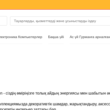
лектроника Компьютерлер
Бақша үйі
Ас үй Гурманға арналға
уарлары
ім
on - сіздің өміріңізге толық айдың энергиясы мен шабытын ә
коллекциямызда декоративтік шамдар, жарықтандыру, аксе
өрсететін интерьер заттары бар.