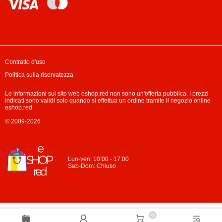
Contratto d'uso
Politica sulla riservatezza
Le informazioni sul sito web eshop.red non sono un'offerta pubblica. I prezzi
indicati sono validi solo quando si effettua un ordine tramite il negozio online
eshop.red
© 2009-2026
Lun-ven: 10:00 - 17:00
Sab-Dom: Chiuso
0