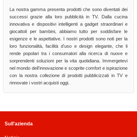
La nostra gamma presenta prodotti che sono diventati dei
successi grazie alla loro pubblicità in TV. Dalla cucina
innovativa e dispositivi intelligenti a gadget straordinari e
giocattoli per bambini, abbiamo tutto per soddisfare le
esigenze e le aspettative. I nostri prodotti sono noti per la
loro funzionalità, facilità d'uso e design elegante, che li
rende popolari tra i consumatori alla ricerca di nuove e
sorprendenti soluzioni per la vita quotidiana. Immergetevi
nel mondo dell'innovazione e scoprite comfort e ispirazione
con la nostra collezione di prodotti pubblicizzati in TV e
rinnovate i vostri acquisti oggi.
Sull'azienda