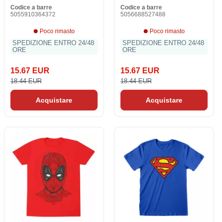
Codice a barre
Codice a barre
5055910364372
5056688527488
Poco rimasto
Poco rimasto
SPEDIZIONE ENTRO 24/48
SPEDIZIONE ENTRO 24/48
ORE
ORE
15.67 EUR
15.67 EUR
18.44 EUR
18.44 EUR
Acquistare
Acquistare