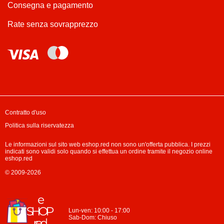
Consegna e pagamento
Rate senza sovrapprezzo
Contratto d'uso
Politica sulla riservatezza
Le informazioni sul sito web eshop.red non sono un'offerta pubblica. I prezzi
indicati sono validi solo quando si effettua un ordine tramite il negozio online
eshop.red
© 2009-2026
Lun-ven: 10:00 - 17:00
Sab-Dom: Chiuso