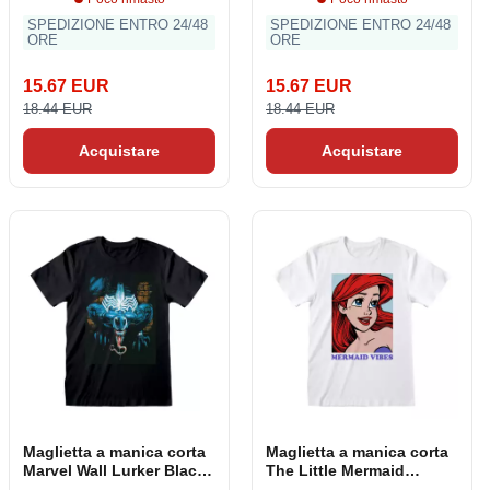
SPEDIZIONE ENTRO 24/48
SPEDIZIONE ENTRO 24/48
ORE
ORE
15.67 EUR
15.67 EUR
18.44 EUR
18.44 EUR
Acquistare
Acquistare
Maglietta a manica corta
Maglietta a manica corta
Marvel Wall Lurker Black
The Little Mermaid
Unisex
Mermaid Vibes Bianco