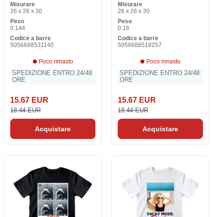
Misurare
Misurare
Unisex
26 x 26 x 30
26 x 26 x 30
Peso
Peso
0.144
0.16
Codice a barre
Codice a barre
5056688531140
5056688518257
Poco rimasto
Poco rimasto
SPEDIZIONE ENTRO 24/48
SPEDIZIONE ENTRO 24/48
ORE
ORE
15.67 EUR
15.67 EUR
18.44 EUR
18.44 EUR
Acquistare
Acquistare