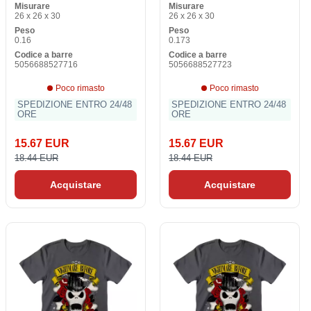
Misurare
Misurare
26 x 26 x 30
26 x 26 x 30
Peso
Peso
0.16
0.173
Codice a barre
Codice a barre
5056688527716
5056688527723
Poco rimasto
Poco rimasto
SPEDIZIONE ENTRO 24/48
SPEDIZIONE ENTRO 24/48
ORE
ORE
15.67 EUR
15.67 EUR
18.44 EUR
18.44 EUR
Acquistare
Acquistare