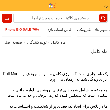
Вернуться назад
iPhone BIG SALE 70%
امپیوتر های الکترونیکی
لباس اسباب بازی
پوشاک و کفش
ماه کامل
تولیدکنندگان
صفحهٔ اصلی
ماه کامل
لوازم جانبی
عینک آفتابی
Full Moon یک نام تجاری است که انرژی کامل ماه و الهام بخش را
برای زندگی شما به ارمغان می آورد.
طلا و جواهر
مجموعه ما شامل شمع های تزئینی، روشنایی، لوازم جانبی و
مبلمان است که منعکس کننده قدرت عرفانی و جذاب ماه است.
ساعت مچی
ما در تلاش برای ایجاد یک فضای پر از شخصیت و احساسات به