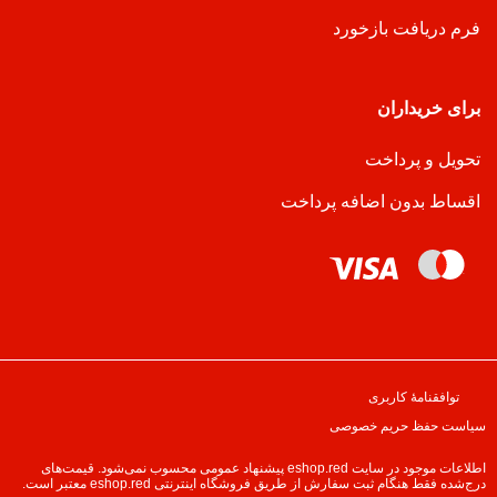
فرم دریافت بازخورد
برای خریداران
تحویل و پرداخت
اقساط بدون اضافه پرداخت
توافقنامهٔ کاربری
سیاست حفظ حریم خصوصی
اطلاعات موجود در سایت eshop.red پیشنهاد عمومی محسوب نمی‌شود. قیمت‌های
درج‌شده فقط هنگام ثبت سفارش از طریق فروشگاه اینترنتی eshop.red معتبر است.