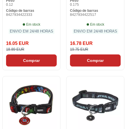
Peso
Peso
0.12
0.175
Código de barras
Código de barras
8427934422333
8427934422517
Em stock
Em stock
ENVIO EM 24/48 HORAS
ENVIO EM 24/48 HORAS
16.05 EUR
16.78 EUR
18.89 EUR
19.75 EUR
Comprar
Comprar