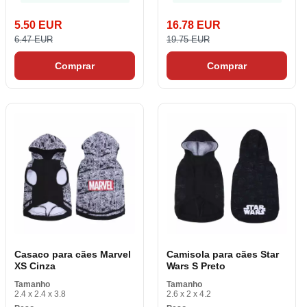
5.50 EUR
16.78 EUR
6.47 EUR
19.75 EUR
Comprar
Comprar
Casaco para cães Marvel
Camisola para cães Star
XS Cinza
Wars S Preto
Tamanho
Tamanho
2.4 x 2.4 x 3.8
2.6 x 2 x 4.2