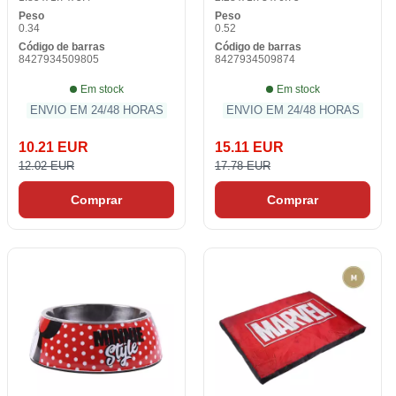
Peso
Peso
0.34
0.52
Código de barras
Código de barras
8427934509805
8427934509874
Em stock
Em stock
ENVIO EM 24/48 HORAS
ENVIO EM 24/48 HORAS
10.21 EUR
15.11 EUR
12.02 EUR
17.78 EUR
Comprar
Comprar