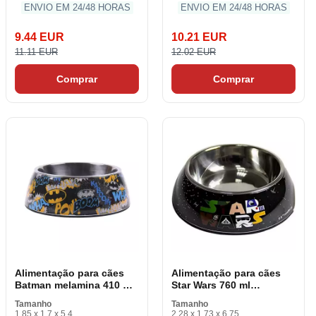
ENVIO EM 24/48 HORAS
ENVIO EM 24/48 HORAS
9.44 EUR
10.21 EUR
11.11 EUR
12.02 EUR
Comprar
Comprar
Alimentação para cães
Alimentação para cães
Batman melamina 410 ml
Star Wars 760 ml
Metal Colorido
melamina Metal Colorido
Tamanho
Tamanho
1.85 x 1.7 x 5.4
2.28 x 1.73 x 6.75