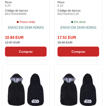
Peso
Peso
0.25
0.16
Código de barras
Código de barras
8427934449699
8427934422135
Pouco resta
Em stock
ENVIO EM 24/48 HORAS
ENVIO EM 24/48 HORAS
10.94 EUR
17.51 EUR
12.87 EUR
20.60 EUR
Comprar
Comprar