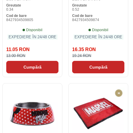
Greutate
Greutate
0.34
0.52
Cod de bare
Cod de bare
8427934509805
8427934509874
Disponibil
Disponibil
EXPEDIERE ÎN 24/48 ORE
EXPEDIERE ÎN 24/48 ORE
11.05 RON
16.35 RON
13.00 RON
19.24 RON
Cumpără
Cumpără