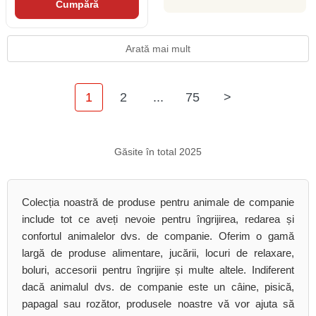
Cumpără
Arată mai mult
1
2
...
75
>
Găsite în total 2025
Colecția noastră de produse pentru animale de companie
include tot ce aveți nevoie pentru îngrijirea, redarea și
confortul animalelor dvs. de companie. Oferim o gamă
largă de produse alimentare, jucării, locuri de relaxare,
boluri, accesorii pentru îngrijire și multe altele. Indiferent
dacă animalul dvs. de companie este un câine, pisică,
papagal sau rozător, produsele noastre vă vor ajuta să