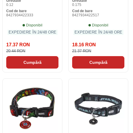
Greutate
Greutate
0.12
0.175
Cod de bare
Cod de bare
8427934422333
8427934422517
Disponibil
Disponibil
EXPEDIERE ÎN 24/48 ORE
EXPEDIERE ÎN 24/48 ORE
17.37 RON
18.16 RON
20.44 RON
21.37 RON
Cumpără
Cumpără