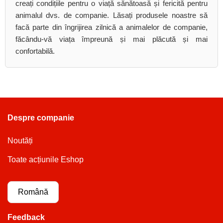
creați condițiile pentru o viață sănătoasă și fericită pentru
animalul dvs. de companie. Lăsați produsele noastre să
facă parte din îngrijirea zilnică a animalelor de companie,
făcându-vă viața împreună și mai plăcută și mai
confortabilă.
Despre companie
Noutăți
Toate acțiunile Eshop
Română
Feedback