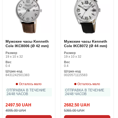
Мужские часы Kenneth
Мужские часы Kenneth
Cole IKC8006 (Ø 42 mm)
Cole IKC8072 (Ø 44 mm)
Размер
Размер
19 x 10 x 32
19 x 10 x 32
Вес
Вес
0.4
0.4
Штрих-код
Штрих-код
8431242501383
0020571115583
Осталось мало
Осталось мало
ОТПРАВКА В ТЕЧЕНИЕ
ОТПРАВКА В ТЕЧЕНИЕ
24/48 ЧАСОВ
24/48 ЧАСОВ
2497.50 UAH
2682.50 UAH
4995.00 UAH
5365.00 UAH