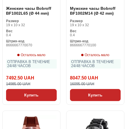
Женские часы Bobroff
Мужские часы Bobroff
BF1002L65 (Ø 44 mm)
BF1002M14 (Ø 42 mm)
Размер
Размер
19 x 10 x 32
19 x 10 x 32
Вес
Вес
0.4
0.4
Штрих-код
Штрих-код
8666667770070
8666667770100
Осталось мало
Осталось мало
ОТПРАВКА В ТЕЧЕНИЕ
ОТПРАВКА В ТЕЧЕНИЕ
24/48 ЧАСОВ
24/48 ЧАСОВ
7492.50 UAH
8047.50 UAH
14985.00 UAH
16095.00 UAH
Купить
Купить