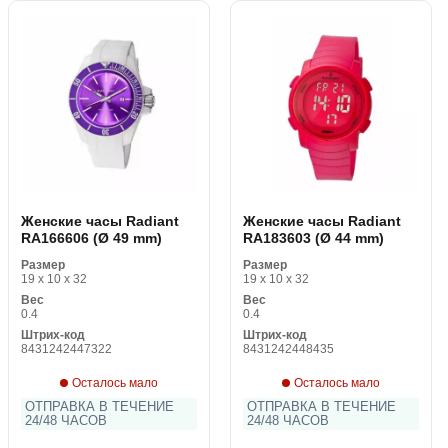
Женские часы Radiant
Женские часы Radiant
RA166606 (Ø 49 mm)
RA183603 (Ø 44 mm)
Размер
Размер
19 x 10 x 32
19 x 10 x 32
Вес
Вес
0.4
0.4
Штрих-код
Штрих-код
8431242447322
8431242448435
Осталось мало
Осталось мало
ОТПРАВКА В ТЕЧЕНИЕ
ОТПРАВКА В ТЕЧЕНИЕ
24/48 ЧАСОВ
24/48 ЧАСОВ