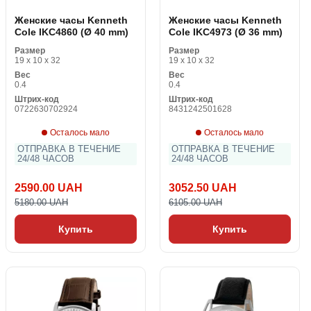
Женские часы Kenneth
Женские часы Kenneth
Cole IKC4860 (Ø 40 mm)
Cole IKC4973 (Ø 36 mm)
Размер
Размер
19 x 10 x 32
19 x 10 x 32
Вес
Вес
0.4
0.4
Штрих-код
Штрих-код
0722630702924
8431242501628
Осталось мало
Осталось мало
ОТПРАВКА В ТЕЧЕНИЕ
ОТПРАВКА В ТЕЧЕНИЕ
24/48 ЧАСОВ
24/48 ЧАСОВ
2590.00 UAH
3052.50 UAH
5180.00 UAH
6105.00 UAH
Купить
Купить