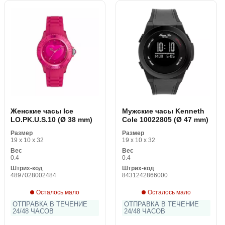
Женские часы Ice
Мужские часы Kenneth
LO.PK.U.S.10 (Ø 38 mm)
Cole 10022805 (Ø 47 mm)
Размер
Размер
19 x 10 x 32
19 x 10 x 32
Вес
Вес
0.4
0.4
Штрих-код
Штрих-код
4897028002484
8431242866000
Осталось мало
Осталось мало
ОТПРАВКА В ТЕЧЕНИЕ
ОТПРАВКА В ТЕЧЕНИЕ
24/48 ЧАСОВ
24/48 ЧАСОВ