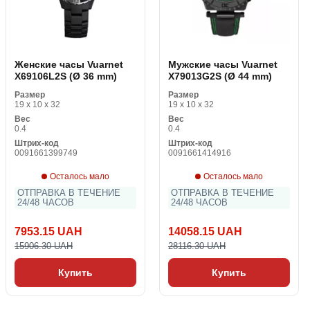
Женские часы Vuarnet
Мужские часы Vuarnet
X69106L2S (Ø 36 mm)
X79013G2S (Ø 44 mm)
Размер
Размер
19 x 10 x 32
19 x 10 x 32
Вес
Вес
0.4
0.4
Штрих-код
Штрих-код
0091661399749
0091661414916
Осталось мало
Осталось мало
ОТПРАВКА В ТЕЧЕНИЕ
ОТПРАВКА В ТЕЧЕНИЕ
24/48 ЧАСОВ
24/48 ЧАСОВ
7953.15 UAH
14058.15 UAH
15906.30 UAH
28116.30 UAH
Купить
Купить