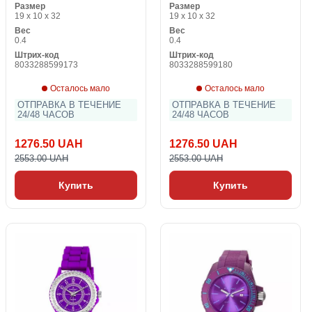
Размер
Размер
19 x 10 x 32
19 x 10 x 32
Вес
Вес
0.4
0.4
Штрих-код
Штрих-код
8033288599173
8033288599180
Осталось мало
Осталось мало
ОТПРАВКА В ТЕЧЕНИЕ
ОТПРАВКА В ТЕЧЕНИЕ
24/48 ЧАСОВ
24/48 ЧАСОВ
1276.50 UAH
1276.50 UAH
2553.00 UAH
2553.00 UAH
Купить
Купить