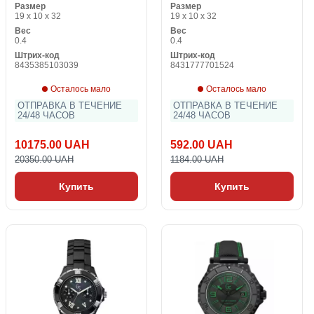
Размер
Размер
19 x 10 x 32
19 x 10 x 32
Вес
Вес
0.4
0.4
Штрих-код
Штрих-код
8435385103039
8431777701524
Осталось мало
Осталось мало
ОТПРАВКА В ТЕЧЕНИЕ
ОТПРАВКА В ТЕЧЕНИЕ
24/48 ЧАСОВ
24/48 ЧАСОВ
10175.00 UAH
592.00 UAH
20350.00 UAH
1184.00 UAH
Купить
Купить