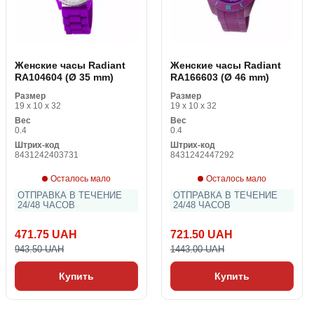
Женские часы Radiant
Женские часы Radiant
RA104604 (Ø 35 mm)
RA166603 (Ø 46 mm)
Размер
Размер
19 x 10 x 32
19 x 10 x 32
Вес
Вес
0.4
0.4
Штрих-код
Штрих-код
8431242403731
8431242447292
Осталось мало
Осталось мало
ОТПРАВКА В ТЕЧЕНИЕ
ОТПРАВКА В ТЕЧЕНИЕ
24/48 ЧАСОВ
24/48 ЧАСОВ
471.75 UAH
721.50 UAH
943.50 UAH
1443.00 UAH
Купить
Купить