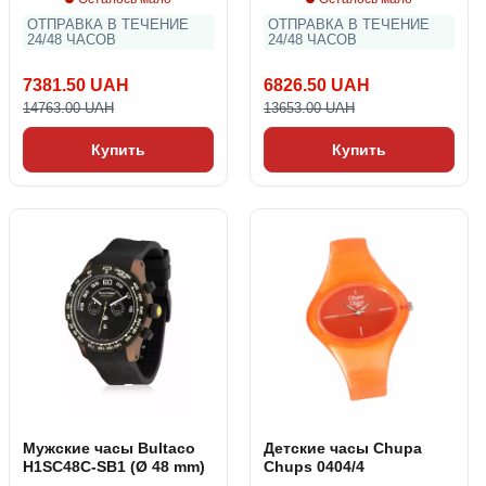
ОТПРАВКА В ТЕЧЕНИЕ
ОТПРАВКА В ТЕЧЕНИЕ
24/48 ЧАСОВ
24/48 ЧАСОВ
7381.50 UAH
6826.50 UAH
14763.00 UAH
13653.00 UAH
Купить
Купить
Мужские часы Bultaco
Детские часы Chupa
H1SC48C-SB1 (Ø 48 mm)
Chups 0404/4