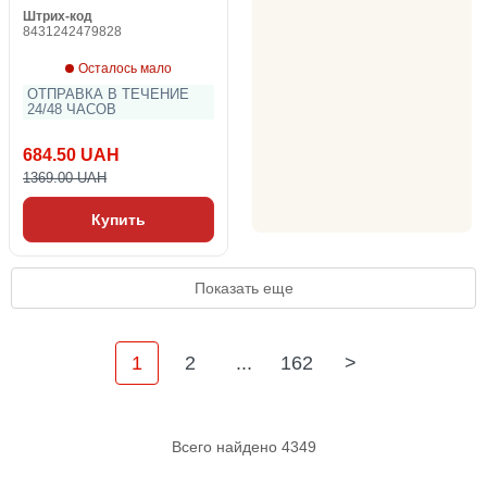
Штрих-код
8431242479828
Осталось мало
ОТПРАВКА В ТЕЧЕНИЕ
24/48 ЧАСОВ
684.50 UAH
1369.00 UAH
Купить
Показать еще
1
2
...
162
>
Всего найдено 4349