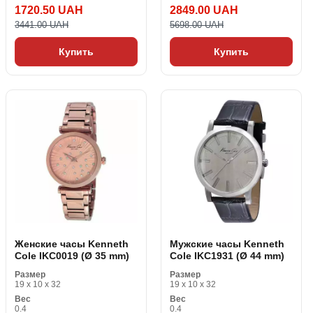
1720.50 UAH
2849.00 UAH
3441.00 UAH
5698.00 UAH
Купить
Купить
Женские часы Kenneth
Мужские часы Kenneth
Cole IKC0019 (Ø 35 mm)
Cole IKC1931 (Ø 44 mm)
Размер
Размер
19 x 10 x 32
19 x 10 x 32
Вес
Вес
0.4
0.4