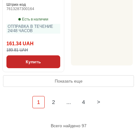
Штрих-код
7613287300164
Есть в наличии
ОТПРАВКА В ТЕЧЕНИЕ
24/48 ЧАСОВ
161.34 UAH
189.81 UAH
Купить
Показать еще
1
2
...
4
>
Всего найдено 97