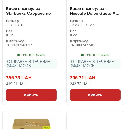
Кофе в капсулах
Кофе в капсулах
Starbucks Cappuccino
Nescafé Dolce Gusto Au
Lait Delicato (16 uds)
Размер
Размер
11 x 11 x 11
12.2 x 12 x 12.6
Вес
Вес
0.12
0.22
Штрих-код
Штрих-код
7613036943697
7613037477481
Есть в наличии
Есть в наличии
ОТПРАВКА В ТЕЧЕНИЕ
ОТПРАВКА В ТЕЧЕНИЕ
24/48 ЧАСОВ
24/48 ЧАСОВ
356.33 UAH
206.31 UAH
419.21 UAH
242.72 UAH
Купить
Купить