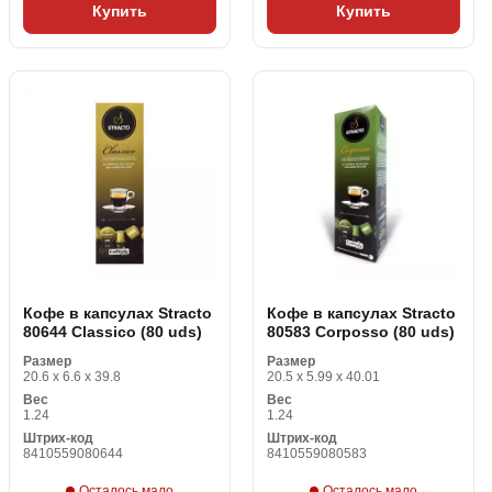
Купить
Купить
Кофе в капсулах Stracto
Кофе в капсулах Stracto
80644 Classico (80 uds)
80583 Corposso (80 uds)
Размер
Размер
20.6 x 6.6 x 39.8
20.5 x 5.99 x 40.01
Вес
Вес
1.24
1.24
Штрих-код
Штрих-код
8410559080644
8410559080583
Осталось мало
Осталось мало