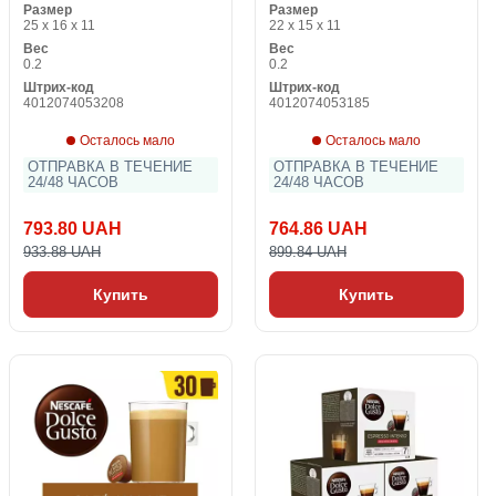
Размер
Размер
25 x 16 x 11
22 x 15 x 11
Вес
Вес
0.2
0.2
Штрих-код
Штрих-код
4012074053208
4012074053185
Осталось мало
Осталось мало
ОТПРАВКА В ТЕЧЕНИЕ
ОТПРАВКА В ТЕЧЕНИЕ
24/48 ЧАСОВ
24/48 ЧАСОВ
793.80 UAH
764.86 UAH
933.88 UAH
899.84 UAH
Купить
Купить