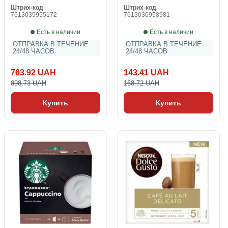
Штрих-код
Штрих-код
7613035955172
7613036958981
Есть в наличии
Есть в наличии
ОТПРАВКА В ТЕЧЕНИЕ
ОТПРАВКА В ТЕЧЕНИЕ
24/48 ЧАСОВ
24/48 ЧАСОВ
763.92 UAH
143.41 UAH
898.73 UAH
168.72 UAH
Купить
Купить