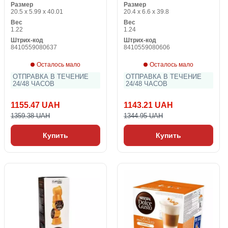
Размер
Размер
20.5 x 5.99 x 40.01
20.4 x 6.6 x 39.8
Вес
Вес
1.22
1.24
Штрих-код
Штрих-код
8410559080637
8410559080606
Осталось мало
Осталось мало
ОТПРАВКА В ТЕЧЕНИЕ
ОТПРАВКА В ТЕЧЕНИЕ
24/48 ЧАСОВ
24/48 ЧАСОВ
1155.47 UAH
1143.21 UAH
1359.38 UAH
1344.95 UAH
Купить
Купить