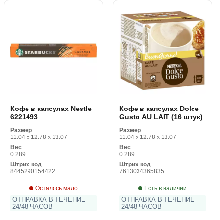
Кофе в капсулах Nestle
Кофе в капсулах Dolce
6221493
Gusto AU LAIT (16 штук)
Размер
Размер
11.04 x 12.78 x 13.07
11.04 x 12.78 x 13.07
Вес
Вес
0.289
0.289
Штрих-код
Штрих-код
8445290154422
7613034365835
Осталось мало
Есть в наличии
ОТПРАВКА В ТЕЧЕНИЕ
ОТПРАВКА В ТЕЧЕНИЕ
24/48 ЧАСОВ
24/48 ЧАСОВ