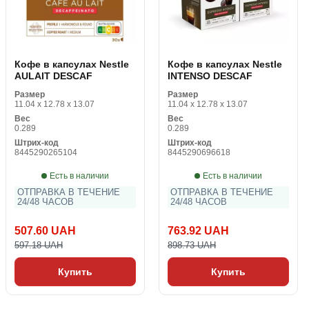
Кофе в капсулах Nestle
Кофе в капсулах Nestle
AULAIT DESCAF
INTENSO DESCAF
Размер
Размер
11.04 x 12.78 x 13.07
11.04 x 12.78 x 13.07
Вес
Вес
0.289
0.289
Штрих-код
Штрих-код
8445290265104
8445290696618
Есть в наличии
Есть в наличии
ОТПРАВКА В ТЕЧЕНИЕ
ОТПРАВКА В ТЕЧЕНИЕ
24/48 ЧАСОВ
24/48 ЧАСОВ
507.60 UAH
763.92 UAH
597.18 UAH
898.73 UAH
Купить
Купить