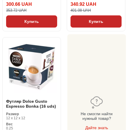
300.66 UAH
340.92 UAH
353.72 UAH
401.08 UAH
Купить
Купить
Футляр Dolce Gusto
Espresso Bonka (16 uds)
Не смогли найти
Размер
12 x 12 x 12
нужный товар?
Вес
Дайте знать
0.25