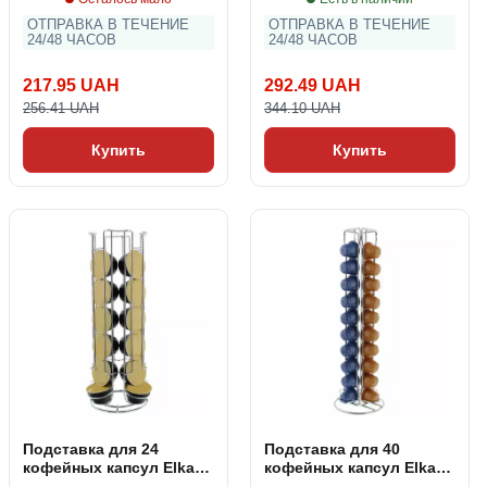
ОТПРАВКА В ТЕЧЕНИЕ
ОТПРАВКА В ТЕЧЕНИЕ
24/48 ЧАСОВ
24/48 ЧАСОВ
217.95 UAH
292.49 UAH
256.41 UAH
344.10 UAH
Купить
Купить
Подставка для 24
Подставка для 40
кофейных капсул Elka
кофейных капсул Elka
Pieterman DOLCE GUSTO
Pieterman NESPRESSO