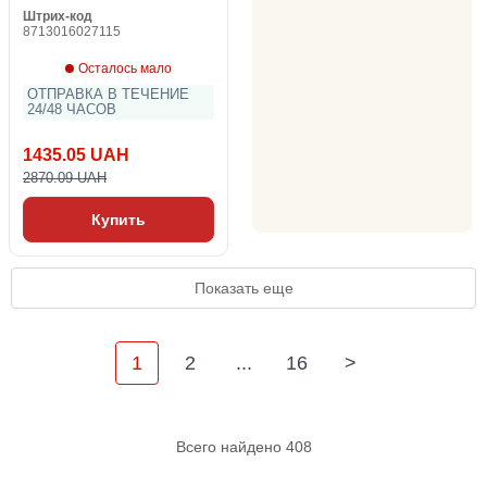
Штрих-код
8713016027115
Осталось мало
ОТПРАВКА В ТЕЧЕНИЕ
24/48 ЧАСОВ
1435.05 UAH
2870.09 UAH
Купить
Показать еще
1
2
...
16
>
Всего найдено 408