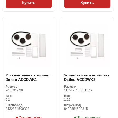
Купить
Купить
Установочный комплект
Установочный комплект
Daitsu ACCDWK1
Daitsu ACCDWK2
Размер
Размер
20 x 20 x 20
11.74 x 7.85 x 15.19
Вес
Вес
0.2
1.02
Штрих-код
Штрих-код
8432884590308
8432884590315
Осталось мало
Есть в наличии