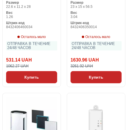
Размер
Размер
22.6 x 11.2 x 28
23 x 15 x 56.5
Вес
Вес
1.26
3.04
Штрих-код
Штрих-код
8432406460034
8432406350014
Осталось мало
Осталось мало
ОТПРАВКА В ТЕЧЕНИЕ
ОТПРАВКА В ТЕЧЕНИЕ
24/48 ЧАСОВ
24/48 ЧАСОВ
531.14 UAH
1630.96 UAH
1062.27 UAH
3261.92 UAH
Купить
Купить