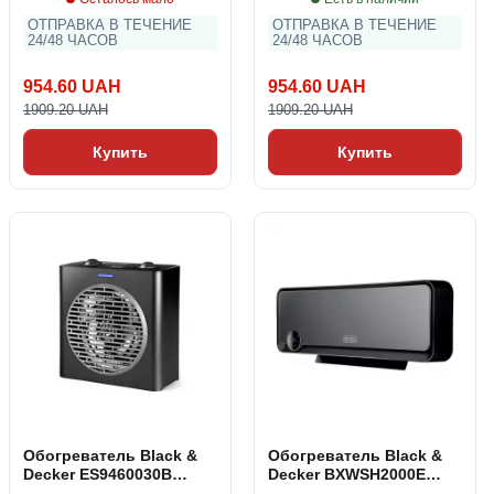
ОТПРАВКА В ТЕЧЕНИЕ
ОТПРАВКА В ТЕЧЕНИЕ
24/48 ЧАСОВ
24/48 ЧАСОВ
954.60 UAH
954.60 UAH
1909.20 UAH
1909.20 UAH
Купить
Купить
Обогреватель Black &
Обогреватель Black &
Decker ES9460030B
Decker BXWSH2000E
2000W Чёрный 2000 W
Чёрный 2000 W