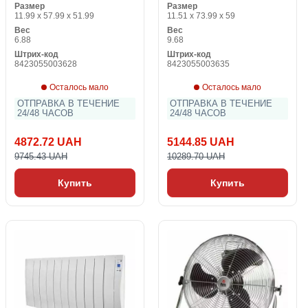
Размер
Размер
Белый
Белый
11.99 x 57.99 x 51.99
11.51 x 73.99 x 59
Вес
Вес
6.88
9.68
Штрих-код
Штрих-код
8423055003628
8423055003635
Осталось мало
Осталось мало
ОТПРАВКА В ТЕЧЕНИЕ
ОТПРАВКА В ТЕЧЕНИЕ
24/48 ЧАСОВ
24/48 ЧАСОВ
4872.72 UAH
5144.85 UAH
9745.43 UAH
10289.70 UAH
Купить
Купить