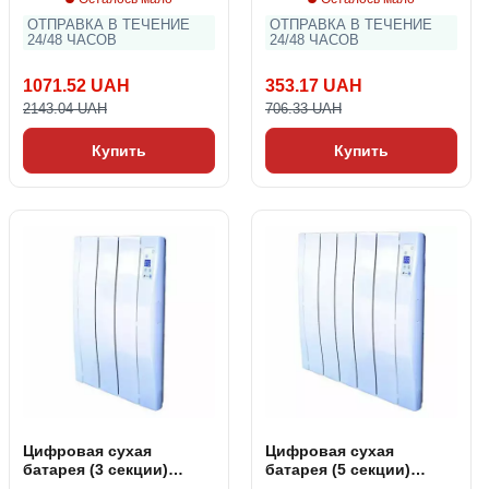
ОТПРАВКА В ТЕЧЕНИЕ
ОТПРАВКА В ТЕЧЕНИЕ
24/48 ЧАСОВ
24/48 ЧАСОВ
1071.52 UAH
353.17 UAH
2143.04 UAH
706.33 UAH
Купить
Купить
Цифровая сухая
Цифровая сухая
батарея (3 секции)
батарея (5 секции)
Haverland WI3 450W
Haverland WI5 800W