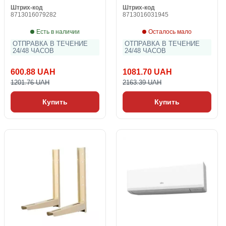
Штрих-код
Штрих-код
8713016079282
8713016031945
Есть в наличии
Осталось мало
ОТПРАВКА В ТЕЧЕНИЕ
ОТПРАВКА В ТЕЧЕНИЕ
24/48 ЧАСОВ
24/48 ЧАСОВ
600.88 UAH
1081.70 UAH
1201.76 UAH
2163.39 UAH
Купить
Купить