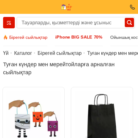
Вернуться назад
iPhone BIG SALE 70%
Бірегей сыйлықтар
Ойыншық кос
Киім және аяқ киім
Үй
Каталог
Бірегей сыйлықтар
Туған күндер мен ме
Туған күндер мен мерейтойларға арналған
Аксессуарлар
сыйлықтар
Күн көзілдірігі
Бижутерия
Қол сағаттары