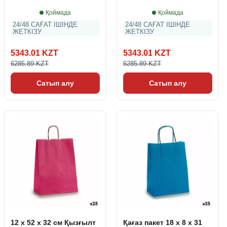
Қоймада
Қоймада
24/48 САҒАТ ІШІНДЕ
24/48 САҒАТ ІШІНДЕ
ЖЕТКІЗУ
ЖЕТКІЗУ
5343.01 KZT
5343.01 KZT
6285.89 KZT
6285.89 KZT
Сатып алу
Сатып алу
12 x 52 x 32 см Қызғылт
Қағаз пакет 18 x 8 x 31