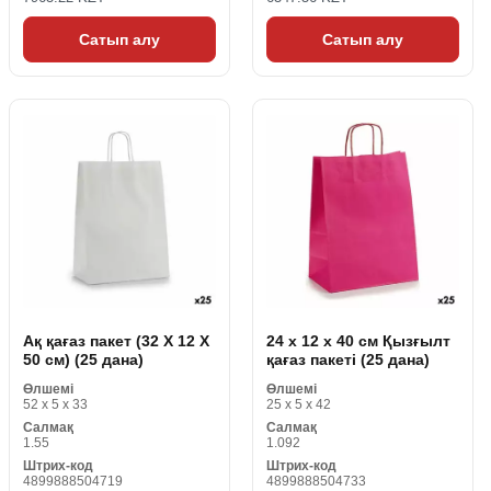
Сатып алу
Сатып алу
Ақ қағаз пакет (32 X 12 X
24 x 12 x 40 см Қызғылт
50 см) (25 дана)
қағаз пакеті (25 дана)
Өлшемі
Өлшемі
52 x 5 x 33
25 x 5 x 42
Салмақ
Салмақ
1.55
1.092
Штрих-код
Штрих-код
4899888504719
4899888504733