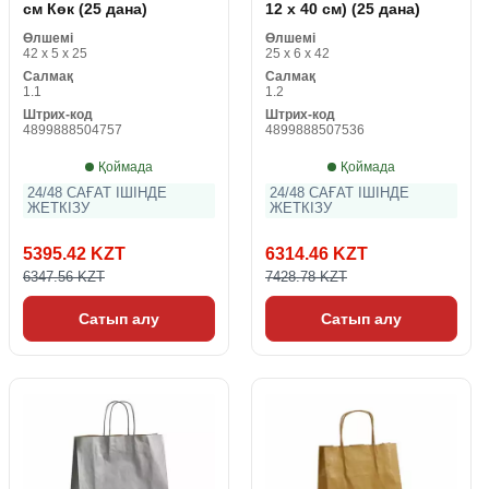
см Көк (25 дана)
12 х 40 см) (25 дана)
Өлшемі
Өлшемі
42 x 5 x 25
25 x 6 x 42
Салмақ
Салмақ
1.1
1.2
Штрих-код
Штрих-код
4899888504757
4899888507536
Қоймада
Қоймада
24/48 САҒАТ ІШІНДЕ
24/48 САҒАТ ІШІНДЕ
ЖЕТКІЗУ
ЖЕТКІЗУ
5395.42 KZT
6314.46 KZT
6347.56 KZT
7428.78 KZT
Сатып алу
Сатып алу