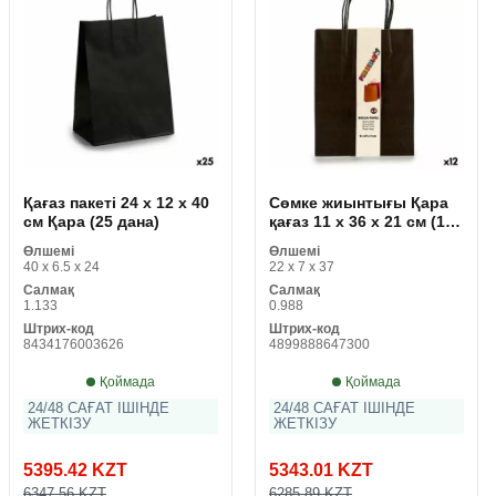
Қағаз пакеті 24 x 12 x 40
Сөмке жиынтығы Қара
см Қара (25 дана)
қағаз 11 x 36 x 21 см (12
дана)
Өлшемі
Өлшемі
40 x 6.5 x 24
22 x 7 x 37
Салмақ
Салмақ
1.133
0.988
Штрих-код
Штрих-код
8434176003626
4899888647300
Қоймада
Қоймада
24/48 САҒАТ ІШІНДЕ
24/48 САҒАТ ІШІНДЕ
ЖЕТКІЗУ
ЖЕТКІЗУ
5395.42 KZT
5343.01 KZT
6347.56 KZT
6285.89 KZT