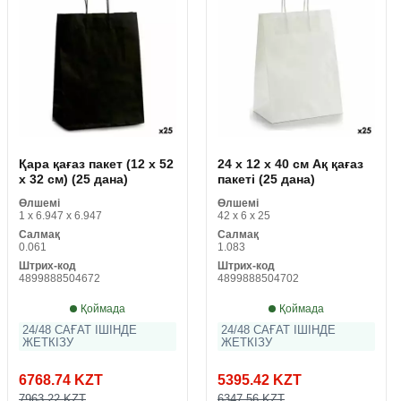
Қара қағаз пакет (12 x 52
24 x 12 x 40 см Ақ қағаз
x 32 см) (25 дана)
пакеті (25 дана)
Өлшемі
Өлшемі
1 x 6.947 x 6.947
42 x 6 x 25
Салмақ
Салмақ
0.061
1.083
Штрих-код
Штрих-код
4899888504672
4899888504702
Қоймада
Қоймада
24/48 САҒАТ ІШІНДЕ
24/48 САҒАТ ІШІНДЕ
ЖЕТКІЗУ
ЖЕТКІЗУ
6768.74 KZT
5395.42 KZT
7963.22 KZT
6347.56 KZT