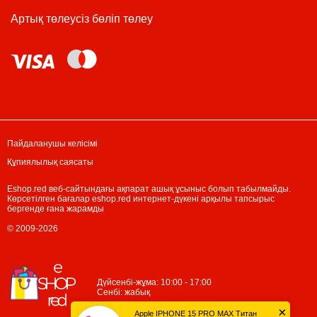
Артық төлеусіз бөліп төлеу
Пайдаланушы келісімі
Құпиялылық саясаты
Eshop.red веб-сайтындағы ақпарат ашық ұсыныс болып табылмайды.
Көрсетілген бағалар eshop.red интернет-дүкені арқылы тапсырыс
бергенде ғана жарамды
© 2009-2026
Дүйсенбі-жұма: 10:00 - 17:00
Сенбі: жабық
×
Apple IPHONE 15 PRO MAX Титан