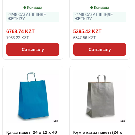
Қоймада
Қоймада
24/48 САҒАТ ІШІНДЕ
24/48 САҒАТ ІШІНДЕ
ЖЕТКІЗУ
ЖЕТКІЗУ
6768.74 KZT
5395.42 KZT
7963.22 KZT
6347.56 KZT
Сатып алу
Сатып алу
Қағаз пакеті 24 x 12 x 40
Күміс қағаз пакеті (24 х