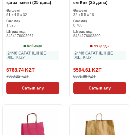
қағаз пакеті (25 дана)
см Көк (25 дана)
Өлшемі
Өлшемі
51 x 4.5 x 32
32 x 5.5 x 18
Салмақ
Салмақ
1.525
0.708
Штрих-код
Штрих-код
8434176003961
8434176003800
Қоймада
Аз қалды
24/48 САҒАТ ІШІНДЕ
24/48 САҒАТ ІШІНДЕ
ЖЕТКІЗУ
ЖЕТКІЗУ
6768.74 KZT
5594.61 KZT
7963.22 KZT
6581.89 KZT
Сатып алу
Сатып алу