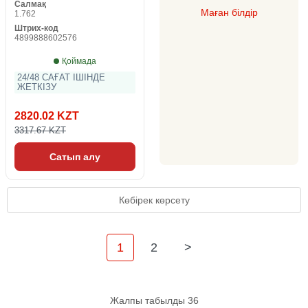
Салмақ
Маған білдір
1.762
Штрих-код
4899888602576
Қоймада
24/48 САҒАТ ІШІНДЕ
ЖЕТКІЗУ
2820.02 KZT
3317.67 KZT
Сатып алу
Көбірек көрсету
1
2
>
Жалпы табылды 36