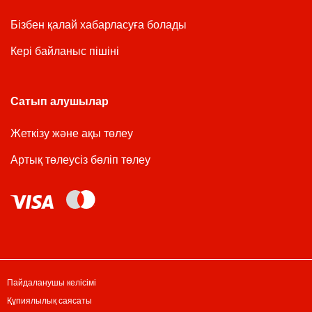
Бізбен қалай хабарласуға болады
Кері байланыс пішіні
Сатып алушылар
Жеткізу және ақы төлеу
Артық төлеусіз бөліп төлеу
Пайдаланушы келісімі
Құпиялылық саясаты