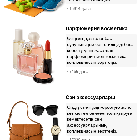
~ 15914 дана
Парфюмерия Косметика
Өзіңіздің қайталанбас
сұлулығыңыз бен стиліңізді баса
көрсету үшін жасалған
парфюмерия мен косметика
коллекциясын зерттеңіз.
~ 7466 дана
Сән аксессуарлары
Сіздің стиліңізді көрсетуге және
кез келген бейнені толықтыруға
көмектесетін сән
аксессуарларының
коллекциясын зерттеңіз.