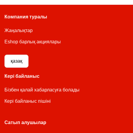
Компания туралы
Жаңалықтар
Eshop барлық акциялары
қазақ
Кері байланыс
Бізбен қалай хабарласуға болады
Кері байланыс пішіні
Сатып алушылар