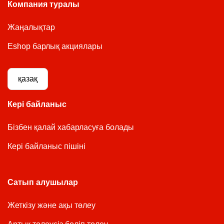
Компания туралы
Жаңалықтар
Eshop барлық акциялары
қазақ
Кері байланыс
Бізбен қалай хабарласуға болады
Кері байланыс пішіні
Сатып алушылар
Жеткізу және ақы төлеу