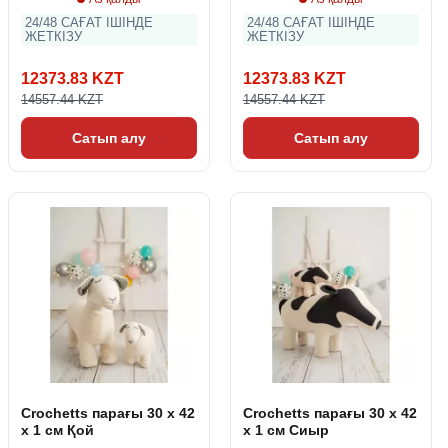
24/48 САҒАТ ІШІНДЕ
24/48 САҒАТ ІШІНДЕ
ЖЕТКІЗУ
ЖЕТКІЗУ
12373.83 KZT
12373.83 KZT
14557.44 KZT
14557.44 KZT
Сатып алу
Сатып алу
Crochetts парағы 30 x 42
Crochetts парағы 30 x 42
x 1 см Қой
x 1 см Сиыр