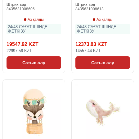
Штрих-код
Штрих-код
8435631008606
8435631008613
Аз қалды
Аз қалды
24/48 САҒАТ ІШІНДЕ
24/48 САҒАТ ІШІНДЕ
ЖЕТКІЗУ
ЖЕТКІЗУ
19547.92 KZT
12373.83 KZT
22997.56 KZT
14557.44 KZT
Сатып алу
Сатып алу