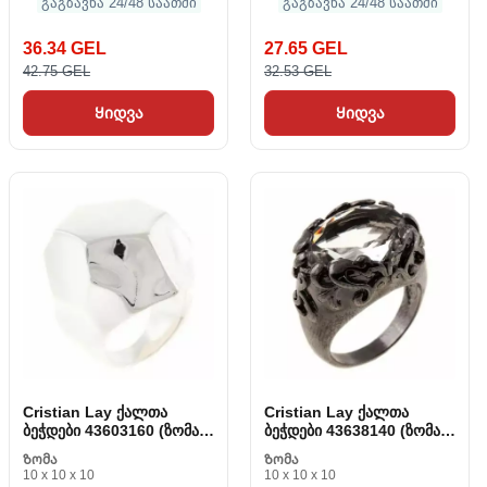
გაგზავნა 24/48 საათში
გაგზავნა 24/48 საათში
36.34 GEL
27.65 GEL
42.75 GEL
32.53 GEL
Ყიდვა
Ყიდვა
Cristian Lay ქალთა
Cristian Lay ქალთა
ბეჭდები 43603160 (ზომა
ბეჭდები 43638140 (ზომა
16)
14)
Ზომა
Ზომა
10 x 10 x 10
10 x 10 x 10