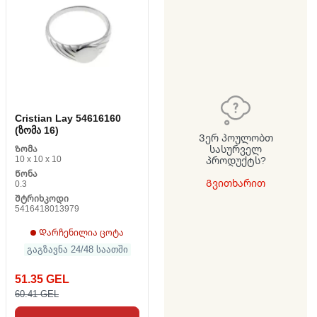
Cristian Lay 54616160
(ზომა 16)
Ვერ პოულობთ
სასურველ
Ზომა
10 x 10 x 10
პროდუქტს?
Წონა
Გვითხარით
0.3
Შტრიხკოდი
5416418013979
Დარჩენილია ცოტა
გაგზავნა 24/48 საათში
51.35 GEL
60.41 GEL