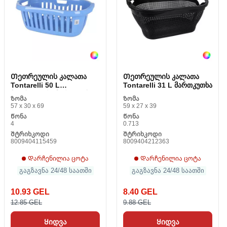
Თეთრეულის კალათა
Თეთრეულის კალათა
Tontarelli 50 L
Tontarelli 31 L მართკუთხა
პლასტიკური მართკუთხა
Ზომა
Ზომა
(66 X 44 x 25 სმ)
57 x 30 x 69
59 x 27 x 39
Წონა
Წონა
4
0.713
Შტრიხკოდი
Შტრიხკოდი
8009404115459
8009404212363
Დარჩენილია ცოტა
Დარჩენილია ცოტა
გაგზავნა 24/48 საათში
გაგზავნა 24/48 საათში
10.93 GEL
8.40 GEL
12.85 GEL
9.88 GEL
Ყიდვა
Ყიდვა