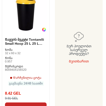
Ნაგვის ბუკეტი Tontarelli
Small Hoop 25 L 25 L
Ვერ პოულობთ
დახარისხებისთვის
სასურველ
Ზომა
32 x 60 x 32
პროდუქტს?
Წონა
Გვითხარით
0.957
Შტრიხკოდი
8009404156520
Დარჩენილია ცოტა
გაგზავნა 24/48 საათში
8.42 GEL
9.91 GEL