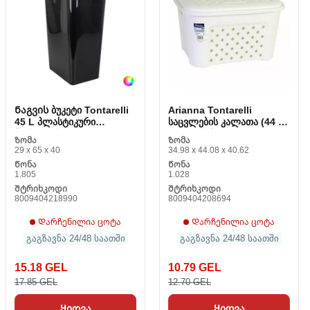
Ნაგვის ბუკეტი Tontarelli
Arianna Tontarelli
45 L პლასტიკური
საცვლების კალათა (44 x
მართკუთხა (40 X 29 x 65
35 x 24 სმ)
Ზომა
Ზომა
სმ)
29 x 65 x 40
34.98 x 44.08 x 40.62
Წონა
Წონა
1.805
1.028
Შტრიხკოდი
Შტრიხკოდი
8009404218990
8009404208694
Დარჩენილია ცოტა
Დარჩენილია ცოტა
გაგზავნა 24/48 საათში
გაგზავნა 24/48 საათში
15.18 GEL
10.79 GEL
17.85 GEL
12.70 GEL
Ყიდვა
Ყიდვა