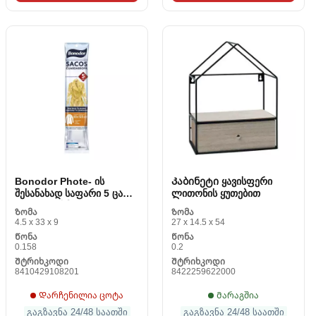
Bonodor Phote- ის
Კაბინეტი ყავისფერი
შესანახად საფარი 5 ცალი
ლითონის ყუთებით
(65 x 125 სმ)
Ზომა
Ზომა
4.5 x 33 x 9
27 x 14.5 x 54
Წონა
Წონა
0.158
0.2
Შტრიხკოდი
Შტრიხკოდი
8410429108201
8422259622000
Დარჩენილია ცოტა
Მარაგშია
გაგზავნა 24/48 საათში
გაგზავნა 24/48 საათში