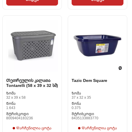
Თეთრეულის კალათა
Tazic Dem Square
Tontarelli (58 x 39 x 32 სმ)
Ზომა
Ზომა
32 x 39 x 58
37 x 32 x 35
Წონა
Წონა
1.643
0.375
Შტრიხკოდი
Შტრიხკოდი
8009404183236
8435133883770
Დარჩენილია ცოტა
Დარჩენილია ცოტა