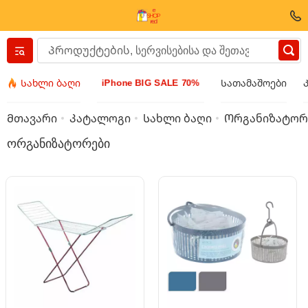
Вернуться назад
iPhone BIG SALE 70%
Სახლი ბაღი
Სათამაშოები
ტანსაცმელი და ფეხსაცმელი
Მთავარი
Კატალოგი
Სახლი ბაღი
Ორგანიზატორ
ორგანიზატორები
აქსესუარები
სათვალეები
ბიჯუტერია
მაჯის საათი