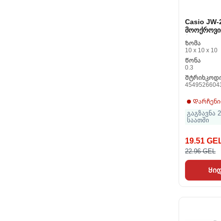
Casio JW
მოოქროვ
პლასტიკუ
Ზომა
10 x 10 x 10
Წონა
0.3
Შტრიხკოდ
4549526604
Დარჩენი
გაგზავნა 2
საათში
19.51 GE
22.96 GEL
Ყი