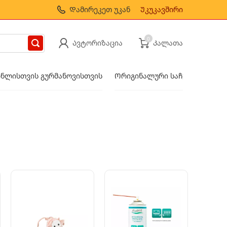
Დამირეკეთ უკან
Უკუკავშირი
0
Ავტორიზაცია
Კალათა
ნლისთვის გურმანოვისთვის
Ორიგინალური საჩუქრები