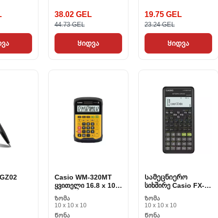
L
38.02 GEL
19.75 GEL
44.73 GEL
23.24 GEL
დვა
Ყიდვა
Ყიდვა
PGZ02
Casio WM-320MT
Სამეცნიერო
ყვითელი 16.8 x 10.8
სიხშირე Casio FX-
x 3.3 სმ
570-ESPLUS-II
Ზომა
Ზომა
ნაცრისფერი
10 x 10 x 10
10 x 10 x 10
Წონა
Წონა