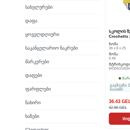
სახელურები
დაფა
Სკოლის ზ
ყოველდღიური
Crochetts
24 x 49 x 
Ზომა
საკანცელარიო ნაკრები
36 x 8 x 25
Წონა
0.46
მარკერები
Შტრიხკოდ
8435631000
დაფები
Მარ
გაგზავნა 2
ფარფლები
საათში
36.43 GE
ნახირი
42.86 GEL
ხაზები
Ყი
Clomasters