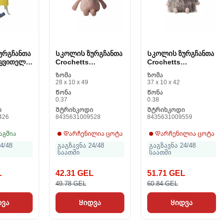
ურგჩანთა
Სკოლის ზურგჩანთა
Სკოლის ზურგჩანთა
 ყვითელი
Crochetts
Crochetts
4 სმ მგელი
ვარდისფერი 28 x 49
ნაცრისფერი 37 x 42
Ზომა
Ზომა
x 23 სმ სპილო
x 23 სმ ბატი
28 x 10 x 49
37 x 10 x 42
Წონა
Წონა
0.37
0.38
ი
Შტრიხკოდი
Შტრიხკოდი
426
8435631009528
8435631009559
აგშია
Დარჩენილია ცოტა
Დარჩენილია ცოტა
4/48
გაგზავნა 24/48
გაგზავნა 24/48
საათში
საათში
L
42.31 GEL
51.71 GEL
49.78 GEL
60.84 GEL
დვა
Ყიდვა
Ყიდვა