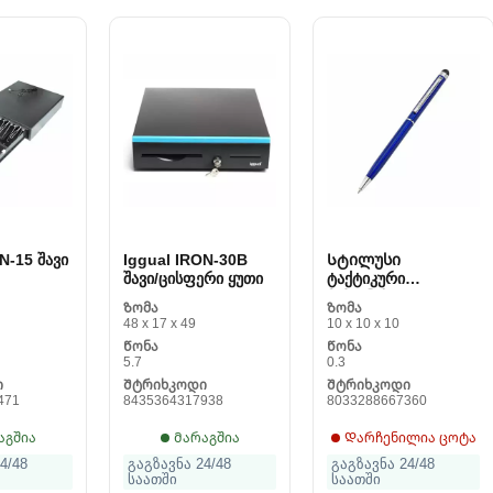
N-15 შავი
Iggual IRON-30B
Სტილუსი
შავი/ცისფერი ყუთი
ტაქტიკური
მაჩვენებლით
Ზომა
Ზომა
Morellato J1066
48 x 17 x 49
10 x 10 x 10
Წონა
Წონა
5.7
0.3
ი
Შტრიხკოდი
Შტრიხკოდი
471
8435364317938
8033288667360
აგშია
Მარაგშია
Დარჩენილია ცოტა
4/48
გაგზავნა 24/48
გაგზავნა 24/48
საათში
საათში