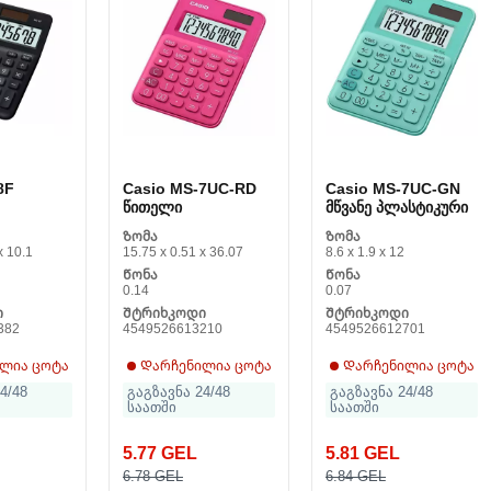
8F
Casio MS-7UC-RD
Casio MS-7UC-GN
წითელი
მწვანე პლასტიკური
Ზომა
Ზომა
x 10.1
15.75 x 0.51 x 36.07
8.6 x 1.9 x 12
Წონა
Წონა
0.14
0.07
ი
Შტრიხკოდი
Შტრიხკოდი
382
4549526613210
4549526612701
ლია ცოტა
Დარჩენილია ცოტა
Დარჩენილია ცოტა
4/48
გაგზავნა 24/48
გაგზავნა 24/48
საათში
საათში
5.77 GEL
5.81 GEL
6.78 GEL
6.84 GEL