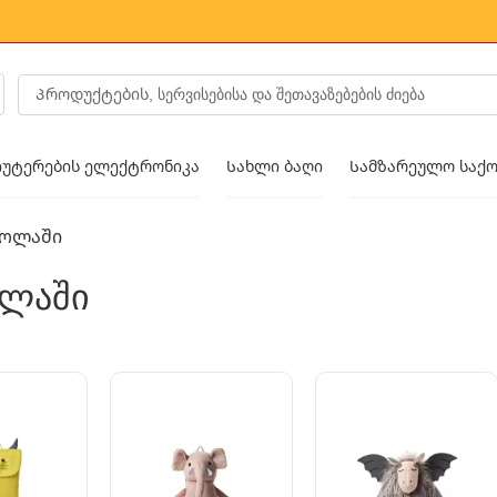
იუტერების ელექტრონიკა
Სახლი ბაღი
Სამზარეულო საქო
კოლაში
ს მოდა
ლაში
ფეხსაცმელი