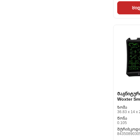
Ყი
Მაგნიტურ
Woxter Sm
90 9 Black 
Ზომა
14.5 x 0). 
36.83 x 14 x 
Წონა
0.105
Შტრიხკოდ
8435089030