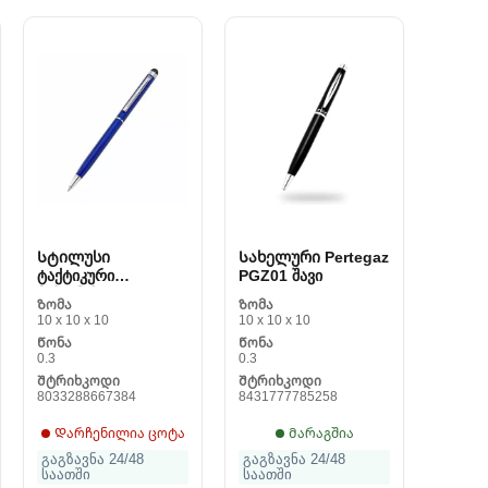
Სტილუსი
Სახელური Pertegaz
ტაქტიკური
PGZ01 შავი
მაჩვენებლით
Ზომა
Ზომა
Morellato J1066
10 x 10 x 10
10 x 10 x 10
Წონა
Წონა
0.3
0.3
Შტრიხკოდი
Შტრიხკოდი
8033288667384
8431777785258
Დარჩენილია ცოტა
Მარაგშია
გაგზავნა 24/48
გაგზავნა 24/48
საათში
საათში