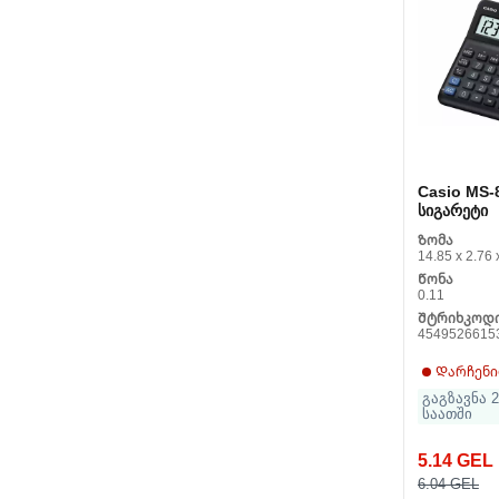
Casio MS-
სიგარეტი
Ზომა
14.85 x 2.76 
Წონა
0.11
Შტრიხკოდ
4549526615
Დარჩენი
გაგზავნა 2
საათში
5.14 GEL
6.04 GEL