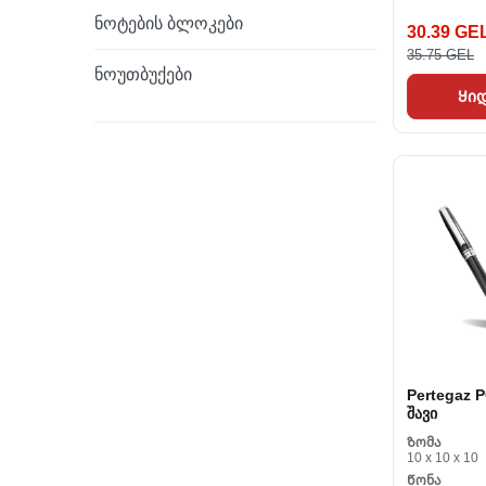
ნოტების ბლოკები
30.39 GE
35.75 GEL
ნოუთბუქები
Ყი
Pertegaz 
შავი
Ზომა
10 x 10 x 10
Წონა