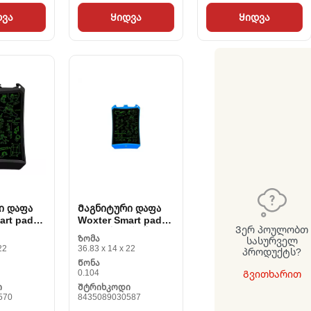
დვა
Ყიდვა
Ყიდვა
ი დაფა
Მაგნიტური დაფა
art pad
Woxter Smart pad
Ვერ პოულობთ
(22.4 x
90 9 ცისფერი შავი/
Ზომა
სასურველ
67 cm)
ცისფერი (22.4 x
22
36.83 x 14 x 22
პროდუქტს?
14.5 x 0). 67 cm)
Წონა
0.104
Გვითხარით
ი
Შტრიხკოდი
570
8435089030587