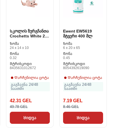
Სკოლის ზურგჩანთა
Ewent EW5619
Crochetts White 23
მტვერი 400 მლ
x 30 x 11 სმ ძროხა
Ზომა
Ზომა
24 x 14 x 10
6 x 20 x 65
Წონა
Წონა
0.32
0.45
Შტრიხკოდი
Შტრიხკოდი
8435631012672
8054392619090
Დარჩენილია ცოტა
Დარჩენილია ცოტა
გაგზავნა 24/48
გაგზავნა 24/48
საათში
საათში
42.31 GEL
7.19 GEL
49.78 GEL
8.46 GEL
Ყიდვა
Ყიდვა