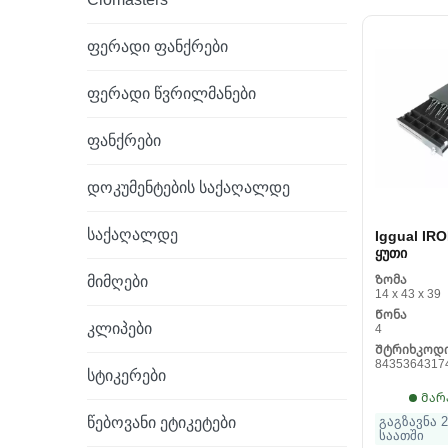
ფერადი ფანქრები
ფერადი წვრილმანები
ფანქრები
დოკუმენტების საქაღალდე
საქაღალდე
Iggual IRO
ყუთი
მიმღები
Ზომა
14 x 43 x 39
Წონა
კლიპები
4
Შტრიხკოდ
8435364317
სტიკერები
Მარ
წებოვანი ეტიკეტები
გაგზავნა 2
საათში