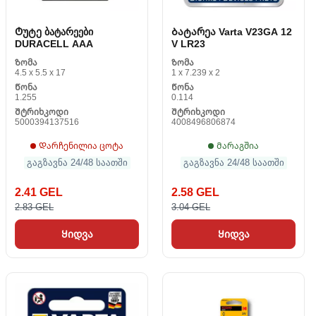
Ტუტე ბატარეები
Ბატარეა Varta V23GA 12
DURACELL AAA
V LR23
Ზომა
Ზომა
4.5 x 5.5 x 17
1 x 7.239 x 2
Წონა
Წონა
1.255
0.114
Შტრიხკოდი
Შტრიხკოდი
5000394137516
4008496806874
Დარჩენილია ცოტა
Მარაგშია
გაგზავნა 24/48 საათში
გაგზავნა 24/48 საათში
2.41 GEL
2.58 GEL
2.83 GEL
3.04 GEL
Ყიდვა
Ყიდვა