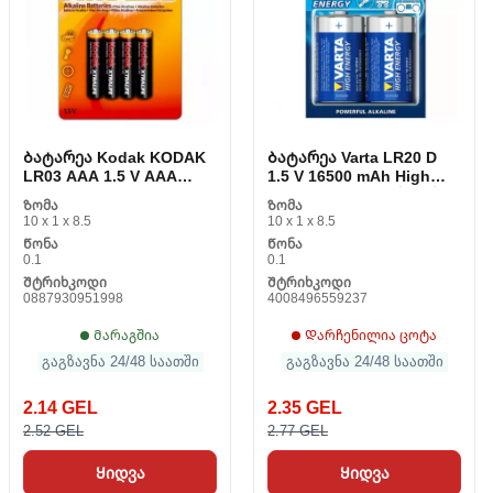
Ბატარეა Kodak KODAK
Ბატარეა Varta LR20 D
LR03 AAA 1.5 V AAA
1.5 V 16500 mAh High
ყვითელი
Energy (2 pps) ცისფერი
Ზომა
Ზომა
10 x 1 x 8.5
10 x 1 x 8.5
Წონა
Წონა
0.1
0.1
Შტრიხკოდი
Შტრიხკოდი
0887930951998
4008496559237
Მარაგშია
Დარჩენილია ცოტა
გაგზავნა 24/48 საათში
გაგზავნა 24/48 საათში
2.14 GEL
2.35 GEL
2.52 GEL
2.77 GEL
Ყიდვა
Ყიდვა