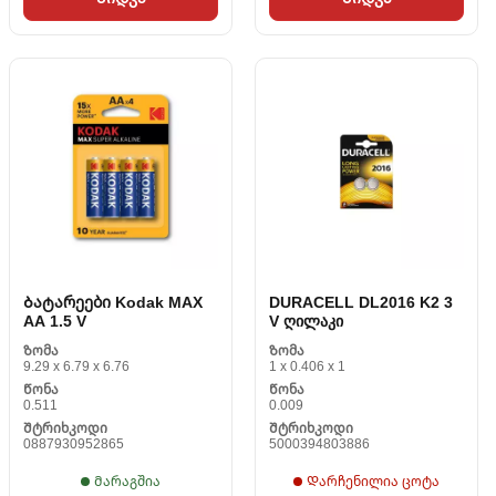
Ბატარეები Kodak MAX
DURACELL DL2016 K2 3
AA 1.5 V
V ღილაკი
Ზომა
Ზომა
9.29 x 6.79 x 6.76
1 x 0.406 x 1
Წონა
Წონა
0.511
0.009
Შტრიხკოდი
Შტრიხკოდი
0887930952865
5000394803886
Მარაგშია
Დარჩენილია ცოტა