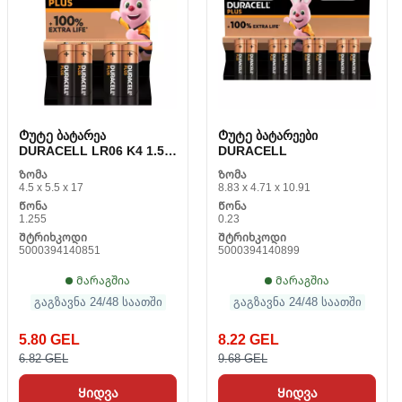
Ტუტე ბატარეა
Ტუტე ბატარეები
DURACELL LR06 K4 1.5 V
DURACELL
(20 ცალი)
Ზომა
Ზომა
4.5 x 5.5 x 17
8.83 x 4.71 x 10.91
Წონა
Წონა
1.255
0.23
Შტრიხკოდი
Შტრიხკოდი
5000394140851
5000394140899
Მარაგშია
Მარაგშია
გაგზავნა 24/48 საათში
გაგზავნა 24/48 საათში
5.80 GEL
8.22 GEL
6.82 GEL
9.68 GEL
Ყიდვა
Ყიდვა