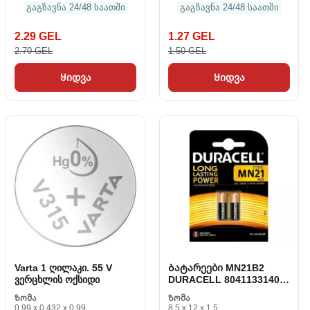
გაგზავნა 24/48 საათში
გაგზავნა 24/48 საათში
2.29 GEL
1.27 GEL
2.70 GEL
1.50 GEL
Ყიდვა
Ყიდვა
Varta 1 ღილაკი. 55 V
Ბატარეები MN21B2
ვერცხლის ოქსიდი
DURACELL 80411331403
(2 pps)
Ზომა
Ზომა
0.99 x 0.432 x 0.99
8.5 x 12 x 1.5