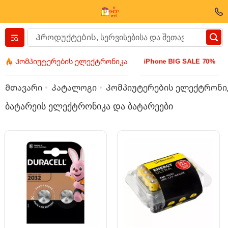
Вернуться назад
iPhone BIG SALE 70%
Კომპიუტერების ელექტრონიკა
ტანსაცმელი და ფეხსაცმელი
Მთავარი
Კატალოგი
Კომპიუტერების ელექტრონი
ბატარეის ელექტრონიკა და ბატარეები
აქსესუარები
სათვალეები
ბიჯუტერია
მაჯის საათი