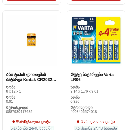
Აბი ტიპის ლითიუმის
Ტუტე ბატარეები Varta
ბატარეა Kodak CR2032 3
LR06
V (2 uds)
Ზომა
Ზომა
8 x 12 x 1
9.14 x 1.76 x 9.61
Წონა
Წონა
0.01
0.326
Შტრიხკოდი
Შტრიხკოდი
0887930417685
4008496574018
Დარჩენილია ცოტა
Დარჩენილია ცოტა
გაგზავნა 24/48 საათში
გაგზავნა 24/48 საათში