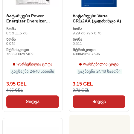
Ბატარეები Power
Ბატარეები Varta
Energizer Energizer
CR1/2AA (გადასინჯვა A)
Power V 6LR61 9 V (1
Ზომა
Ზომა
ცალი)
0.5 x 11.5 x 8
9.29 x 6.79 x 6.76
Წონა
Წონა
0.045
0.511
Შტრიხკოდი
Შტრიხკოდი
7638900297409
4008496987696
Დარჩენილია ცოტა
Დარჩენილია ცოტა
გაგზავნა 24/48 საათში
გაგზავნა 24/48 საათში
3.95 GEL
3.15 GEL
4.65 GEL
3.71 GEL
Ყიდვა
Ყიდვა