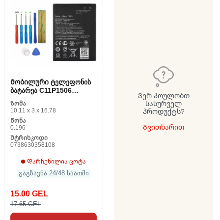
Მობილური ტელეფონის
ბატარეა C11P1506
Ვერ პოულობთ
(გადასინჯულია A)
სასურველ
Ზომა
10.11 x 3 x 16.78
პროდუქტს?
Წონა
Გვითხარით
0.196
Შტრიხკოდი
0738630358108
Დარჩენილია ცოტა
გაგზავნა 24/48 საათში
15.00 GEL
17.65 GEL