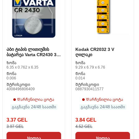
Აბი ტიპის ლითიუმის
Kodak CR2032 3 V
ბატარეა Varta CR2430 3 V
ღილაკი
290 mAh 1. 55 V
Ზომა
Ზომა
6.35 x 0.762 x 6.35
9.29 x 6.79 x 6.76
Წონა
Წონა
0.006
0.014
Შტრიხკოდი
Შტრიხკოდი
4008496806409
0887930411577
Დარჩენილია ცოტა
Დარჩენილია ცოტა
გაგზავნა 24/48 საათში
გაგზავნა 24/48 საათში
3.37 GEL
3.84 GEL
3.97 GEL
4.52 GEL
Ყიდვა
Ყიდვა