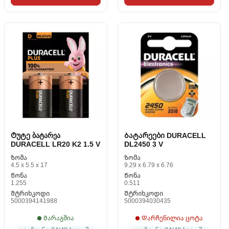
Ტუტე ბატარეა
Ბატარეები DURACELL
DURACELL LR20 K2 1.5 V
DL2450 3 V
Ზომა
Ზომა
4.5 x 5.5 x 17
9.29 x 6.79 x 6.76
Წონა
Წონა
1.255
0.511
Შტრიხკოდი
Შტრიხკოდი
5000394141988
5000394030435
Მარაგშია
Დარჩენილია ცოტა