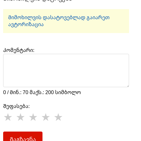
Მიმოხილვის დასატოვებლად გაიარეთ
ავტორიზაცია
Კომენტარი:
0 / Მინ.: 70 მაქს.: 200 სიმბოლო
Შეფასება:
Გაგზავნა