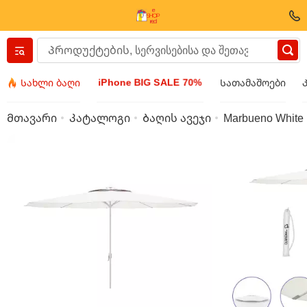
Вернуться назад
iPhone BIG SALE 70%
Სახლი ბაღი
Სათამაშოები
ტანსაცმელი და ფეხსაცმელი
Მთავარი
Კატალოგი
Ბაღის ავეჯი
Marbueno White 
აქსესუარები
სათვალეები
ბიჯუტერია
მაჯის საათი