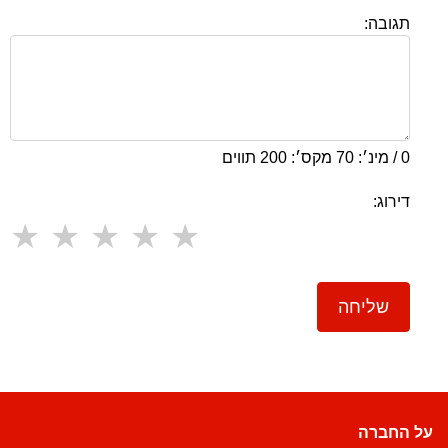
תגובה:
0 / מינ׳: 70 מקס׳: 200 תווים
דירוג:
שליחה
על החברה