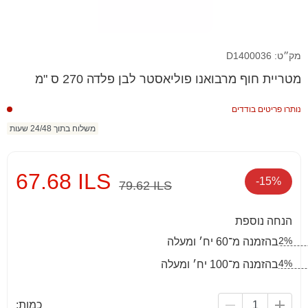
מק״ט: D1400036
מטריית חוף מרבואנו פוליאסטר לבן פלדה 270 ס "מ
נותרו פריטים בודדים
משלוח בתוך 24/48 שעות
67.68 ILS
-15%
79.62 ILS
הנחה נוספת
2%
בהזמנה מ־60 יח׳ ומעלה
4%
בהזמנה מ־100 יח׳ ומעלה
כמות: