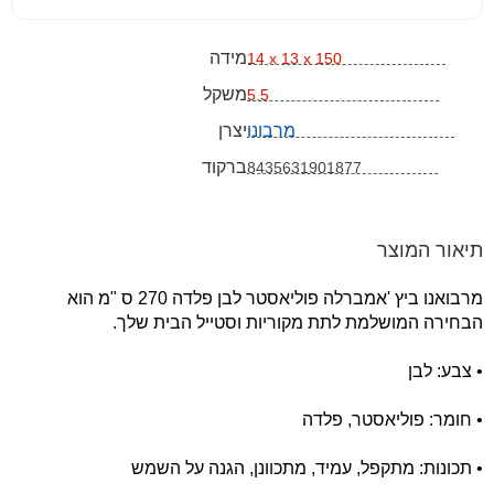
מידה
14 x 13 x 150
משקל
5.5
מרבונו
יצרן
ברקוד
8435631901877
תיאור המוצר
מרבואנו ביץ 'אמברלה פוליאסטר לבן פלדה 270 ס "מ הוא
הבחירה המושלמת לתת מקוריות וסטייל הבית שלך.
• צבע: לבן
• חומר: פוליאסטר, פלדה
• תכונות: מתקפל, עמיד, מתכוונן, הגנה על השמש