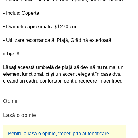
• Inclus: Coperta
• Diametru aproximativ: Ø 270 cm
• Utilizare recomandată: Plajă, Grădină exterioară
• Tije: 8
Lăsați această umbrelă de plajă să devină nu numai un
element funcțional, ci și un accent elegant în casa dvs.,
creând un cadru confortabil pentru recreere în aer liber.
Opinii
Lasă o opinie
Pentru a lăsa o opinie, treceți prin autentificare