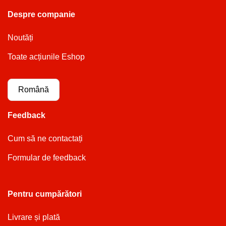
Despre companie
Noutăți
Toate acțiunile Eshop
Română
Feedback
Cum să ne contactați
Formular de feedback
Pentru cumpărători
Livrare și plată