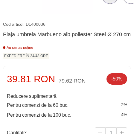
Cod articol: D1400036
Plaja umbrela Marbueno alb poliester Steel Ø 270 cm
Au rămas puține
EXPEDIERE ÎN 24/48 ORE
39.81 RON
-50%
79.62 RON
Reducere suplimentară
2%
Pentru comenzi de la 60 buc.
4%
Pentru comenzi de la 100 buc.
Cantitate: