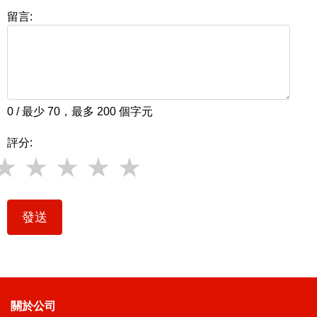
留言:
0 / 最少 70，最多 200 個字元
評分:
發送
關於公司