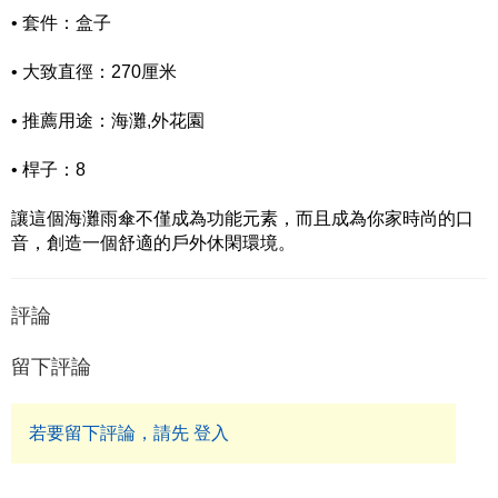
• 套件：盒子
• 大致直徑：270厘米
• 推薦用途：海灘,外花園
• 桿子：8
讓這個海灘雨傘不僅成為功能元素，而且成為你家時尚的口
音，創造一個舒適的戶外休閑環境。
評論
留下評論
若要留下評論，請先 登入