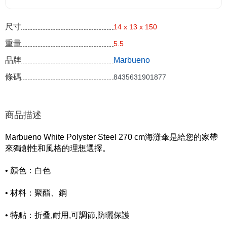
尺寸
14 x 13 x 150
重量
5.5
品牌
Marbueno
條碼
8435631901877
商品描述
Marbueno White Polyster Steel 270 cm海灘傘是給您的家帶
來獨創性和風格的理想選擇。
• 顏色：白色
• 材料：聚酯、鋼
• 特點：折叠,耐用,可調節,防曬保護