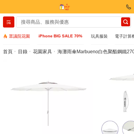
Вернуться назад
iPhone BIG SALE 70%
眾議院花園
玩具服裝
電子計算
服裝和鞋子
首頁
目錄
花園家具
海灘雨傘Marbueno白色聚酯鋼鐵270
配件
太陽鏡
Bijuteria
手表