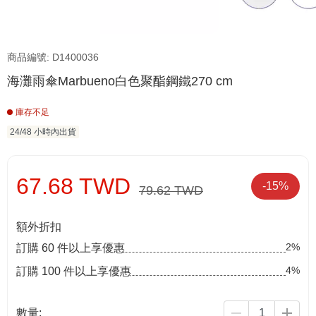
商品編號: D1400036
海灘雨傘Marbueno白色聚酯鋼鐵270 cm
庫存不足
24/48 小時內出貨
67.68 TWD
-15%
79.62 TWD
額外折扣
2%
訂購 60 件以上享優惠
4%
訂購 100 件以上享優惠
數量: