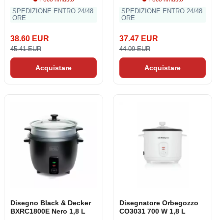
SPEDIZIONE ENTRO 24/48
SPEDIZIONE ENTRO 24/48
ORE
ORE
38.60 EUR
37.47 EUR
45.41 EUR
44.09 EUR
Acquistare
Acquistare
Disegno Black & Decker
Disegnatore Orbegozzo
BXRC1800E Nero 1,8 L
CO3031 700 W 1,8 L