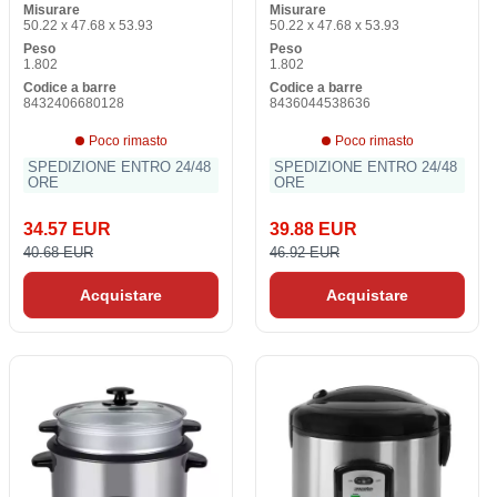
Misurare
Misurare
50.22 x 47.68 x 53.93
50.22 x 47.68 x 53.93
Peso
Peso
1.802
1.802
Codice a barre
Codice a barre
8432406680128
8436044538636
Poco rimasto
Poco rimasto
SPEDIZIONE ENTRO 24/48
SPEDIZIONE ENTRO 24/48
ORE
ORE
34.57 EUR
39.88 EUR
40.68 EUR
46.92 EUR
Acquistare
Acquistare