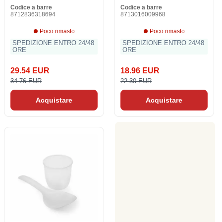
Codice a barre
Codice a barre
8712836318694
8713016009968
Poco rimasto
Poco rimasto
SPEDIZIONE ENTRO 24/48
SPEDIZIONE ENTRO 24/48
ORE
ORE
29.54 EUR
18.96 EUR
34.76 EUR
22.30 EUR
Acquistare
Acquistare