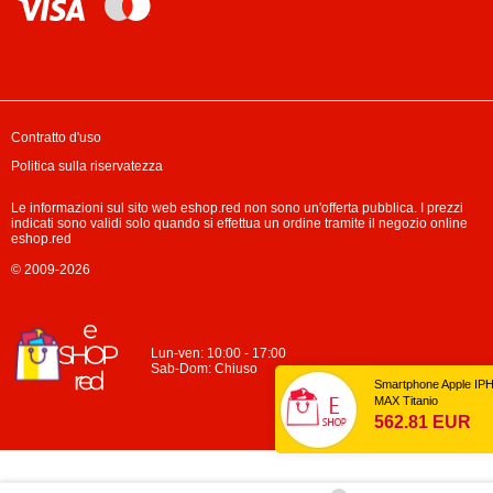
Contratto d'uso
Politica sulla riservatezza
Le informazioni sul sito web eshop.red non sono un'offerta pubblica. I prezzi
indicati sono validi solo quando si effettua un ordine tramite il negozio online
eshop.red
© 2009-2026
Lun-ven: 10:00 - 17:00
Sab-Dom: Chiuso
×
Smartphone Apple IPHONE 15 PRO
MAX Titanio
562.81 EUR