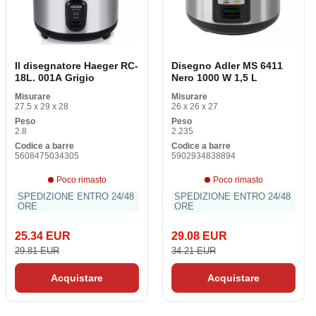
Il disegnatore Haeger RC-
Disegno Adler MS 6411
18L. 001A Grigio
Nero 1000 W 1,5 L
Misurare
Misurare
27.5 x 29 x 28
26 x 26 x 27
Peso
Peso
2.8
2.235
Codice a barre
Codice a barre
5608475034305
5902934838894
Poco rimasto
Poco rimasto
SPEDIZIONE ENTRO 24/48
SPEDIZIONE ENTRO 24/48
ORE
ORE
25.34 EUR
29.08 EUR
29.81 EUR
34.21 EUR
Acquistare
Acquistare